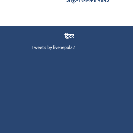
असुल्ने एकजना पक्राउ
ट्विटर
Tweets by livenepal22