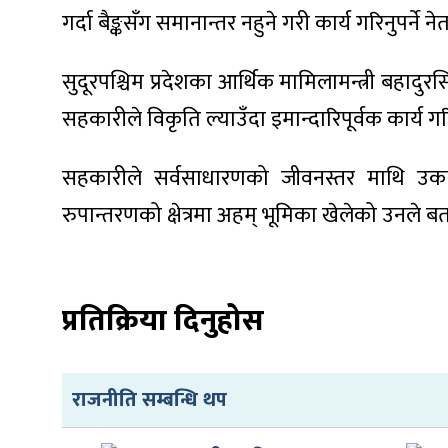
गर्दा बैङ्कसँग समानान्तर नहुने गरी कार्य गरिनुपर्ने 
सुदूरपश्चिम प्रदेशका आर्थिक मामिलामन्त्री बहादुर
सहकारीले विकृति ल्याउँदा इमान्दारिपूर्वक कार्
ा
सहकारीले सर्वसाधारणको जीवनस्तर माथि उकास
रुपान्तरणको क्षेत्रमा अहम् भूमिका खेलेको उनले ब
ी
ियो
प्रतिक्रिया दिनुहोस
राजनीति सम्बन्धि थप
 बिशेष