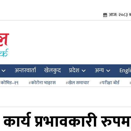
आज: २०८३ श्
अन्तरवार्ता
खेलकुद
प्रदेश
अन्य
Engl
कोभिड–१९
कोरोना भाइरस
खेल समाचार
परीक्षा बोर्ड
्य प्रभावकारी रुपमा 