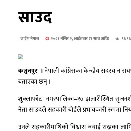
शुपालन
साउद
लाईभ नेपाल
२०८१ मंसिर २, आईतबार (१ साल अघि)
९७९७
कञ्चनपुर ।
नेपाली कांग्रेसका केन्दीय सदस्य नारा
बताएका छन् ।
शुक्लाफाँटा नगरपालिका–१० झलारीस्थित सृजन
जन
नेता साउदले सहकारी बोर्डले प्रभावकारी रुपमा न
उनले सहकारीमाथिको विश्वास बचाई राख्नका लागि 