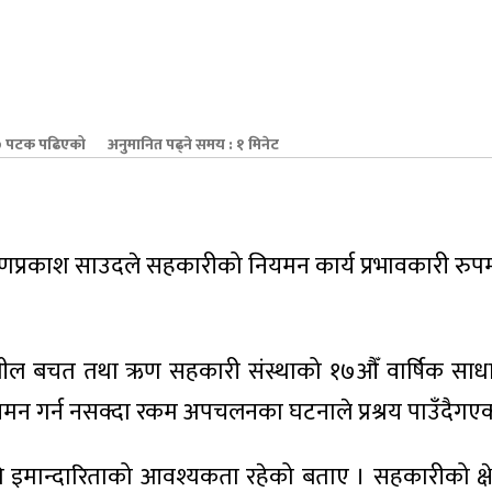
 पटक पढिएको
अनुमानित पढ्ने समय : १ मिनेट
यणप्रकाश साउदले सहकारीको नियमन कार्य प्रभावकारी रुपमा 
शील बचत तथा ऋण सहकारी संस्थाको १७औँ वार्षिक सा
ियमन गर्न नसक्दा रकम अपचलनका घटनाले प्रश्रय पाउँदैगए
इमान्दारिताको आवश्यकता रहेको बताए । सहकारीको क्षेत्