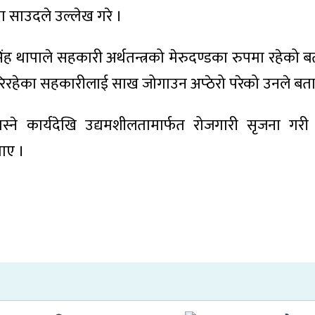
नेता साउदले उल्लेख गरे ।
सिंह थापाले सहकारी अर्थतन्त्रको मेरुदण्डका रुपमा रहेको 
य गरिरहेका सहकारीलाई साख जोगाउन अप्ठेरो परेको उनले बत
्ने कार्यदेखि उद्यमशीलतामार्फत रोजगारी सृजना गर
ताए ।