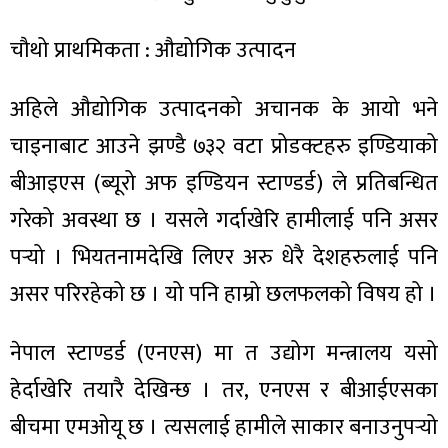
चौथो प्राथमिकता : औद्योगिक उत्पादन
अहिले औद्योगिक उत्पादनको अचानक के आयो भने
चाइनाबाट आउने झण्डै ७३२ वटा प्रोडक्टहरु इण्डियाको
बीआइएस (ब्यूरो अफ इण्डियन स्टाण्डर्ड) ले प्रतिबन्धित
गरेको अवस्था छ । यसले गर्दाखेरि हामीलाई पनि असर
पर्‍यो । भियतनामदेखि लिएर अरु धेरै देशहरुलाई पनि
असर परिरहेको छ । यो पनि हाम्रो छलफलको विषय हो ।
नेपाल स्टाण्डर्ड (एनएस) मा त उद्योग मन्त्रालय यसो
हेर्दाखेरि तयारै देखिन्छ । तर, एनएस र बीआईएसका
बीचमा एमओयू छ । त्यसलाई हामीले साकार बनाउनुपर्‍यो