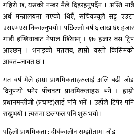
ित्य
गहिरो छ, यसको नम्बर मैले दिइरहनुपर्दैन । अस्ति मात्रै
र
अर्थ मन्त्रालयमा गएको थिएँ, सचिवज्यूले सट्ट एउटा
एसएमएस निकाल्नुभयो । पछिल्लो वर्ष ६ लाख ४१ हजार
गाडी इण्डियाबाट नेपाल छिरेछन् । १७ हजार बस ट्रिप
्रिका
आएछन् । भनाइको मतलब, हाम्रो यस्तो किसिमको
आवत–जावत छ ।
गत वर्ष मैले हाम्रा प्राथमिकताहरुलाई अलि बढी जोड
ाज
दिनुपर्‍यो भनेर पाँचवटा प्राथमिकताहरु भनें । हाम्रो
प्रधानमन्त्रीजी (प्रचण्ड)लाई पनि भनें । उहाँले टिपेर पनि
राख्नुभयो । त्यसमा छलफल पनि शुरु भयो ।
पहिलो प्राथमिकता : दीर्घकालीन सम्झौतामा जोड