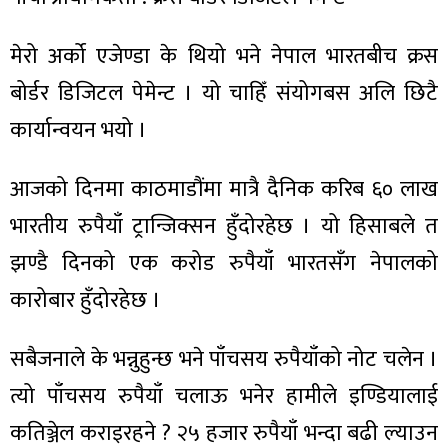
मेरो अर्को एजेण्डा के थियो भने नेपाल भारतबीच क्रस
बोर्डर डिजिटल पेमेन्ट । यो चाहिँ संयोगबस अलि छिटै
कार्यान्वयन भयो ।
आजको दिनमा काठमाडौंमा मात्रै दैनिक करिब ६० लाख
भारतीय रुपैयाँ ट्रान्जिक्सन हुँदोरहेछ । यो हिसाबले त
झण्डै दिनको एक करोड रुपैयाँ भारतसँग नेपालको
कारोबार हुँदोरहेछ ।
सबैजनाले के भन्नुहुन्छ भने पाँचसय रुपैयाँको नोट चलेन ।
त्यो पाँचसय रुपैयाँ चलाऊ भनेर हामीले इण्डियालाई
कतिञ्जेल कराइरहने ? २५ हजार रुपैयाँ भन्दा बढी ल्याउन