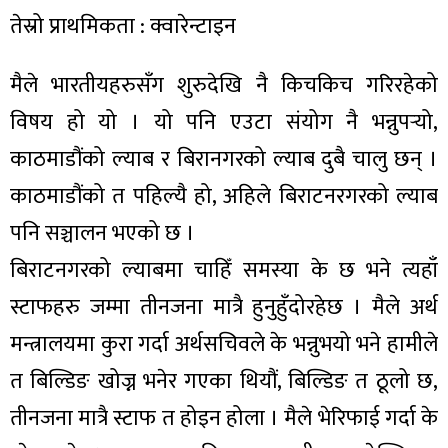
तेस्रो प्राथमिकता : क्वारेन्टाइन
मैले भारतीयहरुसँग शुरुदेखि नै किचकिच गरिरहेको
विषय हो यो । यो पनि एउटा संयोग नै भन्नुपर्‍यो,
काठमाडौंको ल्याब र बिरानगरको ल्याब दुबै चालु छन् ।
काठमाडौंको त पहिल्यै हो, अहिले बिराटनरगरको ल्याब
पनि सञ्चालन भएको छ ।
बिराटनगरको ल्याबमा चाहिँ समस्या के छ भने त्यहाँ
स्टाफहरु जम्मा तीनजना मात्रै हुनुहुँदोरहेछ । मैले अर्थ
मन्त्रालयमा कुरा गर्दा अर्थसचिवले के भन्नुभयो भने हामीले
त बिल्डिङ खोज्न भनेर गएका थियौं, बिल्डिङ त ठूलो छ,
तीनजना मात्रै स्टाफ त होइन होला । मैले भेरिफाई गर्दा के