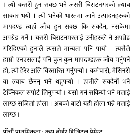
। त्यो कसरी हुन सक्छ भने जसरी बिराटनगरको ल्याब
साकार भयो । त्यो भनेको भारतमा जाने उत्पादनहरुको
मापदण्ड त्यहाँ जाँच हुन सक्छ कि सक्दैन, नसकेमा
अपग्रेड गर्ने । यसरी बिराटनगरलाई उनीहरुले नै अपग्रेड
गरिदिएको हुनाले त्यसले मान्यता पनि पायो । त्यसैले
हाम्रो एनएसलाई पनि कुन कुन मापदण्डहरु जाँच गर्नुपर्ने
हो, त्यो हेरेर अलि विस्तारित गर्नुपर्‍यो । कर्मचारी, मेसिनरी
वा ल्याब छैनन् भने थप्नुपर्‍यो । हामीले सक्दैनौं भने
टेक्निकल सपोर्ट लिनुपर्‍यो । यसो गर्न सकियो भने मलाई
लाग्छ सजिलो होला । अबको बाटो यही होला भन्ने मलाई
लाग्छ ।
पाँचौं प्राथमिकता : क्रस बोर्डर डिजिटल पेमेन्ट