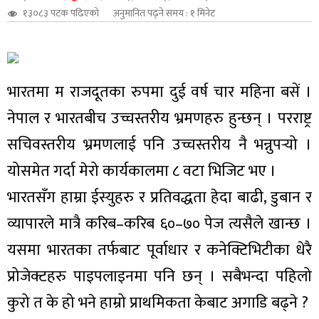
१३०८३ पटक पढिएको
अनुमानित पढ्ने समय : १ मिनेट
शुपालन
भारतमा म राजदूतका रुपमा दुई वर्ष चार महिना बसें ।
नेपाल र भारतबीच उच्चस्तरीय भ्रमणहरु हुन्छन् । परराष्ट्र
सचिवस्तरीय भ्रमणलाई पनि उच्चस्तरीय नै भन्नुपर्‍यो ।
योसमेत गर्दा मेरो कार्यकालमा ८ वटा भिजिट भए ।
भारतसँग हाम्रा ईस्युहरु र प्रतिवद्धता हेदा बाढी, डुबान र
व्यापारले मात्रै करिब–करिब ६०–७० पेज त्यसैले खान्छ ।
जन
यसमा भारतका तर्फबाट पूर्वाधार र कनेक्टिभिटीका धेरै
प्रोजेक्टहरु पाइपलाइनमा पनि छन् । सबैभन्दा पहिलो
कुरो त के हो भने हाम्रो प्राथमिकता केबाट अगाडि बढ्ने ?