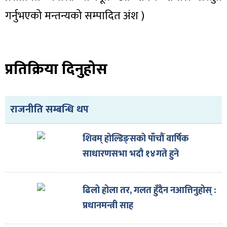
गर्नुभएको मन्तन्यको सम्पादित अंश )
प्रतिक्रिया दिनुहोस
राजनीति सम्बन्धि थप
शिवम् होल्डिङ्सको पाँचौँ वार्षिक
साधारणसभा भदौ १४गते हुने
ढिलो होला तर, गलत हुँदैन नआत्तिनुहोस् :
प्रधानमन्त्री साह