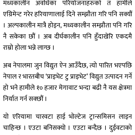
मध्यकालीन अवधिका परियोजनाहरुको त हामीले
एग्रिमेन्ट गरेर हरियाणालाई दिने सम्झौता गरि पनि सक्यौं
। अल्पकालीन मात्रै होइन, मध्यकालीन सम्झौता पनि गरि
नै सकेका छौं । अब दीर्घकालीन पनि हुँदाखेरि एकदमै
राम्रो होला भन्ने लाग्छ ।
अब नेपालमा जुन विद्युत ऐन आउँदैछ, त्यो पारित भएपछि
नेपाल र भारतबीच ‘प्राइभेट टु प्राइभेट’ विद्युत उत्पादन गर्ने
हो भने हामीले १० हजार मेगावाट भन्दा बढी नै यस क्षेत्रमा
निर्यात गर्न सक्छौं ।
यो एरियामा चारवटा हाई भोल्टेज ट्रान्समिसन लाइन
चाहिन्छ । एउटा बनिसक्यो । एउटा बन्दैछ । दुईवटाको