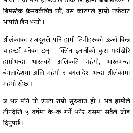
आयो । यो पनि इण्डियाले ठीक छ, हामी बीबीआईएन र
बिमस्टेक फ्रेमवर्कभित्र छौं, यस कारणले हाम्रो तर्फबाट
आपत्ति छैन भन्यो ।
श्रीलंकाका राजदूतले पनि हामी तिमीहरुको ऊर्जा किन्न
चाहन्छौं भनेका छन् । क्लिन इनर्जीको कुरा गर्दाखेरि
हाम्रोभन्दा भारतको अलिकति महंगो, भारतभन्दा
बंगलादेशमा अलि महंगो र बंगलादेश भन्दा श्रीलंकामा
महंगो रहेछ ।
जे भए पनि यो एउटा राम्रो सुरुवात हो । अब हामीले
तीनदेखि ५ वर्षमा के–के गर्ने भनेर यसमा सबैले जोड
दिनुपर्छ ।