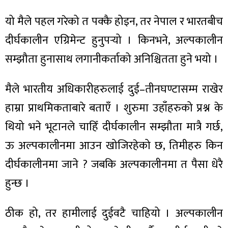
यो मैले पहल गरेको त पक्कै होइन, तर नेपाल र भारतबीच
दीर्घकालीन एग्रिमेन्ट हुनुपर्‍यो । किनभने, अल्पकालीन
सम्झौता हुनासाथ लगानीकर्ताको अनिश्चितता हुने भयो ।
मैले भारतीय अधिकारीहरुलाई दुई–तीनघण्टासम्म राखेर
हाम्रा प्राथमिकताबारे बताएँ । शुरुमा उहाँहरुको प्रश्न के
थियो भने भूटानले चाहिँ दीर्घकालीन सम्झौता मात्रै गर्छ,
ऊ अल्पकालीनमा आउन खोजिरहेको छ, तिमीहरु किन
दीर्घकालीनमा जाने ? जबकि अल्पकालीनमा त पैसा धेरै
हुन्छ ।
ठीक हो, तर हामीलाई दुईवटै चाहियो । अल्पकालीन