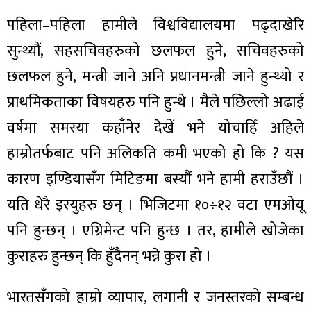
पहिला–पहिला हामीले विश्वविद्यालयमा पढ्दाखेरि
सुन्थ्यौं, सहसचिवहरुको छलफल हुने, सचिवहरुको
छलफल हुने, मन्त्री जाने अनि प्रधानमन्त्री जाने हुन्थ्यो र
ा
प्राथमिकताका विषयहरु पनि हुन्थे । मैले पछिल्लो अढाई
वर्षमा समस्या कहाँनेर देखें भने योचाहिँ अहिले
हाम्रोतर्फबाट पनि अलिकति कमी भएको हो कि ? यस
कारण इण्डियासँग मिटिङमा बस्यौं भने हामी हराउँछौं ।
ी
यति धेरै इस्युहरु छन् । भिजिटमा १०÷१२ वटा एमओयू
ियो
पनि हुन्छन् । एग्रिमेन्ट पनि हुन्छ । तर, हामीले खोजेका
कुराहरु हुन्छन् कि हुँदैनन् भन्ने कुरा हो ।
 बिशेष
भारतसँगको हाम्रो व्यापार, लगानी र जनस्तरको सम्बन्ध