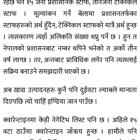
रहेछ भने १५ जना प्रशासनिक स्टाफ, तीनजना टेक्निकल
स्टाफ । मूल्यांकन गर्ने बेलामा प्रशासनतर्फका
स्टाफहरुको अर्थ हुँदैन, टेक्निकल स्टाफको मात्रै अर्थ हुन्छ
। त्यसकारण त्यहाँ अलिकति संख्या थप्नु पर्ने छ । हुन त
नेपालको प्रशासनबाट नम्बर थपिने भनेको त अर्को तीन
वर्ष लाग्छ । तर, अन्तबाट प्राविधिक लगेर पनि त्यसलाई
सक्रिय बनाउने समझदारी भएको छ ।
अब खाद्य उत्पादनहरु कुनै पनि दुईवटा ल्याबले मान्यता
दिएपछि त्यो चाहिँ इण्डिया जान पाउँछ ।
क्वारेन्टाइनमा केही नेगेटिभ लिस्ट पनि छ । अहिले १५
वटा ठाउँमा क्वारेन्टाइन जाँऋच हुन्छ । हामीले पनि