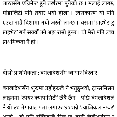
भारतसँग एग्रिमेन्ट हुने तर्खरमा पुगेको छ । मलाई लाग्छ,
मोडालिटी पनि तयार भयो होला । त्यसकारण यो पनि
एउटा राम्रै दिशामा गयो जस्तो लाग्छ । यसमा ‘प्राइभेट टु
प्राइभेट’ गर्न सक्यौं भने अझ राम्रो हुन्छ । यो मेरो पनि उच्च
प्राथमिकता नै हो ।
दोस्रो प्राथमिकता : बंगलादेशसँग व्यापार विस्तार
बंगलादेशसँग शुरुमा उहाँहरुले नै भन्नुहुन्थ्यो, ट्रान्समिसन
लाइनमा ‘स्पेयर क्यापासिटी’ छँदै छैन । पछि बंगलादेशले
नै यो ४० मेगावाट पत्ता लगाएर ४० भन्ने ‘म्याजिकल नम्बर’