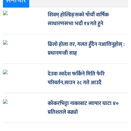
समाचार
शिवम् होल्डिङ्सको पाँचौँ वार्षिक
साधारणसभा भदौ १४गते हुने
ढिलो होला तर, गलत हुँदैन नआत्तिनुहोस् :
प्रधानमन्त्री साह
देउवा स्वदेश फर्किने मिति फेरि
परिवर्तन,साउन २८ गते आउदै
काँकरभिट्टा नाकाबाट व्यापार घाटा ४०
प्रतिशतले बढ्यो