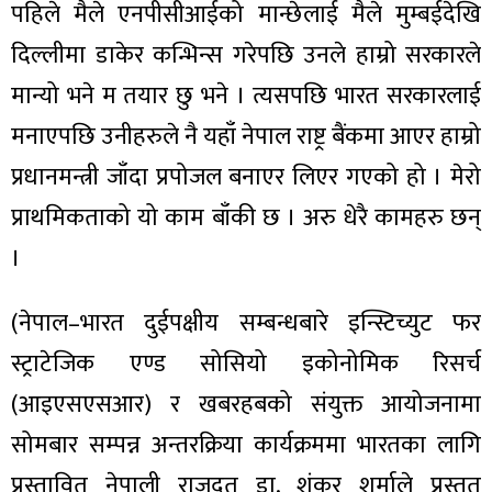
पहिले मैले एनपीसीआईको मान्छेलाई मैले मुम्बईदेखि
दिल्लीमा डाकेर कन्भिन्स गरेपछि उनले हाम्रो सरकारले
मान्यो भने म तयार छु भने । त्यसपछि भारत सरकारलाई
मनाएपछि उनीहरुले नै यहाँ नेपाल राष्ट्र बैंकमा आएर हाम्रो
प्रधानमन्त्री जाँदा प्रपोजल बनाएर लिएर गएको हो । मेरो
प्राथमिकताको यो काम बाँकी छ । अरु धेरै कामहरु छन्
।
(नेपाल–भारत दुईपक्षीय सम्बन्धबारे इन्स्टिच्युट फर
स्ट्राटेजिक एण्ड सोसियो इकोनोमिक रिसर्च
(आइएसएसआर) र खबरहबको संयुक्त आयोजनामा
सोमबार सम्पन्न अन्तरक्रिया कार्यक्रममा भारतका लागि
प्रस्तावित नेपाली राजदूत डा. शंकर शर्माले प्रस्तुत