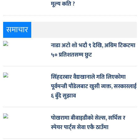
मूल्य कति ?
समाचार
नाडा अटो शो भदौ ९ देखि, अग्रिम टिकटमा
५० प्रतिशतसम्म छुट
सिंहदरबार वैद्यखानाले गति लिएकोमा
पूर्वमन्त्री पौडेलबाट खुसी व्यक्त, सरकारलाई
६ बुँदे सुझाव
पोखरामा बीवाइडीको सेल्स, सर्भिस र
स्पेयर पार्ट्स सेवा एकै ठाउँमा