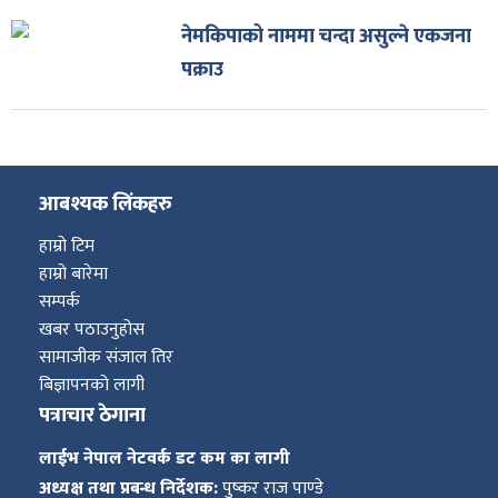
नेमकिपाको नाममा चन्दा असुल्ने एकजना
पक्राउ
आबश्यक लिंकहरु
हाम्रो टिम
हाम्रो बारेमा
सम्पर्क
खबर पठाउनुहोस
सामाजीक संजाल तिर
बिज्ञापनको लागी
पत्राचार ठेगाना
लाईभ नेपाल नेटवर्क डट कम का लागी
अध्यक्ष तथा प्रबन्ध निर्देशक:
पुष्कर राज पाण्डे