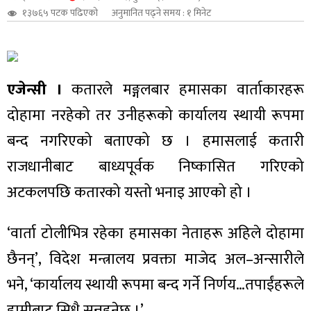
१३७६५ पटक पढिएको
अनुमानित पढ्ने समय : १ मिनेट
शुपालन
एजेन्सी ।
कतारले मङ्गलबार हमासका वार्ताकारहरू
दोहामा नरहेको तर उनीहरूको कार्यालय स्थायी रूपमा
बन्द नगरिएको बताएको छ । हमासलाई कतारी
राजधानीबाट बाध्यपूर्वक निष्कासित गरिएको
अटकलपछि कतारको यस्तो भनाइ आएको हो ।
‘वार्ता टोलीभित्र रहेका हमासका नेताहरू अहिले दोहामा
जन
छैनन्’, विदेश मन्त्रालय प्रवक्ता माजेद अल–अन्सारीले
भने, ‘कार्यालय स्थायी रूपमा बन्द गर्ने निर्णय…तपाईंहरूले
हामीबाट सिधै सुन्नुहुनेछ ।’