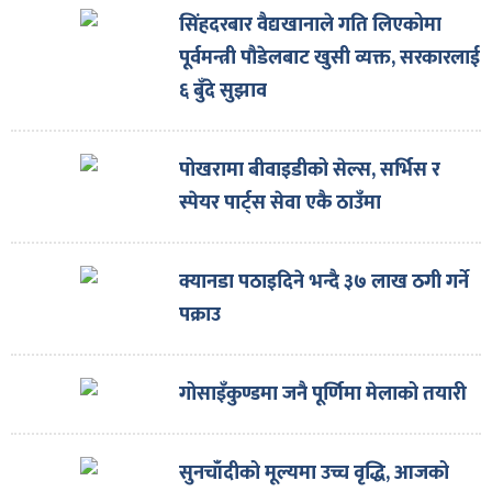
सिंहदरबार वैद्यखानाले गति लिएकोमा
पूर्वमन्त्री पौडेलबाट खुसी व्यक्त, सरकारलाई
६ बुँदे सुझाव
पोखरामा बीवाइडीको सेल्स, सर्भिस र
स्पेयर पार्ट्स सेवा एकै ठाउँमा
क्यानडा पठाइदिने भन्दै ३७ लाख ठगी गर्ने
पक्राउ
गोसाइँकुण्डमा जनै पूर्णिमा मेलाको तयारी
सुनचाँदीको मूल्यमा उच्च वृद्धि, आजको