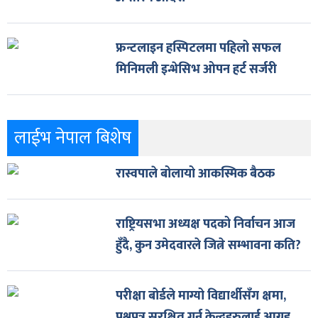
फ्रन्टलाइन हस्पिटलमा पहिलो सफल
मिनिमली इन्भेसिभ ओपन हर्ट सर्जरी
लाईभ नेपाल बिशेष
रास्वपाले बोलायो आकस्मिक बैठक
राष्ट्रियसभा अध्यक्ष पदको निर्वाचन आज
हुँदै, कुन उमेदवारले जित्ने सम्भावना कति?
परीक्षा बोर्डले माग्यो विद्यार्थीसँग क्षमा,
प्रश्नपत्र सुरक्षित गर्न केन्द्रहरुलाई आग्रह