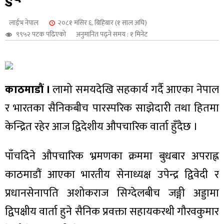
शुपालन
लाईभ नेपाल
२०८१ मंसिर ६, बिहिबार (१ साल अघि)
९९५२ पटक पढिएको
अनुमानित पढ्ने समय : १ मिनेट
काठमाडौं ।
लामो समयदेखि सहकार्य गर्दै आएका नेपाल
र भारतका सैनिकबीच पारस्परिक साझेदारी तथा हितमा
केन्द्रित रहेर आज द्विदेशीय औपचारिक वार्ता हुँदैछ ।
पाँचदिने औपचारिक भ्रमणका क्रममा बुधबार अपराह्न
जन
काठमाडौं आएका भारतीय सेनाध्यक्ष उपेन्द्र द्विवेदी र
प्रधानसेनापति अशोकराज सिग्देलबीच जङ्गी अड्डामा
द्विपक्षीय वार्ता हुने सैनिक प्रवक्ता सहायकरथी गौरवकुमार