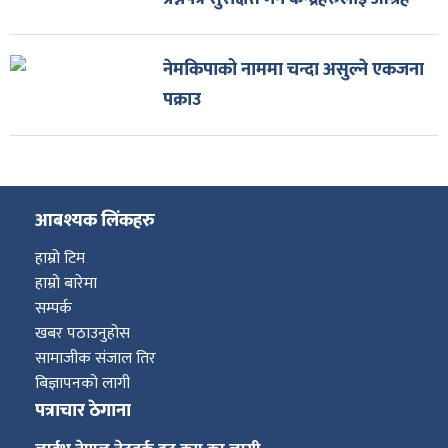
नेमकिपाको नाममा चन्दा असुल्ने एकजना
पक्राउ
आबश्यक लिंकहरु
हाम्रो टिम
हाम्रो बारेमा
सम्पर्क
खबर पठाउनुहोस
सामाजीक संजाल तिर
बिज्ञापनको लागी
पत्राचार ठेगाना