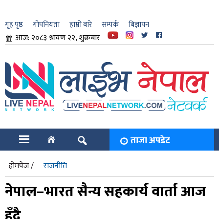
गृह पृष्ठ
गोपनियता
हाम्रो बारे
सम्पर्क
बिज्ञापन
आज: २०८३ श्रावण २२, शुक्रबार
ार
ि
ताजा अपडेट
होमपेज /
राजनीति
नेपाल–भारत सैन्य सहकार्य वार्ता आज
हुँदै