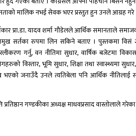
ोर हुँदै गएको बताए । कांग्रेसले आफ्नो पहिचान बिर्सन नहुने
ेस जनताको मालिक नभई सेवक भएर प्रस्तुत हुन उनले आग्रह गरे
्चाकार प्रा.डा. यादव शर्मा गौडेलले आर्थिक समानताले समाज
ो प्रमुख सर्तका रुपमा लिन सकिने बताए । पुस्तकमा विस
सरलीकरण गर्नु, वन नीतिमा सुधार, वार्षिक बजेटमा विका
योगहरुको विस्तार, भूमि सुधार, शिक्षा तथा स्वास्थ्यमा सुधा
लेख भएको जनाउँदै उनले त्यतिबेला पनि आर्थिक नीतिला
मृति प्रतिष्ठान गण्डकीका अध्यक्ष माधवप्रसाद वास्तोलाले गरेक