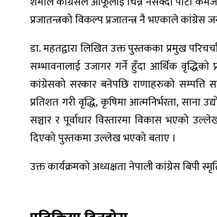
ित्य
शर्माले कांग्रेसले आफूलाई चिन्न नसक्दा पार्टी कमज
प्रजातन्त्रको विकल्प प्रजातन्त्र नै भएकाले कांग्र
र
डा. महतद्वारा लिखित उक्त पुस्तकका प्रमुख परिचर
सम्भावनालाई उजागर गर्ने हुँदा आर्थिक वृद्धिक
्रिका
कांग्रेसको सरकार बनेपछि राणाहरुको सम्पत्ति 
प्रतिशत गरी वृद्धि, कृषिमा आत्मनिर्भरता, साना उद्
सञ्चार र पूर्वाधार विस्तारमा विकास भएको उल्
ाज
दिएको पुस्तकमा उल्लेख भएको बताए ।
उक्त कार्यक्रमको अध्यक्षता नेपाली कांग्रेस बिपी स्