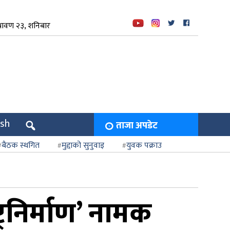
रावण २३, शनिबार
ish
ताजा अपडेट
बैठक स्थगित
मुद्दाको सुनुवाइ
युवक पक्राउ
ट्रनिर्माण’ नामक