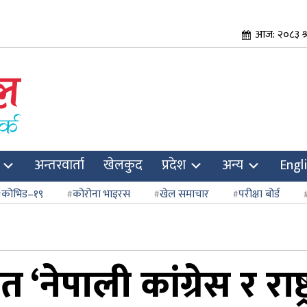
आज: २०८३ श्
अन्तरवार्ता
खेलकुद
प्रदेश
अन्य
Engl
कोभिड–१९
कोरोना भाइरस
खेल समाचार
परीक्षा बोर्ड
‘नेपाली कांग्रेस र राष्