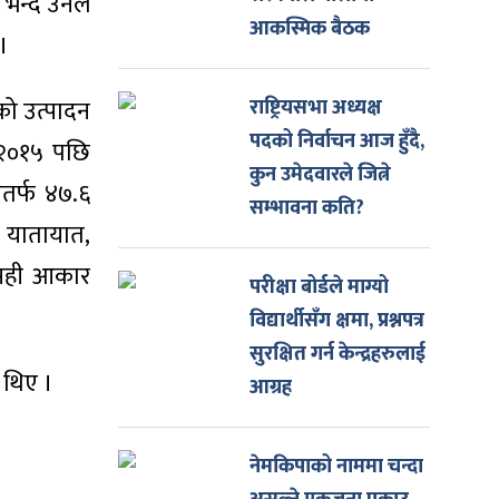
 भन्दै उनले
आकस्मिक बैठक
 ।
को उत्पादन
राष्ट्रियसभा अध्यक्ष
पदको निर्वाचन आज हुँदै,
ं २०१५ पछि
कुन उमेदवारले जित्ने
सतर्फ ४७.६
सम्भावना कति?
र, यातायात,
ई सही आकार
परीक्षा बोर्डले माग्यो
विद्यार्थीसँग क्षमा, प्रश्नपत्र
सुरक्षित गर्न केन्द्रहरुलाई
ा थिए ।
आग्रह
नेमकिपाको नाममा चन्दा