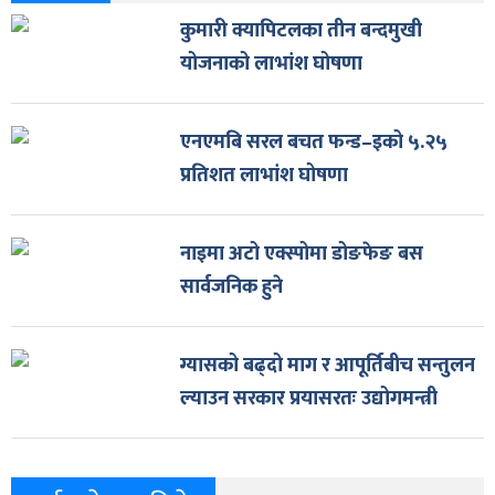
कुमारी क्यापिटलका तीन बन्दमुखी
योजनाको लाभांश घोषणा
एनएमबि सरल बचत फन्ड–इको ५.२५
प्रतिशत लाभांश घोषणा
नाइमा अटो एक्स्पोमा डोङफेङ बस
सार्वजनिक हुने
ग्यासको बढ्दो माग र आपूर्तिबीच सन्तुलन
ल्याउन सरकार प्रयासरतः उद्योगमन्त्री