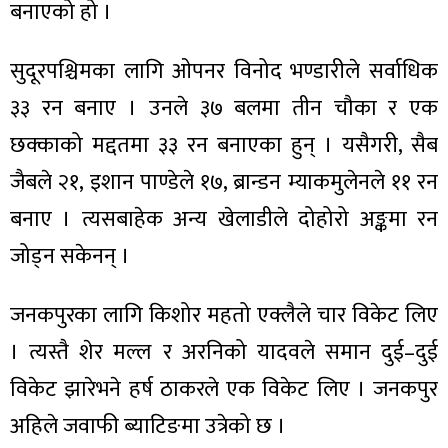
बनाएको हो ।
सुदूरपश्चिमका लागि ओपनर विनोद भण्डारीले सर्वाधिक
३३ रन बनाए । उनले ३७ बलमा तीन चौका र एक
ा
छक्काको मद्दतमा ३३ रन बनाएका हुन् । यसैगरी, सैब
जैबले २१, इशान पाण्डेले १७, ब्रान्डन म्याकमुलेनले ११ रन
बनाए । त्यसबाहेक अन्य खेलाडीले दोहोरो अङ्कमा रन
जोड्न सकेनन् ।
ी
ियो
जनकपुरका लागि किशोर महतो एक्लैले चार विकेट लिए
। त्यस्तै शेर मल्ल र अरनिको यादवले समान दुई–दुई
विकेट झारेभने हर्ष ठाकरले एक विकेट लिए । जनकपुर
 बिशेष
अहिले जवाफी ब्याटिङमा उत्रेको छ ।