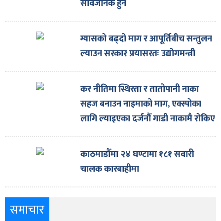
सार्वजनिक हुने
ग्यासको बढ्दो माग र आपूर्तिबीच सन्तुलन
ल्याउन सरकार प्रयासरतः उद्योगमन्त्री
कर नीतिमा स्थिरता र तातोपानी नाका
सहज बनाउन नाइमाको माग, एक्स्पोका
लागि ल्याइएका दर्जनौँ गाडी नाकामै रोकिए
काठमाडौँमा २४ घण्टामा १८१ सवारी
चालक कारबाहीमा
समाचार