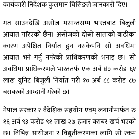
ित्य
कार्यकारी निर्देशक कुलमान घिसिङले जानकारी दिए।
र
गत साउनदेखि असोज मसान्तसम्म भारतबाट बिजुली
आयात गरिएको छैन। असोजको दोस्रो साताको बाढीका
्रिका
कारण अपेक्षित निर्यात हुन नसकेपनि सो अवधिमा
आयात भने गर्नु नपरेको प्राधिकरणको भनाइ छ। सो
अवधिमा प्राधिकरणले भारततर्फ एक अर्ब ४० करोड ६१
लाख युनिट बिजुली निर्यात गरी १० अर्ब ८८ करोड ८७
ाज
बराबरको आम्दानी गरेको छ।
नेपाल सरकार र वैदेशिक सहयोग एवम् लगानीमार्फत रु
१६ अर्ब ९३ करोड ९१ लाख २७ हजार बराबर खर्च भएको
छ। विभिन्न आयोजना र विद्युतीकरणका लागि सो रकम