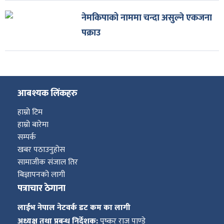
नेमकिपाको नाममा चन्दा असुल्ने एकजना
पक्राउ
आबश्यक लिंकहरु
हाम्रो टिम
हाम्रो बारेमा
सम्पर्क
खबर पठाउनुहोस
सामाजीक संजाल तिर
बिज्ञापनको लागी
पत्राचार ठेगाना
लाईभ नेपाल नेटवर्क डट कम का लागी
अध्यक्ष तथा प्रबन्ध निर्देशक:
पुष्कर राज पाण्डे