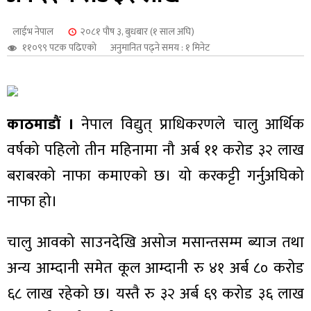
शुपालन
लाईभ नेपाल
२०८१ पौष ३, बुधबार (१ साल अघि)
११०९९ पटक पढिएको
अनुमानित पढ्ने समय : १ मिनेट
काठमाडौं ।
नेपाल विद्युत् प्राधिकरणले चालु आर्थिक
वर्षको पहिलो तीन महिनामा नौ अर्ब ११ करोड ३२ लाख
बराबरको नाफा कमाएको छ। यो करकट्टी गर्नुअघिको
नाफा हो।
जन
चालु आवको साउनदेखि असोज मसान्तसम्म ब्याज तथा
अन्य आम्दानी समेत कूल आम्दानी रु ४१ अर्ब ८० करोड
६८ लाख रहेको छ। यस्तै रु ३२ अर्ब ६९ करोड ३६ लाख