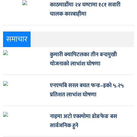
काठमाडौँमा २४ घण्टामा १८१ सवारी
चालक कारबाहीमा
समाचार
कुमारी क्यापिटलका तीन बन्दमुखी
योजनाको लाभांश घोषणा
एनएमबि सरल बचत फन्ड–इको ५.२५
प्रतिशत लाभांश घोषणा
नाइमा अटो एक्स्पोमा डोङफेङ बस
सार्वजनिक हुने