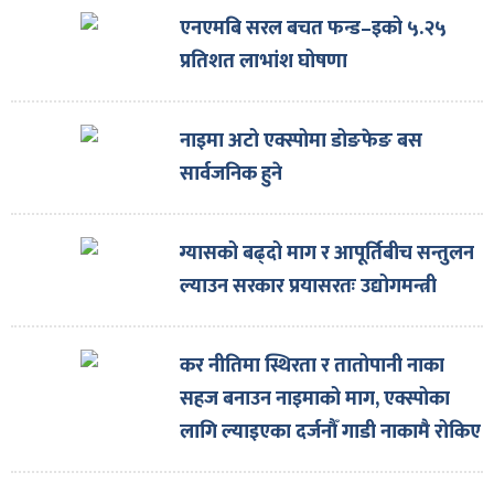
एनएमबि सरल बचत फन्ड–इको ५.२५
प्रतिशत लाभांश घोषणा
नाइमा अटो एक्स्पोमा डोङफेङ बस
सार्वजनिक हुने
ग्यासको बढ्दो माग र आपूर्तिबीच सन्तुलन
ल्याउन सरकार प्रयासरतः उद्योगमन्त्री
कर नीतिमा स्थिरता र तातोपानी नाका
सहज बनाउन नाइमाको माग, एक्स्पोका
लागि ल्याइएका दर्जनौँ गाडी नाकामै रोकिए