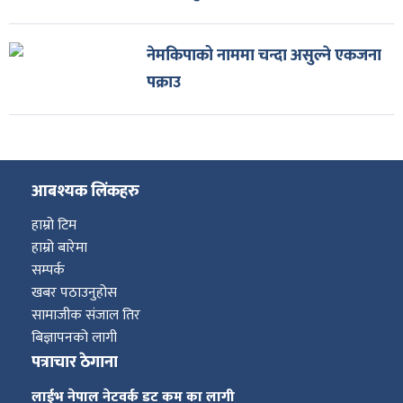
नेमकिपाको नाममा चन्दा असुल्ने एकजना
पक्राउ
आबश्यक लिंकहरु
हाम्रो टिम
हाम्रो बारेमा
सम्पर्क
खबर पठाउनुहोस
सामाजीक संजाल तिर
बिज्ञापनको लागी
पत्राचार ठेगाना
लाईभ नेपाल नेटवर्क डट कम का लागी