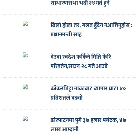
साधारणसभा भदौ १४गते हुने
ढिलो होला तर, गलत हुँदैन नआत्तिनुहोस् :
प्रधानमन्त्री साह
देउवा स्वदेश फर्किने मिति फेरि
परिवर्तन,साउन २८ गते आउदै
काँकरभिट्टा नाकाबाट व्यापार घाटा ४०
प्रतिशतले बढ्यो
ढोरपाटनमा पुगे ३७ हजार पर्यटक, ४७
लाख आम्दानी