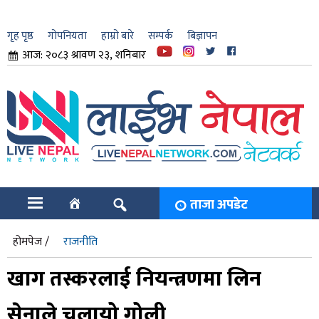
गृह पृष्ठ
गोपनियता
हाम्रो बारे
सम्पर्क
बिज्ञापन
आज: २०८३ श्रावण २३, शनिबार
ार
ि
ताजा अपडेट
होमपेज /
राजनीति
खाग तस्करलाई नियन्त्रणमा लिन
सेनाले चलायो गोली