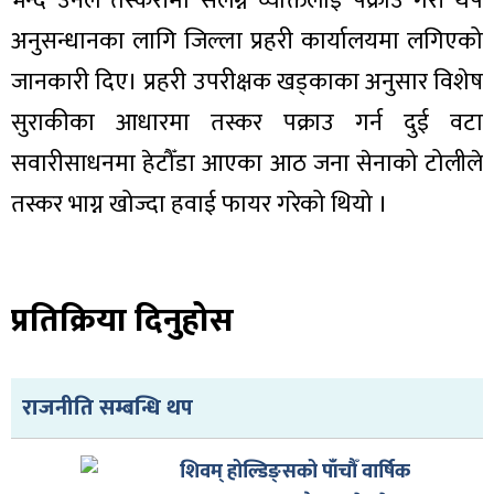
भन्दै उनले तस्करीमा संलग्न व्यक्तिलाई पक्राउ गरी थप
ित्य
अनुसन्धानका लागि जिल्ला प्रहरी कार्यालयमा लगिएको
र
जानकारी दिए। प्रहरी उपरीक्षक खड्काका अनुसार विशेष
सुराकीका आधारमा तस्कर पक्राउ गर्न दुई वटा
्रिका
सवारीसाधनमा हेटौँडा आएका आठ जना सेनाको टोलीले
तस्कर भाग्न खोज्दा हवाई फायर गरेको थियो ।
ाज
प्रतिक्रिया दिनुहोस
राजनीति सम्बन्धि थप
शिवम् होल्डिङ्सको पाँचौँ वार्षिक