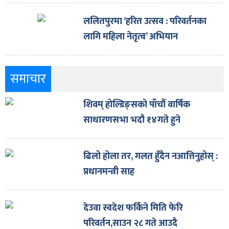
ललितपुरमा ‘हरित उत्सव : परिवर्तनका
लागि महिला नेतृत्व’ अभियान
समाचार
शिवम् होल्डिङ्सको पाँचौँ वार्षिक
साधारणसभा भदौ १४गते हुने
ढिलो होला तर, गलत हुँदैन नआत्तिनुहोस् :
प्रधानमन्त्री साह
देउवा स्वदेश फर्किने मिति फेरि
परिवर्तन,साउन २८ गते आउदै