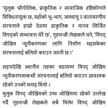
‘मुलुक भौगोलिक, प्राकृतिक र सामाजिक दृष्टिकोणले
विविधतायुक्त छ, यहाँको भू–भाग, जलवायु र वातावरणीय
संरचनाले हाम्रो देशमा प्राकृतिक र मानव सिर्जित
ा
विपद्को सम्भावना धेरै छ’, गृहमन्त्री लेखकले भने, ‘विपद्
जोखिम न्यूनीकरणका लागि निर्माण भइसकेका
संरचनालाई बलियो बनाउन जरुरी छ ।’
ी
सङ्घदेखि स्थानीय तहका वडासम्म विपद् जोखिम
ियो
न्यूनीकरणसम्बन्धी संरचनालाई बलियो बनाउन आवश्यक
रहेको उनको भनाइ थियो ।
मुलुक विपद् जोखिमको उच्च जोखिममा रहेको उल्लेख
 बिशेष
गर्दै गृहमन्त्री लेखकले सबै मिलेर विपद् जोखिम