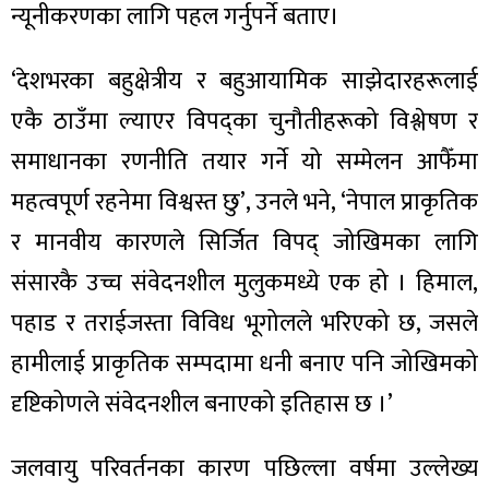
ित्य
न्यूनीकरणका लागि पहल गर्नुपर्ने बताए।
र
‘देशभरका बहुक्षेत्रीय र बहुआयामिक साझेदारहरूलाई
एकै ठाउँमा ल्याएर विपद्का चुनौतीहरूको विश्लेषण र
्रिका
समाधानका रणनीति तयार गर्ने यो सम्मेलन आफैँमा
महत्वपूर्ण रहनेमा विश्वस्त छु’, उनले भने, ‘नेपाल प्राकृतिक
र मानवीय कारणले सिर्जित विपद् जोखिमका लागि
संसारकै उच्च संवेदनशील मुलुकमध्ये एक हो । हिमाल,
ाज
पहाड र तराईजस्ता विविध भूगोलले भरिएको छ, जसले
हामीलाई प्राकृतिक सम्पदामा धनी बनाए पनि जोखिमको
दृष्टिकोणले संवेदनशील बनाएको इतिहास छ ।’
जलवायु परिवर्तनका कारण पछिल्ला वर्षमा उल्लेख्य