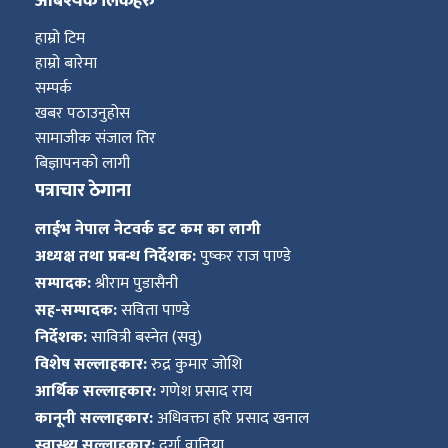
आबश्यक लिंकहरु
हाम्रो टिम
हाम्रो बारेमा
सम्पर्क
खबर पठाउनुहोस
सामाजीक संजाल तिर
बिज्ञापनको लागी
पत्राचार ठेगाना
लाईभ नेपाल नेटवर्क डट कम का लागी
अध्यक्ष तथा प्रबन्ध निर्देशक:
पुष्कर राज पाण्डे
सम्पादक:
श्रीराम पुडासैनी
सह-सम्पादक:
सविता पाण्डे
निर्देशक:
सावित्री बस्नेत (सवु)
विशेष सल्लाहकार:
रुद्र कुमार जोशि
आर्थिक सल्लाहकार:
गणेश प्रसाद राय
कानूनी सल्लाहकार:
अधिवक्ता हरि प्रसाद खनाल
स्वास्थ्य सल्लाहकार:
दुर्गा वानिया