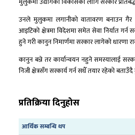
मुलुकमा उद्योगको विकासका लागि सरकार प्रतिबद्
उनले मुलुकमा लगानीको वातावरण बनाउन गैर आव
आइटिको क्षेत्रमा विदेशमा समेत सेवा निर्यात गर्न सक
ा
हुने गरी कानुन निमार्णमा सरकार लागेको धारणा रा
कानुन बन्ने तर कार्यान्वयन नहुने समस्यालाई सरक
निजी क्षेत्रसँग सरकार्य गर्न सधैँ तयार रहेको बताउँद
ी
ियो
प्रतिक्रिया दिनुहोस
 बिशेष
आर्थिक सम्बन्धि थप