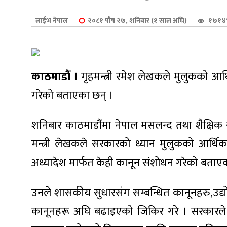
शुपालन
लाईभ नेपाल
२०८१ पौष २७, शनिबार (१ साल अघि)
१७१४४
काठमाडौं ।
गृहमन्त्री रमेश लेखकले मुलुकको आ
गरेको बताएका छन् ।
शनिबार काठमाडौंमा नेपाल मसलन्द तथा शैक्षिक स
मन्त्री लेखकले सरकारको ध्यान मुलुकको आर्थ
अध्यादेश मार्फत केही कानून संशोधन गरेको बताएका
जन
उनले शासकीय सुधारसंग सम्बन्धित कानूनहरु,उद्यो
कानूनहरू अघि बढाइएको जिकिर गरे । सरकारले बढि