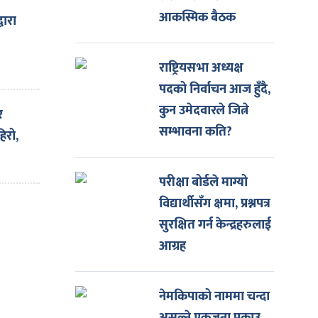
आकस्मिक बैठक
वारा
राष्ट्रियसभा अध्यक्ष
पदको निर्वाचन आज हुँदै,
गर्न
कुन उमेदवारले जित्ने
र
्धारा
सम्भावना कति?
हिरो,
परीक्षा बोर्डले माग्यो
विद्यार्थीसँग क्षमा, प्रश्नपत्र
सुरक्षित गर्न केन्द्रहरुलाई
आग्रह
नेमकिपाको नाममा चन्दा