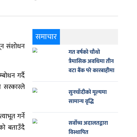
समाचार
नून संशोधन
गत वर्षको चौथो
त्रैमासिक अवधिमा तीन
वटा बैंक परे कारबाहीमा
बोधन गर्दै
न सरकारले
सुनचाँदीको मूल्यमा
सामान्य वृद्धि
ाभूत गर्ने
सर्वोच्च अदालतद्वारा
को बताउँदै
विस्थापित