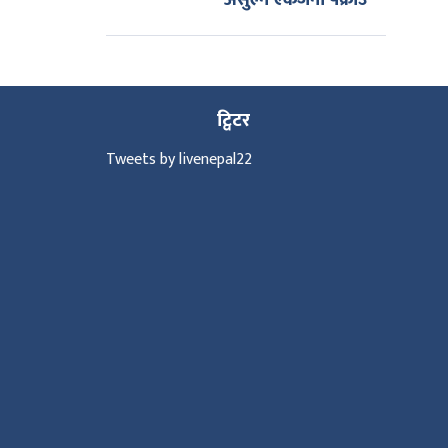
असुल्ने एकजना पक्राउ
ट्विटर
Tweets by livenepal22