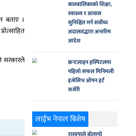
बालबालिकाको शिक्षा,
स्वास्थ्य र आवास
ेत बताए ।
सुनिश्चित गर्न सर्वोच्च
प्रोत्साहित
अदालतद्धारा अन्तरिम
आदेश
ले सरकारले
फ्रन्टलाइन हस्पिटलमा
पहिलो सफल मिनिमली
इन्भेसिभ ओपन हर्ट
सर्जरी
लाईभ नेपाल बिशेष
रास्वपाले बोलायो