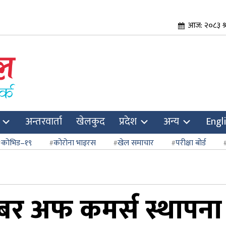
आज: २०८३ श्
अन्तरवार्ता
खेलकुद
प्रदेश
अन्य
Engl
कोभिड–१९
कोरोना भाइरस
खेल समाचार
परीक्षा बोर्ड
्बर अफ कमर्स स्थापना 