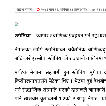
शुपालन
लाईभ नेपाल
२०८१ माघ १९, शनिबार (१ साल अघि)
१३५१७
स्टोनिया ।
व्यापार र वाणिज्य प्रवद्र्धन गर्ने उद्द
नेपालका लागि स्टोनियाका अवैतनिक बाणिज्यदूत 
अधिकारीहरुबीच स्टोनियाको राजधानी तालिनम
पर्यटक मेलामा सहभागी हुन स्टोनिया पुगेका 
किर्सेनलगायतसँग भेटेका थिए । भेटमा दुई देशबीच
जन
गर्ने सैद्धान्तिक सहमति भएको दाहालले जानकारी
पनि त्यसबारे कुराकानी भएको र आफू नेपाल फर्