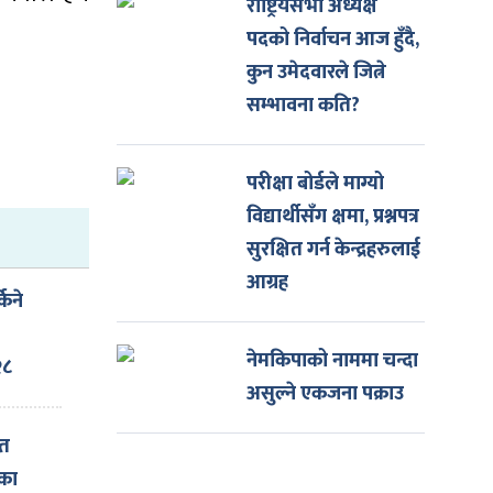
राष्ट्रियसभा अध्यक्ष
पदको निर्वाचन आज हुँदै,
कुन उमेदवारले जित्ने
सम्भावना कति?
परीक्षा बोर्डले माग्यो
विद्यार्थीसँग क्षमा, प्रश्नपत्र
सुरक्षित गर्न केन्द्रहरुलाई
आग्रह
किने
नेमकिपाको नाममा चन्दा
२८
असुल्ने एकजना पक्राउ
ित
नका