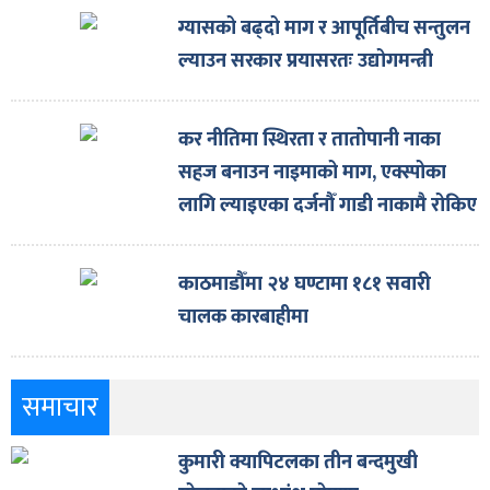
ित्य
ग्यासको बढ्दो माग र आपूर्तिबीच सन्तुलन
र
ल्याउन सरकार प्रयासरतः उद्योगमन्त्री
कर नीतिमा स्थिरता र तातोपानी नाका
्रिका
सहज बनाउन नाइमाको माग, एक्स्पोका
लागि ल्याइएका दर्जनौँ गाडी नाकामै रोकिए
काठमाडौँमा २४ घण्टामा १८१ सवारी
ाज
चालक कारबाहीमा
समाचार
कुमारी क्यापिटलका तीन बन्दमुखी