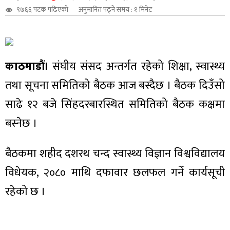
९७६६ पटक पढिएको
अनुमानित पढ्ने समय : १ मिनेट
शुपालन
काठमाडौं।
संघीय संसद अन्तर्गत रहेको शिक्षा, स्वास्थ्य
तथा सूचना समितिको बैठक आज बस्दैछ । बैठक दिउँसो
साढे १२ बजे सिंहदरबारस्थित समितिको बैठक कक्षमा
बस्नेछ ।
बैठकमा शहीद दशरथ चन्द स्वास्थ्य विज्ञान विश्वविद्यालय
विधेयक, २०८० माथि दफावार छलफल गर्ने कार्यसूची
जन
रहेको छ ।