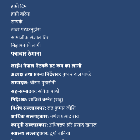
हाम्रो टिम
हाम्रो बारेमा
सम्पर्क
खबर पठाउनुहोस
सामाजीक संजाल तिर
बिज्ञापनको लागी
पत्राचार ठेगाना
लाईभ नेपाल नेटवर्क डट कम का लागी
अध्यक्ष तथा प्रबन्ध निर्देशक:
पुष्कर राज पाण्डे
सम्पादक:
श्रीराम पुडासैनी
सह-सम्पादक:
सविता पाण्डे
निर्देशक:
सावित्री बस्नेत (सवु)
विशेष सल्लाहकार:
रुद्र कुमार जोशि
आर्थिक सल्लाहकार:
गणेश प्रसाद राय
कानूनी सल्लाहकार:
अधिवक्ता हरि प्रसाद खनाल
स्वास्थ्य सल्लाहकार:
दुर्गा वानिया