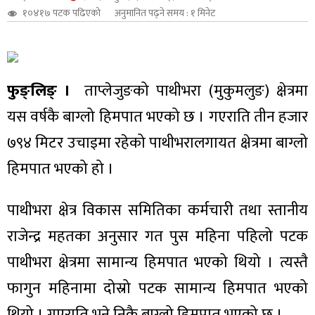
१०४१७ पटक पढिएको
अनुमानित पढ्ने समय : १ मिनेट
शुपालन
फुङ्लिङ् ।
ताप्लेजुङको पाथीभरा (मुकुमलुङ) क्षेत्रमा
यस वर्षकै बाग्लो हिमपात भएको छ । गएराति तीन हजार
७९४ मिटर उचाइमा रहेको पाथीभरालगायत क्षेत्रमा बाग्लो
हिमपात भएको हो ।
पाथीभरा क्षेत्र विकास समितिका कर्मचारी तथा स्तानीय
राजेन्द्र महतका अनुसार गत पुस महिना पहिलो पटक
जन
पाथीभरा क्षेत्रमा सामान्य हिमपात भएको थियो । त्यस्तै
फागुन महिनामा दोस्रो पटक सामान्य हिमपात भएको
थियो । गएराति भने निकै बाग्लो हिमपात भएको छ ।