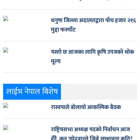
धनुषा जिल्ला अदालतद्वारा पाँच हजार २१६
मुद्दा फर्स्योट
यस्तो छ आजका लागि कृषि उपजको थोक
मूल्य
लाईभ नेपाल बिशेष
रास्वपाले बोलायो आकस्मिक बैठक
राष्ट्रियसभा अध्यक्ष पदको निर्वाचन आज
हुँदै, कुन उमेदवारले जित्ने सम्भावना कति?