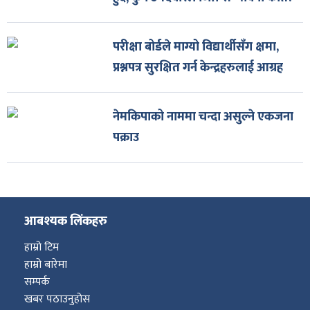
परीक्षा बोर्डले माग्यो विद्यार्थीसँग क्षमा,
प्रश्नपत्र सुरक्षित गर्न केन्द्रहरुलाई आग्रह
नेमकिपाको नाममा चन्दा असुल्ने एकजना
पक्राउ
आबश्यक लिंकहरु
हाम्रो टिम
हाम्रो बारेमा
सम्पर्क
खबर पठाउनुहोस