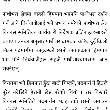
पाथीभरा क्षेत्रमा बाग्लो हिमपात भएपनि पाथीभरा दर्शन
गर्न जाने तिर्थयात्रीलाई भने प्रभाव नपरेको पाथीभरा क्षेत्र
ा
विकास समितिका कार्यकारी निर्देशक प्रजिन हाङबाङले
बताए । उनका अनुसार पाथीभराधामबाट करिब दुई किलो
मिटर पदमार्गमा फाइवरको छानो लगाएकाले हिमपात
भए पनि तिर्थयात्रीहरू सहजै पाथीभारधामसम्म जान
ी
सक्नेछन् ।
ियो
विगतमा भने हिमपात हुँदा बाटो चिप्लने, पदमार्ग नै हिउले
पुरेर नदेखिने हैरानी खेप्न परेको थियो । तर विस्तारै
 बिशेष
विकास समितिले पदमार्गमा फाइबरको छानो लगाउन