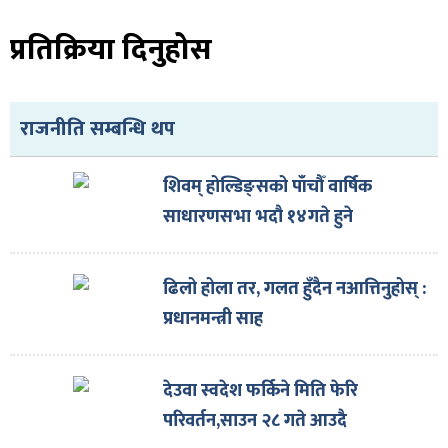
प्रतिक्रिया दिनुहोस
राजनीति सम्बन्धि थप
शिवम् होल्डिङ्सको पाँचौँ वार्षिक
साधारणसभा भदौ १४गते हुने
ढिलो होला तर, गलत हुँदैन नआत्तिनुहोस् :
प्रधानमन्त्री साह
देउवा स्वदेश फर्किने मिति फेरि
परिवर्तन,साउन २८ गते आउदै