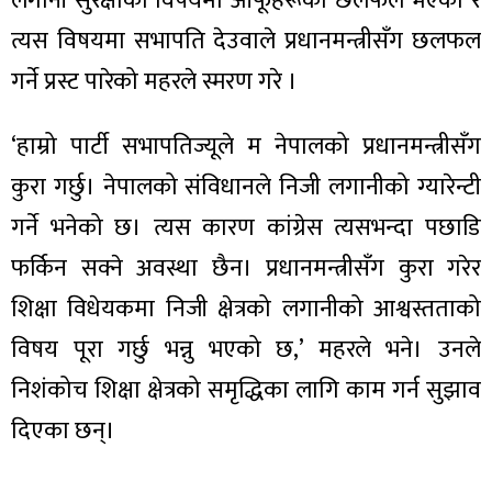
लगानी सुरक्षाका विषयमा आफूहरूको छलफल भएको र
त्यस विषयमा सभापति देउवाले प्रधानमन्त्रीसँग छलफल
गर्ने प्रस्ट पारेको महरले स्मरण गरे ।
‘हाम्रो पार्टी सभापतिज्यूले म नेपालको प्रधानमन्त्रीसँग
कुरा गर्छु। नेपालको संविधानले निजी लगानीको ग्यारेन्टी
गर्ने भनेको छ। त्यस कारण कांग्रेस त्यसभन्दा पछाडि
फर्किन सक्ने अवस्था छैन। प्रधानमन्त्रीसँग कुरा गरेर
शिक्षा विधेयकमा निजी क्षेत्रको लगानीको आश्वस्तताको
विषय पूरा गर्छु भन्नु भएको छ,’ महरले भने। उनले
निशंकोच शिक्षा क्षेत्रको समृद्धिका लागि काम गर्न सुझाव
दिएका छन्।