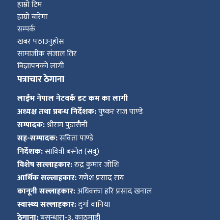
हाम्रो टिम
हाम्रो बारेमा
सम्पर्क
खबर पठाउनुहोस
सामाजीक संजाल तिर
बिज्ञापनको लागी
पत्राचार ठेगाना
लाईभ नेपाल नेटवर्क डट कम का लागी
अध्यक्ष तथा प्रबन्ध निर्देशक:
पुष्कर राज पाण्डे
सम्पादक:
श्रीराम पुडासैनी
सह-सम्पादक:
सविता पाण्डे
निर्देशक:
सावित्री बस्नेत (सवु)
विशेष सल्लाहकार:
रुद्र कुमार जोशि
आर्थिक सल्लाहकार:
गणेश प्रसाद राय
कानूनी सल्लाहकार:
अधिवक्ता हरि प्रसाद खनाल
स्वास्थ्य सल्लाहकार:
दुर्गा वानिया
ठेगाना:
बसुन्धारा-३, काठमाडौं