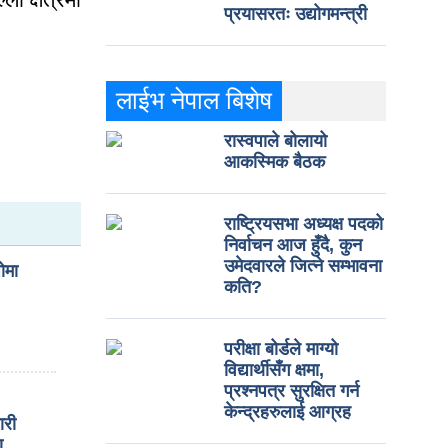
प्रयासरतः उद्योगमन्त्री
लाईभ नेपाल बिशेष
रास्वपाले बोलायो
आकस्मिक बैठक
राष्ट्रियसभा अध्यक्ष पदको
निर्वाचन आज हुँदै, कुन
उमेदवारले जित्ने सम्भावना
ोमा
कति?
परीक्षा बोर्डले माग्यो
विद्यार्थीसँग क्षमा,
प्रश्नपत्र सुरक्षित गर्न
केन्द्रहरुलाई आग्रह
ारी
ा