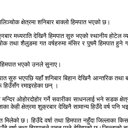
लिञ्चोक क्षेत्रमा शनिबार बाक्लो हिमपात भएको छ।
्रबार मध्यराति देखिनै हिमपात सुरु भएको स्थानीय होटेल व्
तथा शैलुङमा गत वर्षहरुमा मंसिर र पुषमै हिमपात हुने 
ो हिमपात भएको उनले सुनाए।
ात सुरु भएपछि यहाँ शनिबार बिहान देखिनै आन्तरिक तथा बा
ू हिउँसँग रमाइरहेका छन् ।
र मन्दिर ओहोरदोहोर गर्ने सवारीका साधनलाई भने सडक क्षेत
केही क्षेत्रमा शुक्रबार देखिनै सामान्य हिउँदे वर्ष पनि 
हत मिलेको छ। हिउँदे वर्षा तथा हिमपात नहुँदा जिल्लाका कि
दे वर्षा तथा हिमपातले राहत पुग्ने देखिएको छ।जिल्लाको तल्ल