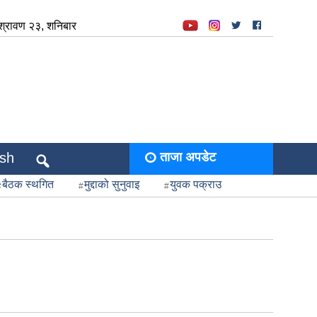
्रावण २३, शनिबार
ish
ताजा अपडेट
बैठक स्थगित
मुद्दाको सुनुवाइ
युवक पक्राउ