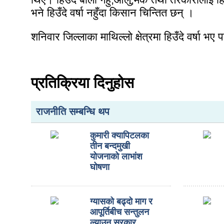
भने हिउँदे वर्षा नहुँदा किसान चिन्तित छन् ।
शनिवार जिल्लाका माथिल्लो क्षेत्रमा हिउँदे वर्षा भए
ियो
प्रतिक्रिया दिनुहोस
बिशेष
ित्य
राजनीति सम्बन्धि थप
ार
कुमारी क्यापिटलका
तीन बन्दमुखी
त्रिका
योजनाको लाभांश
घोषणा
ग्यासको बढ्दो माग र
ाज
आपूर्तिबीच सन्तुलन
ल्याउन सरकार