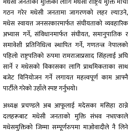
ित्य
मधेसी जनताको मुक्तिका लागि मधेसी राष्ट्रिय मुक्ति मोर्चा
गठन गरेर मधेसी जनतामा जागरणको लहर ल्याउने,
र
मधेस स्वायत्त जनसरकारमार्फत संघीयताको व्यवहारिक
अभ्यास गर्ने, संविधानमार्फत संघीयत, समानुपातिक र
्रिका
समावेशी प्रतिनिधित्व स्थापित गर्ने, गणतन्त्र नेपालको
पहिलो राष्ट्रपतिको रुपमा रामराजाप्रसाद सिंहलाई अघि
सार्ने र मधेसको विकासका लागि प्राथमिकताका साथ
ाज
बजेट विनियोजन गर्ने लगायत महत्त्वपूर्ण काम आफ्नै
पार्टीले गरेको उहाँले स्पष्ट गर्नुभयो।
अध्यक्ष प्रचण्डले अब आफूलाई मदेसका मसिहा ठान्ने
दलहरूबाट मधेसी जनताको मुक्ति संभव नभएकाले
मधेसमुक्तिको जिम्मा सम्पूर्णरुपमा माओवादीले नै लिने