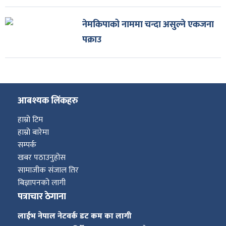
नेमकिपाको नाममा चन्दा असुल्ने एकजना
पक्राउ
आबश्यक लिंकहरु
हाम्रो टिम
हाम्रो बारेमा
सम्पर्क
खबर पठाउनुहोस
सामाजीक संजाल तिर
बिज्ञापनको लागी
पत्राचार ठेगाना
लाईभ नेपाल नेटवर्क डट कम का लागी