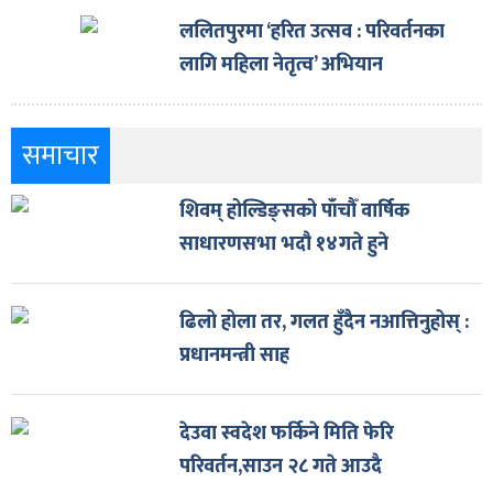
ललितपुरमा ‘हरित उत्सव : परिवर्तनका
लागि महिला नेतृत्व’ अभियान
समाचार
शिवम् होल्डिङ्सको पाँचौँ वार्षिक
साधारणसभा भदौ १४गते हुने
ढिलो होला तर, गलत हुँदैन नआत्तिनुहोस् :
प्रधानमन्त्री साह
देउवा स्वदेश फर्किने मिति फेरि
परिवर्तन,साउन २८ गते आउदै