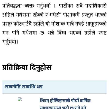
प्रतिबद्धता व्यक्त गर्नुभयो । पार्टीका सबै पदाधिकारी
अहिले मधेसमा रहेको र मधेसी पोशाकमै प्रस्तुत भएको
प्रसङ्ग कोट्याउँदै उहाँले यो पोशाक मात्रै नभई आफूहरुको
मन पनि मधेसमा छ भन्ने विम्व भएको उहाँले स्पष्ट
गर्नुभयो।
प्रतिक्रिया दिनुहोस
राजनीति सम्बन्धि थप
शिवम् होल्डिङ्सको पाँचौँ वार्षिक
साधारणसभा भदौ १४गते हुने