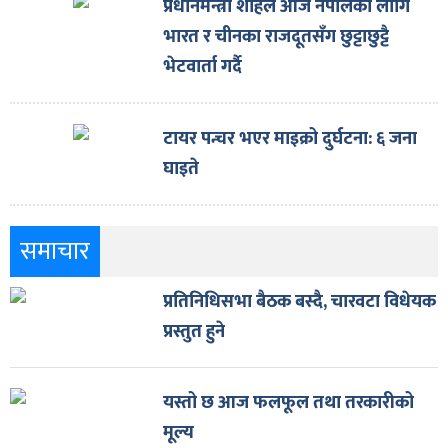
प्रधानमन्त्री शाहले आज नेपालका लागि
भारत र चीनका राजदूतसँग छुट्टाछुट्टै
भेटवार्ता गर्दै
टायर पन्चर भएर माइक्रो दुर्घटना: ६ जना
घाइते
समाचार
प्रतिनिधिसभा बैठक बस्दै, चारवटा विधेयक
प्रस्तुत हुने
यस्तो छ आज फलफूल तथा तरकारीको
मूल्य