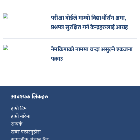
परीक्षा बोर्डले माग्यो विद्यार्थीसँग क्षमा,
प्रश्नपत्र सुरक्षित गर्न केन्द्रहरुलाई आग्रह
नेमकिपाको नाममा चन्दा असुल्ने एकजना
पक्राउ
आबश्यक लिंकहरु
हाम्रो टिम
हाम्रो बारेमा
सम्पर्क
खबर पठाउनुहोस
सामाजीक संजाल तिर