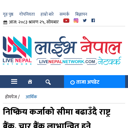
गृह पृष्ठ
गोपनियता
हाम्रो बारे
सम्पर्क
बिज्ञापन
आज: २०८३ श्रावण २५, सोमबार
ार
ि
ताजा अपडेट
होमपेज /
आर्थिक
निष्क्रिय कर्जाको सीमा बढाउँदै राष्ट्र
बैंक, चार बैंक लाभान्वित हुने