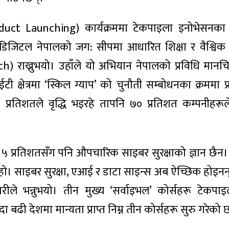
oduct Launching) कार्यक्रममा टेकपाइला इनोभेसनक
े “डिजिटल नेपालको जग: सीपमा आधारित शिक्षा र वैश्विक प्र
 राख्नुभयो। उहाँले यो अभियान नेपालको प्रविधि मानचि
ी क्षेत्रमा ‘स्किल ग्याप’ को चुनौती सम्बोधनका क्रममा प्
 प्रतिशतले वृद्धि भइरहे तापनि ७० प्रतिशत कम्पनीहरूल
तर ५ प्रतिशतसँग पनि औपचारिक साइबर सुरक्षाको ज्ञान छैन। 
्यता हो। साइबर सुरक्षा, एआई र डाटा साइन्स अब ऐच्छिक होइनन
कारीले भन्नुभयो। तीन मुख्य ‘सर्वाइभल’ कोर्सहरू टेकप
ढी देशमा मान्यता प्राप्त निम्न तीन कोर्सहरू सुरु गरेको 