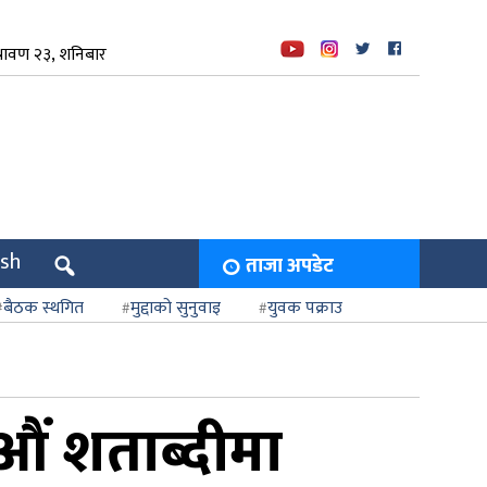
रावण २३, शनिबार
ish
ताजा अपडेट
बैठक स्थगित
मुद्दाको सुनुवाइ
युवक पक्राउ
ं शताब्दीमा