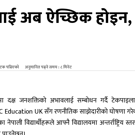
आई अब ऐच्छिक होइन, ब
टक पढिएको
अनुमानित पढ्ने समय : ८ मिनेट
त्रमा दक्ष जनशक्तिको अभावलाई सम्बोधन गर्दै टेकपाइल
NCC Education UK सँग रणनीतिक साझेदारीको घोषणा गर
पाली विद्यार्थीहरूले आफ्नै विद्यालयमा अन्तर्राष्ट्रिय स
न पाउनेछन्।