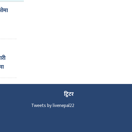
पोमा
ारी
मा
ट्विटर
Tweets by livenepal22