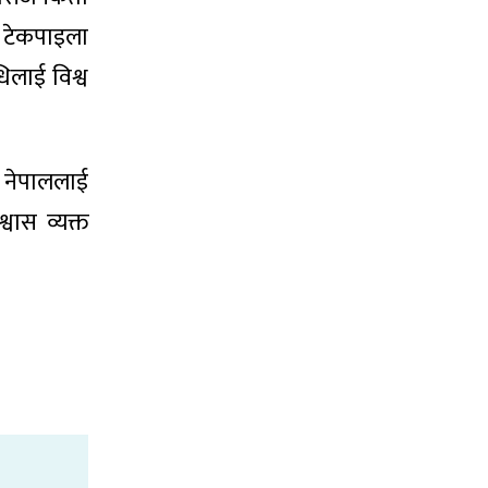
ले टेकपाइला
िलाई विश्व
दै नेपाललाई
वास व्यक्त