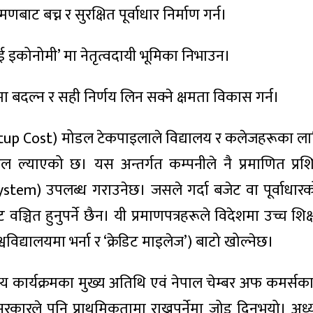
ाट बच्न र सुरक्षित पूर्वाधार निर्माण गर्न।
ई इकोनोमी’ मा नेतृत्वदायी भूमिका निभाउन।
ा बदल्न र सही निर्णय लिन सक्ने क्षमता विकास गर्न।
 Setup Cost) मोडल टेकपाइलाले विद्यालय र कलेजहरूका ला
डल ल्याएको छ। यस अन्तर्गत कम्पनीले नै प्रमाणित प्रश
em) उपलब्ध गराउनेछ। जसले गर्दा बजेट वा पूर्वाधार
ट वञ्चित हुनुपर्ने छैन। यी प्रमाणपत्रहरूले विदेशमा उच्च शि
वविद्यालयमा भर्ना र ‘क्रेडिट माइलेज’) बाटो खोल्नेछ।
 कार्यक्रमका मुख्य अतिथि एवं नेपाल चेम्बर अफ कमर्सका
रकारले पनि प्राथमिकतामा राख्नुपर्नेमा जोड दिनुभयो। अध्य