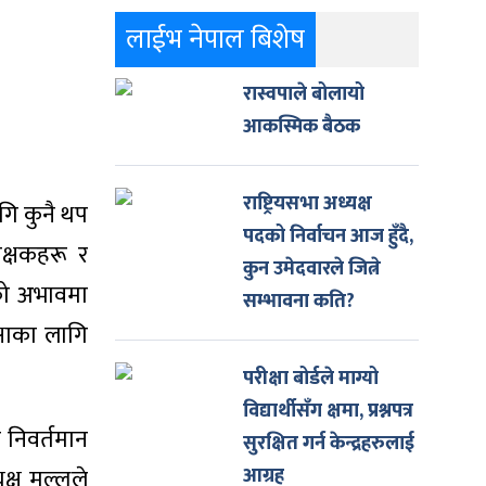
लाईभ नेपाल बिशेष
रास्वपाले बोलायो
आकस्मिक बैठक
राष्ट्रियसभा अध्यक्ष
गि कुनै थप
पदको निर्वाचन आज हुँदै,
िक्षकहरू र
कुन उमेदवारले जित्ने
को अभावमा
सम्भावना कति?
क्षाका लागि
परीक्षा बोर्डले माग्यो
विद्यार्थीसँग क्षमा, प्रश्नपत्र
 निवर्तमान
सुरक्षित गर्न केन्द्रहरुलाई
क्ष मल्लले
आग्रह