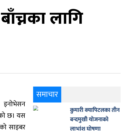
ाँच्नका लागि
समाचार
ा इनोभेसन
कुमारी क्यापिटलका तीन
ेको छ। यस
बन्दमुखी योजनाको
्तरको साइबर
लाभांश घोषणा