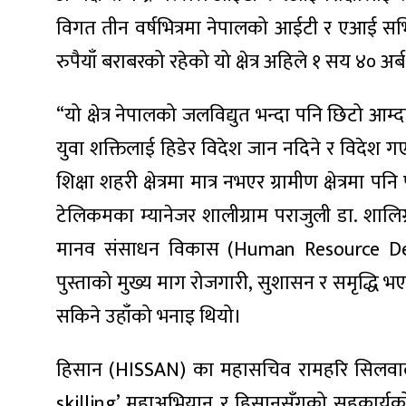
विगत तीन वर्षभित्रमा नेपालको आईटी र एआई सर्
रुपैयाँ बराबरको रहेको यो क्षेत्र अहिले १ सय ४० अर
“यो क्षेत्र नेपालको जलविद्युत भन्दा पनि छिटो आम्दान
युवा शक्तिलाई हिडेर विदेश जान नदिने र विदेश गए पन
शिक्षा शहरी क्षेत्रमा मात्र नभएर ग्रामीण क्षेत्रमा पन
टेलिकमका म्यानेजर शालीग्राम पराजुली डा. शालिग्
मानव संसाधन विकास (Human Resource Devel
पुस्ताको मुख्य माग रोजगारी, सुशासन र समृद्धि भ
सकिने उहाँको भनाइ थियो।
हिसान (HISSAN) का महासचिव रामहरि सिलवालल
skilling’ महाअभियान र हिसानसँगको सहकार्यको प्