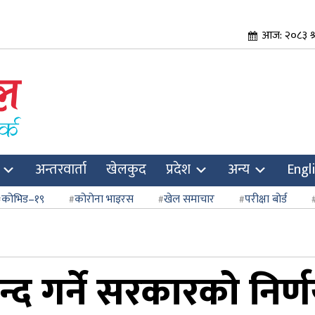
आज: २०८३ श्
अन्तरवार्ता
खेलकुद
प्रदेश
अन्य
Engl
कोभिड–१९
कोरोना भाइरस
खेल समाचार
परीक्षा बोर्ड
द गर्ने सरकारको निर्