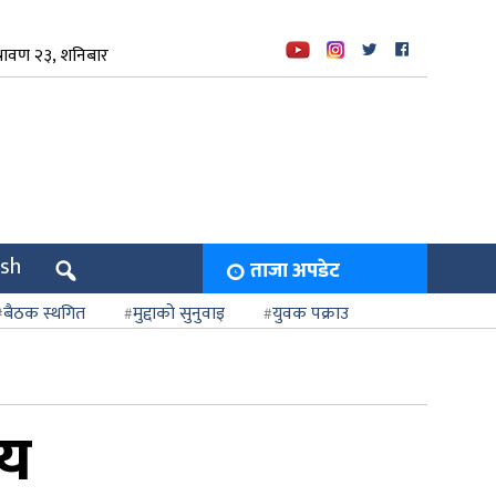
रावण २३, शनिबार
ish
ताजा अपडेट
बैठक स्थगित
मुद्दाको सुनुवाइ
युवक पक्राउ
णय