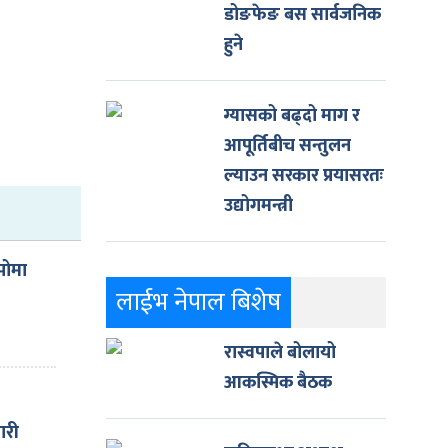
डोङफेङ बस सार्वजनिक
हुने
ग्यासको बढ्दो माग र
आपूर्तिबीच सन्तुलन
ल्याउन सरकार प्रयासरतः
उद्योगमन्त्री
पोमा
लाईभ नेपाल बिशेष
रास्वपाले बोलायो
आकस्मिक बैठक
ारी