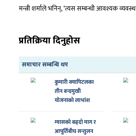
मन्त्री शर्माले भनिन्, ‘त्यस सम्बन्धी आवश्यक व्यवस
प्रतिक्रिया दिनुहोस
ा
समाचार सम्बन्धि थप
ी
कुमारी क्यापिटलका
तीन बन्दमुखी
ियो
योजनाको लाभांश
घोषणा
 बिशेष
ग्यासको बढ्दो माग र
आपूर्तिबीच सन्तुलन