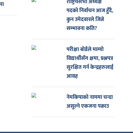
राष्ट्रियसभा अध्यक्ष
मा
पदको निर्वाचन आज हुँदै,
कुन उमेदवारले जित्ने
सम्भावना कति?
परीक्षा बोर्डले माग्यो
विद्यार्थीसँग क्षमा, प्रश्नपत्र
सुरक्षित गर्न केन्द्रहरुलाई
आग्रह
नेमकिपाको नाममा चन्दा
असुल्ने एकजना पक्राउ