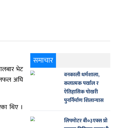
समाचार
ंगलबार भेट
वनकाली धर्मशाला,
 छलफल अघि
कलात्मक पर्खाल र
ऐतिहासिक पोखरी
पुनर्निर्माण शिलान्यास
रेका थिए ।
लिपमोटर बी०३एक्स प्रो