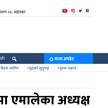
्रावण २४, आईतबार
ish
ताजा अपडेट
बैठक स्थगित
मुद्दाको सुनुवाइ
युवक पक्राउ
कपा एमालेका अध्यक्ष