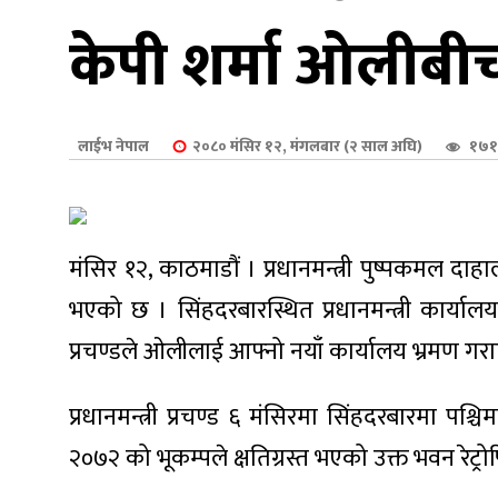
शुपालन
केपी शर्मा ओलीबीच 
लाईभ नेपाल
२०८० मंसिर १२, मंगलबार (२ साल अघि)
१७१
मंसिर १२, काठमाडौं । प्रधानमन्त्री पुष्पकमल दा
भएको छ । सिंहदरबारस्थित प्रधानमन्त्री कार
प्रचण्डले ओलीलाई आफ्नो नयाँ कार्यालय भ्रमण गर
जन
प्रधानमन्त्री प्रचण्ड ६ मंसिरमा सिंहदरबारमा पश
२०७२ को भूकम्पले क्षतिग्रस्त भएको उक्त भवन रेट्