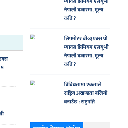
म्याक्स प्रिमियम एसयूभी
नेपाली बजारमा, मूल्य
कति ?
लिपमोटर बी०३एक्स प्रो
म्याक्स प्रिमियम एसयूभी
नेपाली बजारमा, मूल्य
एक्स
कति ?
ियम
कति
विविधतामा एकताले
राष्ट्रिय अखण्डता बलियो
बनाउँछ : राष्ट्रपति
्री