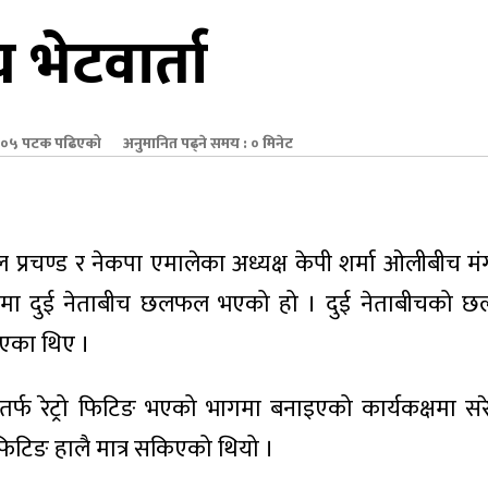
भेटवार्ता
०५ पटक पढिएको
अनुमानित पढ्ने समय : ० मिनेट
हाल प्रचण्ड र नेकपा एमालेका अध्यक्ष केपी शर्मा ओलीबीच म
्यालयमा दुई नेताबीच छलफल भएको हो । दुई नेताबीचको
ाएका थिए ।
्चिमतर्फ रेट्रो फिटिङ भएको भागमा बनाइएको कार्यकक्षमा स
रोफिटिङ हालै मात्र सकिएको थियो ।