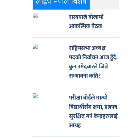
लाईभ नेपाल बिशेष
ाई ६
रास्वपाले बोलायो
आकस्मिक बैठक
राष्ट्रियसभा अध्यक्ष
पदको निर्वाचन आज हुँदै,
कुन उमेदवारले जित्ने
सम्भावना कति?
परीक्षा बोर्डले माग्यो
विद्यार्थीसँग क्षमा, प्रश्नपत्र
सुरक्षित गर्न केन्द्रहरुलाई
आग्रह