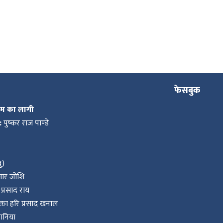
फेसबुक
कम का लागी
:
पुष्कर राज पाण्डे
ु)
ुमार जोशि
प्रसाद राय
ता हरि प्रसाद खनाल
वानिया