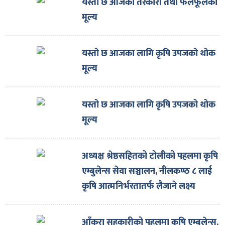
यस्तो छ आजको तरकारी तथा फलफूलको
मूल्य
यस्तो छ आजका लागि कृषि उपजको थोक
मूल्य
यस्तो छ आजका लागि कृषि उपजको थोक
मूल्य
अध्यक्ष श्रेष्ठसहितको टोलीको पहलमा कृषि
एम्बुलेन्स सेवा सञ्चालन, नीलकण्ठ ८ लाई
कृषि आत्मनिर्भरतातर्फ लैजाने लक्ष्य
आँकुरा सहकारीको पहलमा कृषि एम्बुलेन्स,