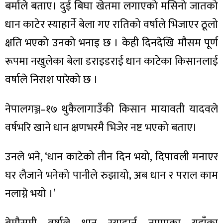
बर्माले बताए। दुई बिघा खेतमा लगाएको मसिनो जातको
धान काटेर स्याहार्ने बेला गए रातिको वर्षाले भिजाएर ठूलो
क्षति भएको उनको भनाइ छ । केही दिनदेखि मौसम पूर्ण
रूपमा नखुलेका बेला डराइडराई धान काटेका किसानलाई
ा
वर्षाले निराश पारेको छ ।
नेपालगञ्ज–१७ थुकैलागाउँकी किसान मायावती यादवले
वर्षभरि खाने धान क्षणभरमै भिजेर नष्ट भएको बताए।
ी
ियो
उनले भने, ‘धान काटेको तीन दिन भयो, दिपावली मनाएर
घर लैजाने भनेको पानीले रुझायो, अब धान र पराल काम
नलाग्ने भयो ।’
 बिशेष