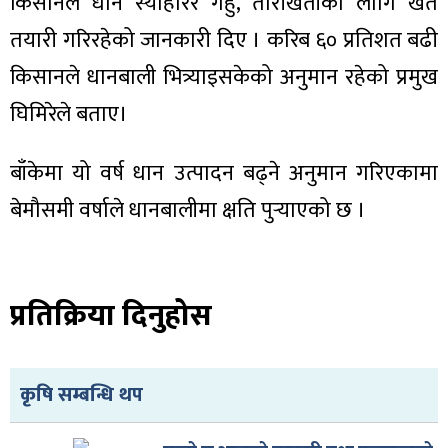
किसानले धान स्याहारेर गहुँ, तोरीखेतीका लागि खेत
तयारी गरिरहेको जानकारी दिए । करिब ६० प्रतिशत बढी
किसानले धानबाली भित्र्याइसकेको अनुमान रहेको प्रमुख
घिमिरेले बताए।
बाँकेमा यो वर्ष धान उत्पादन बढ्ने अनुमान गरिएकामा
बेमौसमी वर्षाले धानबालीमा क्षति पुर्‍याएको छ ।
प्रतिक्रिया दिनुहोस
कृषि सम्बन्धि थप