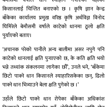
बेमौसमी वर्षाले धान स्याहार्न नपाएका यहाँका
ित्य
किसानलाई चिन्तित बनाएको छ । कृषि ज्ञान केन्द्र
र
बाँकेका कार्यालय प्रमुख वरिष्ठ कृषि अर्थविज्ञ विनोद
घिमिरेले बेमौसमी वर्षाले काटेको धानमा ठूलो क्षति
्रिका
पुर्याएको बताए।
‘अचानक परेको पानीले अन्य बालीमा असर नपुगे पनि
काटेको धानलाई क्षति पुर्‍याएको छ, के कति क्षति भयो
ाज
भन्ने तथ्यांक संकलनमा लागेका छौँ’, उनले भने, ‘बाँकेमा
छिटो पाक्ने धान किसानले स्याहारिसकेका छन्, ढिलो
पाक्ने धान भित्र्याउने बेला क्षति पुगेको छ ।’
उहाँले छिटो पाक्ने धान रोपेका बाँकेका अधिकांश