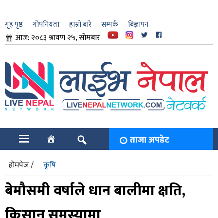
गृह पृष्ठ
गोपनियता
हाम्रो बारे
सम्पर्क
बिज्ञापन
आज: २०८३ श्रावण २५, सोमबार
ार
ि
ताजा अपडेट
होमपेज /
कृषि
बेमौसमी वर्षाले धान बालीमा क्षति,
किसान समस्यामा