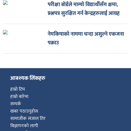
परीक्षा बोर्डले माग्यो विद्यार्थीसँग क्षमा,
प्रश्नपत्र सुरक्षित गर्न केन्द्रहरुलाई आग्रह
नेमकिपाको नाममा चन्दा असुल्ने एकजना
पक्राउ
आबश्यक लिंकहरु
हाम्रो टिम
हाम्रो बारेमा
सम्पर्क
खबर पठाउनुहोस
सामाजीक संजाल तिर
बिज्ञापनको लागी