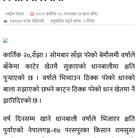
शुपालन
लाईभ नेपाल
२०८१ कार्तिक २०, मंगलबार (१ साल अघि)
१४१७५ पटक पढिएको
अनुमानित पढ्ने समय : ० मिनेट
कार्तिक २०,राँझा । सोमबार साँझ परेको बेमौसमी वर्षाले
बाँकेमा काटेर खेतमै सुकाएको धानबालीमा क्षति
पुर्‍याएको छ । वर्षाले भित्र्याउन ठिक्क परेको धानको
बाला रुझाएको छभने काट्न ठिक्क परेको धान खेतमा नै
झारिदिएको छ ।
जन
वर्ष दिनसम्म खाने धानबाली वर्षाले भिजाएर क्षति
पुर्याएको नेपालगञ्ज–१७ परसपुरका किसान रामसुरत