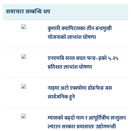
समाचार सम्बन्धि थप
कुमारी क्यापिटलका तीन बन्दमुखी
योजनाको लाभांश घोषणा
एनएमबि सरल बचत फन्ड–इको ५.२५
प्रतिशत लाभांश घोषणा
नाइमा अटो एक्स्पोमा डोङफेङ बस
सार्वजनिक हुने
ग्यासको बढ्दो माग र आपूर्तिबीच सन्तुलन
ल्याउन सरकार प्रयासरतः उद्योगमन्त्री