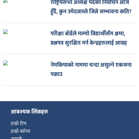
राष्ट्रियसभा अध्यक्ष पदको निर्वाचन आज
हुँदै, कुन उमेदवारले जित्ने सम्भावना कति?
परीक्षा बोर्डले माग्यो विद्यार्थीसँग क्षमा,
प्रश्नपत्र सुरक्षित गर्न केन्द्रहरुलाई आग्रह
नेमकिपाको नाममा चन्दा असुल्ने एकजना
पक्राउ
आबश्यक लिंकहरु
हाम्रो टिम
हाम्रो बारेमा