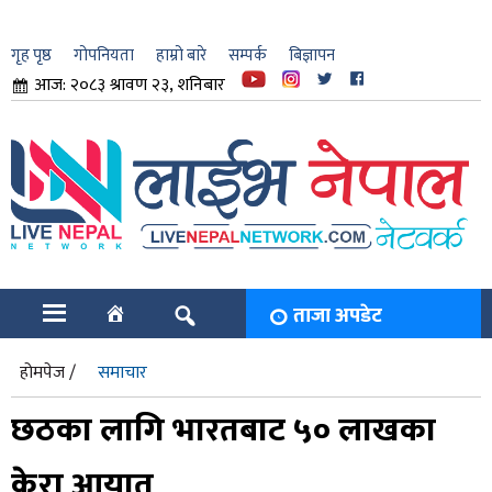
गृह पृष्ठ
गोपनियता
हाम्रो बारे
सम्पर्क
बिज्ञापन
आज: २०८३ श्रावण २३, शनिबार
ार
ि
ताजा अपडेट
होमपेज /
समाचार
छठका लागि भारतबाट ५० लाखका
केरा आयात