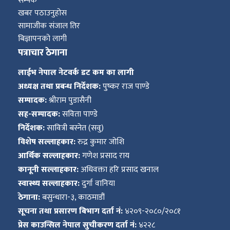
सम्पर्क
खबर पठाउनुहोस
सामाजीक संजाल तिर
बिज्ञापनको लागी
पत्राचार ठेगाना
लाईभ नेपाल नेटवर्क डट कम का लागी
अध्यक्ष तथा प्रबन्ध निर्देशक:
पुष्कर राज पाण्डे
सम्पादक:
श्रीराम पुडासैनी
सह-सम्पादक:
सविता पाण्डे
निर्देशक:
सावित्री बस्नेत (सवु)
विशेष सल्लाहकार:
रुद्र कुमार जोशि
आर्थिक सल्लाहकार:
गणेश प्रसाद राय
कानूनी सल्लाहकार:
अधिवक्ता हरि प्रसाद खनाल
स्वास्थ्य सल्लाहकार:
दुर्गा वानिया
ठेगाना:
बसुन्धारा-३, काठमाडौं
सूचना तथा प्रसारण बिभाग दर्ता नं:
४२०९-२०८०/२०८१
प्रेस काउन्सिल नेपाल सुचीकरण दर्ता नं:
४२२८