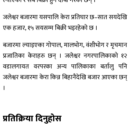
ल्याएको र सबै बिक्री हुने दाबी गरेका छन् ।
ित्य
र
जलेश्वर बजारमा यसपालि केरा प्रतिघार छ–सात सयदेखि
एक हजार, १५ सयसम्म बिक्री भइरहेको छ ।
्रिका
बजारमा ल्याइएका गोपाल, मालभोग, वंशीभोग र मृचमान
प्रजातिका केराहरु छन् । जलेश्वर नगरपालिकाको १२
वडालगायत वरपरका अन्य पालिकाका बर्तालु पनि
ाज
जलेश्वर बजारमा केरा किन्न बिहानैदेखि बजार आएका छन्
।
प्रतिक्रिया दिनुहोस