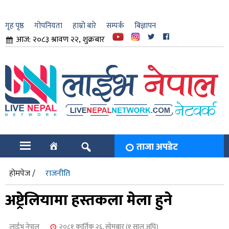
गृह पृष्ठ
गोपनियता
हाम्रो बारे
सम्पर्क
बिज्ञापन
आज: २०८३ श्रावण २२, शुक्रबार
ार
ि
ताजा अपडेट
होमपेज /
राजनीति
अष्ट्रेलियामा हस्तकला मेला हुने
लाईभ नेपाल
२०८१ कार्तिक २६, सोमबार (१ साल अघि)