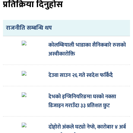
प्रतिक्रिया दिनुहोस
राजनीति सम्बन्धि थप
कोलम्बियाली भाडाका सैनिकबारे रुसको
अस्वीकारोक्ति
देउवा साउन २६ गते स्वदेश फर्किँदै
देभको इन्जिनियरिङमा घरको नक्सा
डिजाइन गराउँदा ३३ प्रतिशत छुट
दोहोरो अंकले घट्यो नेप्से, कारोबार ४ अर्ब