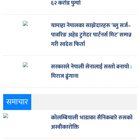
६२ करोड पुग्यो
यामाहा नेपालका साझेदारहरू ‘ब्लु सर्ज–
पावरिङ अहेड टुगेदर पार्टनर्स मिट’ सम्पन्न
गरी स्वदेश फिर्ता
सरकारले नेपाली सेनालाई सस्तो बनायो :
मिराज ढुंगाना
समाचार
कोलम्बियाली भाडाका सैनिकबारे रुसको
अस्वीकारोक्ति