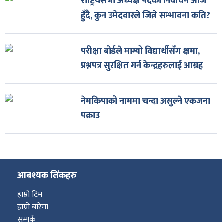
राष्ट्रियसभा अध्यक्ष पदको निर्वाचन आज
हुँदै, कुन उमेदवारले जित्ने सम्भावना कति?
परीक्षा बोर्डले माग्यो विद्यार्थीसँग क्षमा,
प्रश्नपत्र सुरक्षित गर्न केन्द्रहरुलाई आग्रह
नेमकिपाको नाममा चन्दा असुल्ने एकजना
पक्राउ
आबश्यक लिंकहरु
हाम्रो टिम
हाम्रो बारेमा
सम्पर्क