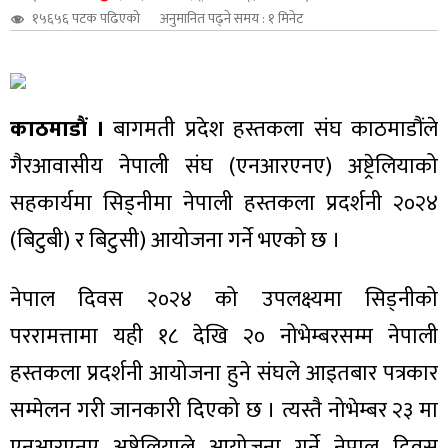
१५६५६ पटक पढिएको
अनुमानित पढ्ने समय : १ मिनेट
शुपालन
काठमाडौं ।
बागमती प्रदेश हस्तकला संघ काठमाडौंले
गैरआवासीय नेपाली संघ (एनआरएनए) अष्ट्रेलियाको
सहकार्यमा सिड्नीमा नेपाली हस्तकला प्रदर्शनी २०२४
(बिटुबी) र बिटुसी) आयोजना गर्ने भएको छ ।
नेपाल दिवस २०२४ को उपलक्ष्यमा सिड्नीको
पररामत्तामा यही १८ देखि २० नोभेम्बरसम्म नेपाली
जन
हस्तकला प्रदर्शनी आयोजना हुने संघले आइतबार पत्रकार
सम्मेलन गरी जानकारी दिएको छ । त्यस्तै नोभेम्बर २३ मा
एनआरएनए अष्ट्रेलियाले आयोजना गर्ने नेपाल दिवस