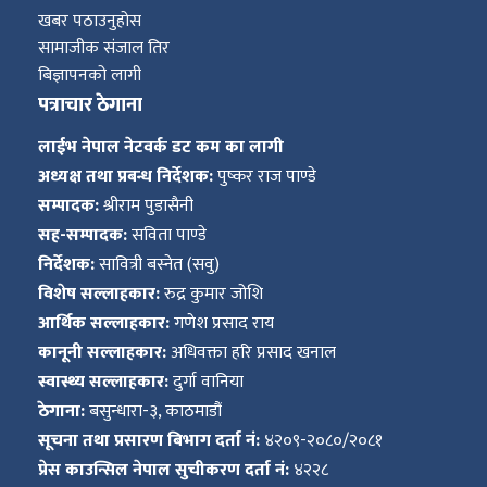
खबर पठाउनुहोस
सामाजीक संजाल तिर
बिज्ञापनको लागी
पत्राचार ठेगाना
लाईभ नेपाल नेटवर्क डट कम का लागी
अध्यक्ष तथा प्रबन्ध निर्देशक:
पुष्कर राज पाण्डे
सम्पादक:
श्रीराम पुडासैनी
सह-सम्पादक:
सविता पाण्डे
निर्देशक:
सावित्री बस्नेत (सवु)
विशेष सल्लाहकार:
रुद्र कुमार जोशि
आर्थिक सल्लाहकार:
गणेश प्रसाद राय
कानूनी सल्लाहकार:
अधिवक्ता हरि प्रसाद खनाल
स्वास्थ्य सल्लाहकार:
दुर्गा वानिया
ठेगाना:
बसुन्धारा-३, काठमाडौं
सूचना तथा प्रसारण बिभाग दर्ता नं:
४२०९-२०८०/२०८१
प्रेस काउन्सिल नेपाल सुचीकरण दर्ता नं:
४२२८