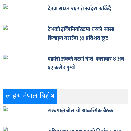
देउवा साउन २६ गते स्वदेश फर्किँदै
देभको इन्जिनियरिङमा घरको नक्सा
डिजाइन गराउँदा ३३ प्रतिशत छुट
दोहोरो अंकले घट्यो नेप्से, कारोबार ४ अर्ब
६२ करोड पुग्यो
लाईभ नेपाल बिशेष
रास्वपाले बोलायो आकस्मिक बैठक