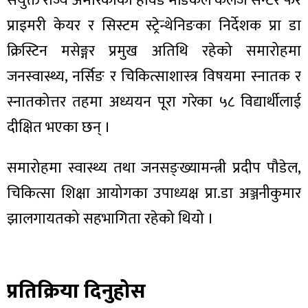
संयुक्त राज्य अमेरिकाको हार्वड मेडिकल कलेज सेन्टर फर
ित्य
प्राइमरी केयर र सिस्टम स्ट्रेन्थेनिङका निर्देशक प्रा डा
र
क्रिस्टिन मसेङ्गर प्रमुख अतिथि रहेको समारोहमा
जनस्वास्थ्य, नर्सिङ र चिकित्साशास्त्र विषयमा स्नातक र
्रिका
स्नातकोत्तर तहमा अध्ययन पूरा गरेका ५८ विद्यार्थीलाई
दीक्षित भएका छन् ।
समारोहमा स्वास्थ्य तथा जनसङ्ख्यामन्त्री प्रदीप पौडेल,
ाज
चिकित्सा शिक्षा आयोगका उपाध्यक्ष प्रा.डा अञ्जनीकुमार
झालगायतको सहभागिता रहेको थियो ।
प्रतिक्रिया दिनुहोस