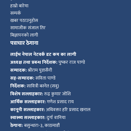
हाम्रो बारेमा
सम्पर्क
खबर पठाउनुहोस
सामाजीक संजाल तिर
बिज्ञापनको लागी
पत्राचार ठेगाना
लाईभ नेपाल नेटवर्क डट कम का लागी
अध्यक्ष तथा प्रबन्ध निर्देशक:
पुष्कर राज पाण्डे
सम्पादक:
श्रीराम पुडासैनी
सह-सम्पादक:
सविता पाण्डे
निर्देशक:
सावित्री बस्नेत (सवु)
विशेष सल्लाहकार:
रुद्र कुमार जोशि
आर्थिक सल्लाहकार:
गणेश प्रसाद राय
कानूनी सल्लाहकार:
अधिवक्ता हरि प्रसाद खनाल
स्वास्थ्य सल्लाहकार:
दुर्गा वानिया
ठेगाना:
बसुन्धारा-३, काठमाडौं