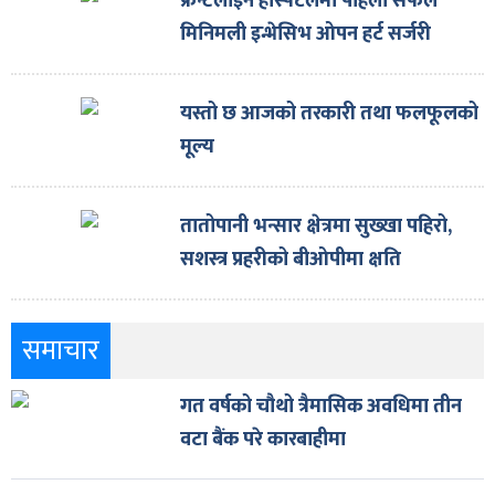
फ्रन्टलाइन हस्पिटलमा पहिलो सफल
मिनिमली इन्भेसिभ ओपन हर्ट सर्जरी
यस्तो छ आजको तरकारी तथा फलफूलको
मूल्य
तातोपानी भन्सार क्षेत्रमा सुख्खा पहिरो,
सशस्त्र प्रहरीको बीओपीमा क्षति
समाचार
गत वर्षको चौथो त्रैमासिक अवधिमा तीन
वटा बैंक परे कारबाहीमा