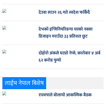
देउवा साउन २६ गते स्वदेश फर्किँदै
देभको इन्जिनियरिङमा घरको नक्सा
डिजाइन गराउँदा ३३ प्रतिशत छुट
दोहोरो अंकले घट्यो नेप्से, कारोबार ४ अर्ब
६२ करोड पुग्यो
लाईभ नेपाल बिशेष
रास्वपाले बोलायो आकस्मिक बैठक