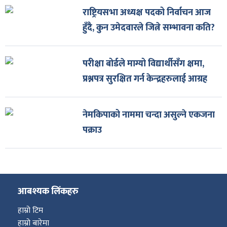
राष्ट्रियसभा अध्यक्ष पदको निर्वाचन आज
हुँदै, कुन उमेदवारले जित्ने सम्भावना कति?
परीक्षा बोर्डले माग्यो विद्यार्थीसँग क्षमा,
प्रश्नपत्र सुरक्षित गर्न केन्द्रहरुलाई आग्रह
नेमकिपाको नाममा चन्दा असुल्ने एकजना
पक्राउ
आबश्यक लिंकहरु
हाम्रो टिम
हाम्रो बारेमा