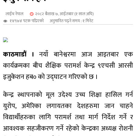
शुपालन
लाईभ नेपाल
२०८२ बैशाख ७, आईतबार (१ साल अघि)
१४९७४ पटक पढिएको
अनुमानित पढ्ने समय : १ मिनेट
काठमाडौं ।
नयाँ बानेश्वरमा आज आइतबार एक
कार्यक्रमका बीच शैक्षिक परामर्श केन्द्र ९एचसी आरसी
इजुकेशन हब० को उद्घाटन गरिएको छ ।
केन्द्र स्थापनाको मूल उदेश्य उच्च शिक्षा हासिल गर्न
जन
युरोप, अमेरिका लगायतका देशहरुमा जान चाहने
विद्यार्थीहरुका लागि परामर्श तथा मार्ग निर्देश गर्ने र
आवश्यक सहजीकरण गर्ने रहेको केन्द्रका अध्यक्ष रोशनी