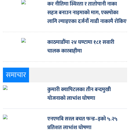
कर नीतिमा स्थिरता र तातोपानी नाका
सहज बनाउन नाइमाको माग, एक्स्पोका
लागि ल्याइएका दर्जनौँ गाडी नाकामै रोकिए
काठमाडौँमा २४ घण्टामा १८१ सवारी
चालक कारबाहीमा
समाचार
कुमारी क्यापिटलका तीन बन्दमुखी
योजनाको लाभांश घोषणा
एनएमबि सरल बचत फन्ड–इको ५.२५
प्रतिशत लाभांश घोषणा