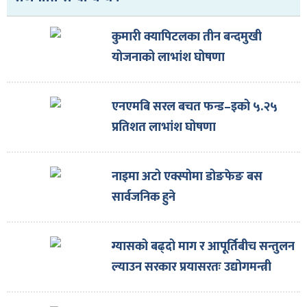
कुमारी क्यापिटलका तीन बन्दमुखी
योजनाको लाभांश घोषणा
एनएमबि सरल बचत फन्ड–इको ५.२५
प्रतिशत लाभांश घोषणा
नाइमा अटो एक्स्पोमा डोङफेङ बस
सार्वजनिक हुने
ग्यासको बढ्दो माग र आपूर्तिबीच सन्तुलन
ल्याउन सरकार प्रयासरतः उद्योगमन्त्री