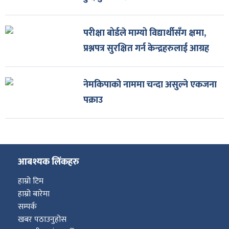
परीक्षा बोर्डले माग्यो विद्यार्थीसँग क्षमा,
प्रश्नपत्र सुरक्षित गर्न केन्द्रहरुलाई आग्रह
नेमकिपाको नाममा चन्दा असुल्ने एकजना
पक्राउ
आबश्यक लिंकहरु
हाम्रो टिम
हाम्रो बारेमा
सम्पर्क
खबर पठाउनुहोस