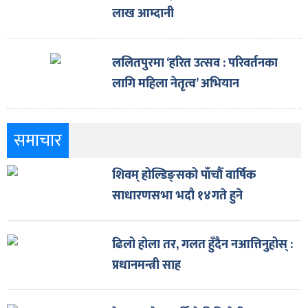
लाख आम्दानी
ललितपुरमा ‘हरित उत्सव : परिवर्तनका
लागि महिला नेतृत्व’ अभियान
समाचार
शिवम् होल्डिङ्सको पाँचौँ वार्षिक
साधारणसभा भदौ १४गते हुने
ढिलो होला तर, गलत हुँदैन नआत्तिनुहोस् :
प्रधानमन्त्री साह