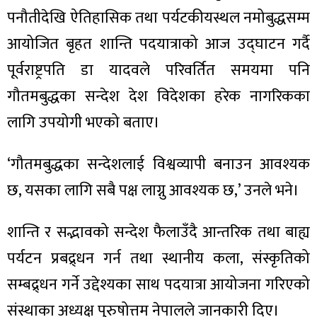
पनौतीदेखि ऐतिहासिक तथा पर्यटकीयस्थल नमोबुद्धसम्म
आयोजित बृहत शान्ति पदयात्राको आज उद्घाटन गर्दै
पूर्वराष्ट्रपति डा यादवले परिवर्तित समयमा पनि
ा
गौतमबुद्धका सन्देश देश विदेशका हरेक नागरिकका
लागि उपयोगी भएको बताए।
‘गौतमबुद्धका सन्देशलाई विश्वव्यापी बनाउन आवश्यक
ी
छ, यसका लागि सबै पक्ष लाग्नु आवश्यक छ,’ उनले भने।
ियो
शान्ति र सद्भावको सन्देश फैलाउँदै आन्तरिक तथा बाह्य
पर्यटन प्रबद्र्धन गर्न तथा स्थानीय कला, संस्कृतिको
सम्बद्र्धन गर्ने उद्देश्यका साथ पदयात्रा आयोजना गरिएको
 बिशेष
संस्थाका अध्यक्ष पुरुषोत्तम नेपालले जानकारी दिए।