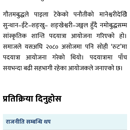
ित्य
र
गौतमबुद्धले पाइला टेकेको पनौतीको मानेश्वरीदेखिे
सुन्थान–ईंटे–शङ्खु– शङ्खेश्वरी–जङ्गल हुँदै नमोबुद्धसम्म
सांस्कृतिक शान्ति पदयात्रा आयोजना गरिएको हो।
्रिका
समाजले यसअघि २०८० असोजमा पनि सोही ‘रुट’मा
पदयात्रा आयोजना गरेको थियो। पदयात्रामा पाँच
सयभन्दा बढी सहभागी रहेका आयोजकले जनाएको छ।
ाज
प्रतिक्रिया दिनुहोस
राजनीति सम्बन्धि थप