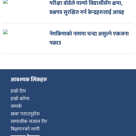
परीक्षा बोर्डले माग्यो विद्यार्थीसँग क्षमा,
प्रश्नपत्र सुरक्षित गर्न केन्द्रहरुलाई आग्रह
नेमकिपाको नाममा चन्दा असुल्ने एकजना
पक्राउ
आबश्यक लिंकहरु
हाम्रो टिम
हाम्रो बारेमा
सम्पर्क
खबर पठाउनुहोस
सामाजीक संजाल तिर
बिज्ञापनको लागी