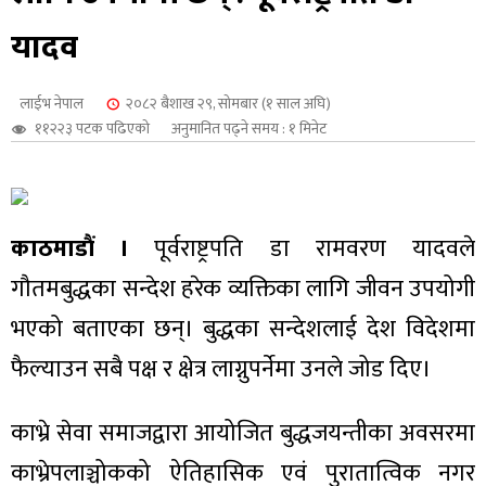
शुपालन
यादव
लाईभ नेपाल
२०८२ बैशाख २९, सोमबार (१ साल अघि)
११२२३ पटक पढिएको
अनुमानित पढ्ने समय : १ मिनेट
काठमाडौं ।
पूर्वराष्ट्रपति डा रामवरण यादवले
गौतमबुद्धका सन्देश हरेक व्यक्तिका लागि जीवन उपयोगी
भएको बताएका छन्। बुद्धका सन्देशलाई देश विदेशमा
फैल्याउन सबै पक्ष र क्षेत्र लाग्नुपर्नेमा उनले जोड दिए।
जन
काभ्रे सेवा समाजद्वारा आयोजित बुद्धजयन्तीका अवसरमा
काभ्रेपलाञ्चोकको ऐतिहासिक एवं पुरातात्विक नगर