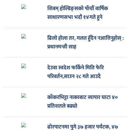
शिवम् होल्डिङ्सको पाँचौँ वार्षिक
साधारणसभा भदौ १४गते हुने
ढिलो होला तर, गलत हुँदैन नआत्तिनुहोस् :
प्रधानमन्त्री साह
देउवा स्वदेश फर्किने मिति फेरि
परिवर्तन,साउन २८ गते आउदै
काँकरभिट्टा नाकाबाट व्यापार घाटा ४०
प्रतिशतले बढ्यो
ढोरपाटनमा पुगे ३७ हजार पर्यटक, ४७