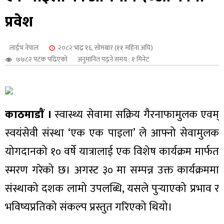
शुपालन
प्रवेश
लाईभ नेपाल
२०८२ भाद्र १६, सोमबार (११ महिना अघि)
७७८२ पटक पढिएको
अनुमानित पढ्ने समय : १ मिनेट
काठमाडाैं ।
स्वास्थ्य सेवामा सक्रिय गैरनाफामुलक एवम्
स्वयंसेवी संस्था ‘एक एक पाइला’ ले आफ्नो सेवामुलक
योगदानको १० वर्षे यात्रालाई एक विशेष कार्यक्रम मार्फत
स्मरण गरेको छ। अगस्ट ३० मा सम्पन्न उक्त कार्यक्रममा
जन
संस्थाको दशक लामो उपलब्धि, यसले पुर्‍याएको प्रभाव र
भविष्यप्रतिको संकल्प प्रस्तुत गरिएको थियो।