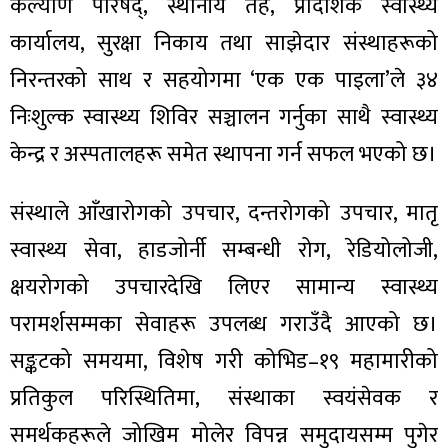
ित्य
कल्याण परिषद्, स्थानीय तह, प्रादेशिक स्वास्थ्य
कार्यालय, सुरक्षा निकाय तथा साझेदार संस्थाहरूको
र
निरन्तरको साथ र सहयोगमा ‘एक एक पाइला’ले ३४
निःशुल्क स्वास्थ्य शिविर सञ्चालन गर्नुका साथै स्वास्थ्य
्रिका
केन्द्र र अस्पतालहरू समेत स्थापना गर्न सफल भएको छ।
संस्थाले आँखारोगको उपचार, दन्तरोगको उपचार, मातृ
स्वास्थ्य सेवा, हाडजोर्नी सम्बन्धी रोग, रेडियोलोजी,
ाज
क्षयरोगको उपचारदेखि लिएर सामान्य स्वास्थ्य
परामर्शसम्मका सेवाहरू उपलब्ध गराउँदै आएको छ।
सङ्कटको समयमा, विशेष गरी कोभिड–१९ महामारीको
प्रतिकुल परिस्थितिमा, संस्थाका स्वयंसेवक र
समर्थकहरूले जोखिम मोलेर विपन्न समुदायसम्म पुगेर