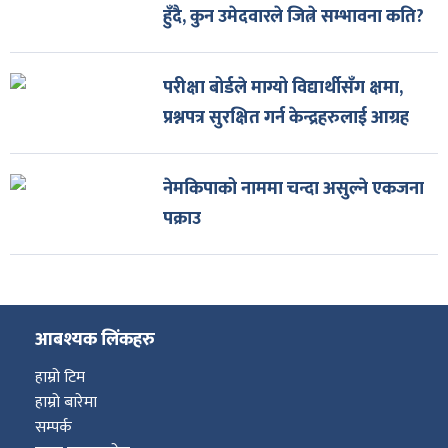
हुँदै, कुन उमेदवारले जित्ने सम्भावना कति?
परीक्षा बोर्डले माग्यो विद्यार्थीसँग क्षमा,
प्रश्नपत्र सुरक्षित गर्न केन्द्रहरुलाई आग्रह
नेमकिपाको नाममा चन्दा असुल्ने एकजना
पक्राउ
आबश्यक लिंकहरु
हाम्रो टिम
हाम्रो बारेमा
सम्पर्क