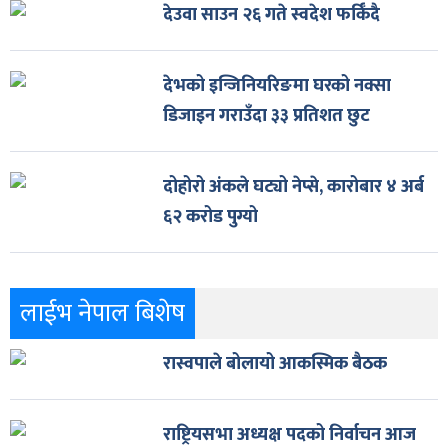
देउवा साउन २६ गते स्वदेश फर्किँदै
देभको इन्जिनियरिङमा घरको नक्सा
डिजाइन गराउँदा ३३ प्रतिशत छुट
दोहोरो अंकले घट्यो नेप्से, कारोबार ४ अर्ब
६२ करोड पुग्यो
लाईभ नेपाल बिशेष
रास्वपाले बोलायो आकस्मिक बैठक
राष्ट्रियसभा अध्यक्ष पदको निर्वाचन आज