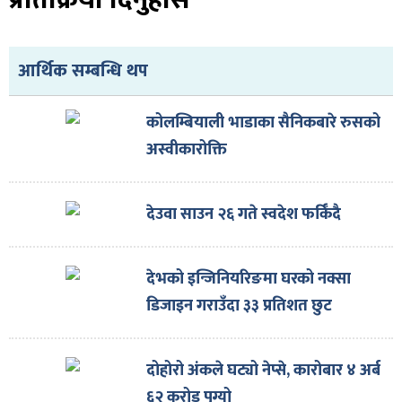
प्रतिक्रिया दिनुहोस
आर्थिक सम्बन्धि थप
कोलम्बियाली भाडाका सैनिकबारे रुसको
अस्वीकारोक्ति
देउवा साउन २६ गते स्वदेश फर्किँदै
देभको इन्जिनियरिङमा घरको नक्सा
डिजाइन गराउँदा ३३ प्रतिशत छुट
दोहोरो अंकले घट्यो नेप्से, कारोबार ४ अर्ब
६२ करोड पुग्यो