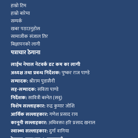
हाम्रो टिम
हाम्रो बारेमा
सम्पर्क
खबर पठाउनुहोस
सामाजीक संजाल तिर
बिज्ञापनको लागी
पत्राचार ठेगाना
लाईभ नेपाल नेटवर्क डट कम का लागी
अध्यक्ष तथा प्रबन्ध निर्देशक:
पुष्कर राज पाण्डे
सम्पादक:
श्रीराम पुडासैनी
सह-सम्पादक:
सविता पाण्डे
निर्देशक:
सावित्री बस्नेत (सवु)
विशेष सल्लाहकार:
रुद्र कुमार जोशि
आर्थिक सल्लाहकार:
गणेश प्रसाद राय
कानूनी सल्लाहकार:
अधिवक्ता हरि प्रसाद खनाल
स्वास्थ्य सल्लाहकार:
दुर्गा वानिया