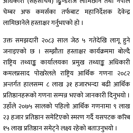
अधिकारी (सहसचिव) ढु्‌िण्डराज लामिछाने तथा नेपाल
चेम्बर अफ कमर्सका तर्फबाट महानिर्देशक देवेन्द्र
लामिछानेले हस्ताक्षर गर्नुभएको हो ।
ा
उक्त समझदारी २०८३ साल जेठ ५ गतेदेखि लागू हुने
जनाइएको छ । सम्झौता हस्ताक्षर कार्यक्रममा बोल्दै
राष्ट्रिय तथ्याङ्क कार्यालयका प्रमुख तथ्याङ्क अधिकारी
कमलप्रसाद पोखरेलले राष्ट्रिय आर्थिक गणना २०८२
ी
अन्तर्गत हालसम्म ८ लाख ३१ हजारभन्दा बढी आर्थिक
ियो
प्रतिष्ठानहरूको गणना सम्पन्न भएको जानकारी दिनुभयो ।
उहाँले २०७५ सालको पहिलो आर्थिक गणनामा ९ लाख
२३ हजार प्रतिष्ठान समेटिएको स्मरण गर्दै यसपटक करिब
 बिशेष
१५ लाख प्रतिष्ठान समेट्ने लक्ष्य रहेको बताउनुभयो ।