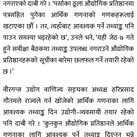
नगराएको दाबी गरे । ‘पर्साका ठूला औद्योगिक प्रतिष्ठानमा
पत्रसहित पुगेका आर्थिक गणनाको गणकहरूलाई
खटाएका छौँ । तर, त्यहाँबाट आवश्यक पर्ने तथ्याङ्क पनि
पाउन समस्या भइरहेको छ’, उनले भने, ‘यही जेठ ७ गते
ा
हुने समीक्षा बैठकमा तथ्याङ्क उपलब्ध नगराउने औद्योगिक
प्रतिष्ठानहरूको सूचीका बारेमा छलफल गर्ने तयारी रहेको
छ ।’
ी
वीरगन्ज उद्योग वाणिज्य सङ्घका अध्यक्ष हरिप्रसाद
ियो
गौतमले राज्यले गर्न खोजेको आर्थिक गणनाका लागि
आवश्यक तथ्याङ्क दिन उद्योगी–व्यवसायी तयार रहेको
पनि दाबी गरे । ‘कुनकुन औद्योगिक प्रतिष्ठानले आर्थिक
 बिशेष
गणनाका लागि आवश्यक पर्ने तथ्याङ्क दिएनन् भन्ने