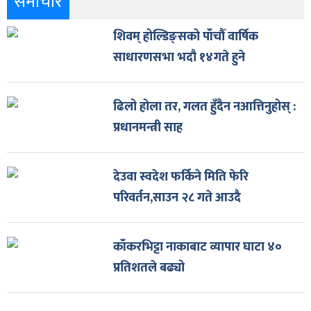
समाचार
शिवम् होल्डिङ्सको पाँचौँ वार्षिक
साधारणसभा भदौ १४गते हुने
ढिलो होला तर, गलत हुँदैन नआत्तिनुहोस् :
प्रधानमन्त्री साह
देउवा स्वदेश फर्किने मिति फेरि
परिवर्तन,साउन २८ गते आउदै
काँकरभिट्टा नाकाबाट व्यापार घाटा ४०
प्रतिशतले बढ्यो