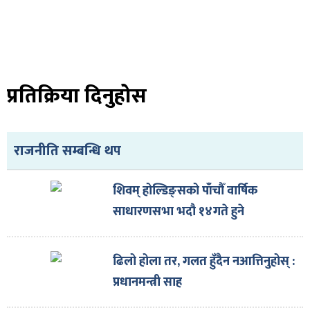
प्रतिक्रिया दिनुहोस
राजनीति सम्बन्धि थप
शिवम् होल्डिङ्सको पाँचौँ वार्षिक
साधारणसभा भदौ १४गते हुने
ढिलो होला तर, गलत हुँदैन नआत्तिनुहोस् :
प्रधानमन्त्री साह