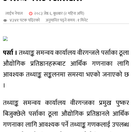
शुपालन
लाईभ नेपाल
२०८३ जेष्ठ ६, बुधबार (२ महिना अघि)
४३४१ पटक पढिएको
अनुमानित पढ्ने समय : १ मिनेट
पर्सा ।
तथ्याङ्क समन्वय कार्यालय वीरगन्जले पर्साका ठूला
औद्योगिक प्रतिष्ठानहरूबाट आर्थिक गणनाका लागि
आवश्यक तथ्याङ्क सङ्कलनमा समस्या भएको जनाएको छ
।
जन
तथ्याङ्क समन्वय कार्यालय वीरगन्जका प्रमुख पुष्कर
बिजुक्छेले पर्साका ठूला औद्योगिक प्रतिष्ठानले आर्थिक
गणनाका लागि आवश्यक पर्ने तथ्याङ्क गणकलाई उपलब्ध