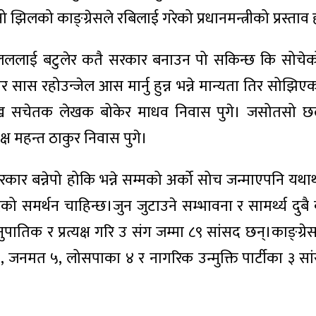
 झिलको काङ्ग्रेसले रबिलाई गरेको प्रधानमन्त्रीको प्रस्ताव 
लललाई बटुलेर कतै सरकार बनाउन पो सकिन्छ कि सोचेको 
सास रहोउन्जेल आस मार्नु हुन्न भन्ने मान्यता तिर सोझिएका
ी प्रमुख सचेतक लेखक बोकेर माधव निवास पुगे। जसोतसो
्ष महन्त ठाकुर निवास पुगे।
कार बन्नेपो होकि भन्ने सम्मको अर्को सोच जन्माएपनि यथार्
मर्थन चाहिन्छ।जुन जुटाउने सम्भावना र सामर्थ्य दुबै क
ातिक र प्रत्यक्ष गरि उ संग जम्मा ८९ सांसद छन्।काङ्ग्रे
नमत ५, लोसपाका ४ र नागरिक उन्मुक्ति पार्टीका ३ सा