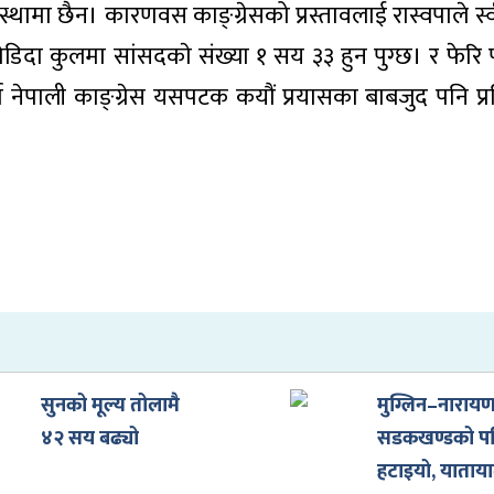
स्थामा छैन। कारणवस काङ्ग्रेसको प्रस्तावलाई रास्वपाले स्व
िदा कुलमा सांसदकाे संख्या १ सय ३३ हुन पुग्छ। र फेरि 
दा नेपाली काङ्ग्रेस यसपटक कयौं प्रयासका बाबजुद पनि प्र
सुनको मूल्य तोलामै
मुग्लिन–नाराय
४२ सय बढ्यो
सडकखण्डको पह
हटाइयो, याताय