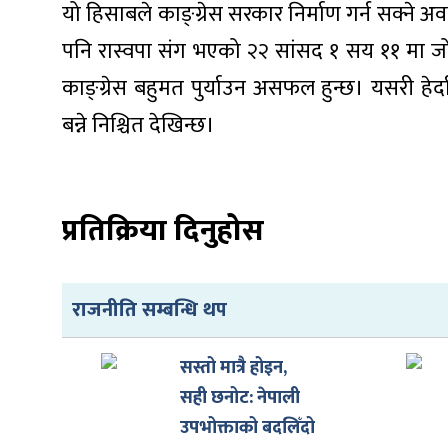
यो हिसाबले काङ्ग्रेस सरकार निर्माण गर्न सक्ने अव
पनि रास्वपा संग भएको २२ सांसद १ सय ११ मा जोड
काङ्ग्रेस बहुमत पुर्याउन असफल हुन्छ। यसरी हेर्
बन्ने निश्चित देखिन्छ।
प्रतिक्रिया दिनुहोस
राजनीति सम्बन्धि थप
सस्तो मात्रै होइन,
सही छनोट: नेपाली
उपभोक्ताको बदलिँदो