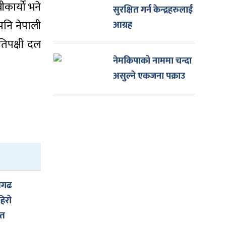
ीकार्यो भने
सुरक्षित गर्न केन्द्रहरुलाई
पनि नेपाली
आग्रह
तिपक्षी दल
नेमकिपाको नाममा चन्दा
असुल्ने एकजना पक्राउ
णगढ
िरो
ात