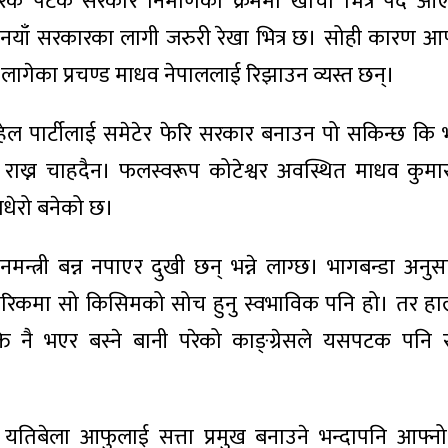
रेक पटक सरकार निर्माणका क्रममा खाचो भित्र पर्दै आ
 नयाँ सरकारका लागी जरुरी रेखा भित्र छ। सोही कारण आफ्
 लागेका प्रचण्ड माधव नेपाललाई रिझाउन व्यस्त छन्।
ल पार्टीलाई समेटेर फेरि सरकार बनाउन पो सकिन्छ कि 
 राख्न चाहदैन। फलस्वरूप कोटेश्वर अवस्थित माधव कुम
पधेरो बनेको छ।
नमन्त्री बन्न नपाएर दुखी छन् भन्ने लाग्छ। भागबन्डा अनुस
ागरिकमा सो किसिमको सोच हुनु स्वभाविक पनि हो। तर हाल
क्ति नै भएर बस्ने बानी परेको काङ्ग्रेसले यसपटक पनि 
 यतिबेला आफुलाई सत्ता प्रमुख बनाउने भन्दापनि आफ्न