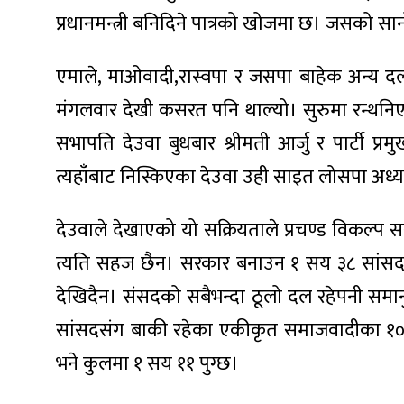
ित्य
प्रधानमन्त्री बनिदिने पात्रको खोजमा छ। जसको सानो
र
एमाले, माओवादी,रास्वपा र जसपा बाहेक अन्य द
मंगलवार देखी कसरत पनि थाल्यो। सुरुमा रन्थनिएर 
्रिका
सभापति देउवा बुधबार श्रीमती आर्जु र पार्ट
त्यहाँबाट निस्किएका देउवा उही साइत लोसपा अध्यक
देउवाले देखाएको यो सक्रियताले प्रचण्ड विकल्प सर
ाज
त्यति सहज छैन। सरकार बनाउन १ सय ३८ सांसदको स
देखिदैन। संसदको सबैभन्दा ठूलो दल रहेपनी समानुप
सांसदसंग बाकी रहेका एकीकृत समाजवादीका १०, ज
भने कुलमा १ सय ११ पुग्छ।