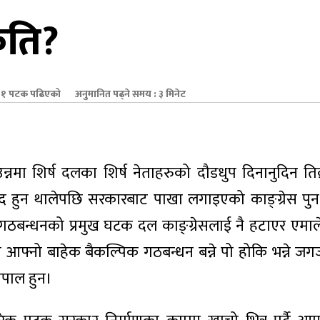
कति?
१ पटक पढिएको
अनुमानित पढ्ने समय : ३ मिनेट
्नमा शिर्ष दलका शिर्ष नेताहरुको दौडधुप दिनानुदिन तिब्
 विवाद हुन थालेपछि सरकारबाट पाखा लगाइएको काङ्ग्रेस प
गठबन्धनको प्रमुख घटक दल काङ्ग्रेसलाई नै हटाएर एमाले
तै आफ्नो बाहेक बैकल्पिक गठबन्धन बन्ने पो होकि भन्ने जग
नेपाल हुन।