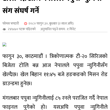
शुपालन
संग संघर्ष गर्ने
फोमस भण्डारी
२०८० फागुन ३०, बुधबार (२ साल अघि)
२४७७० पटक पढिएको
अनुमानित पढ्ने समय : १ मिनेट
फागुन ३०, काठमाडौं । त्रिकोणात्मक टी-२० सिरिजको
बिजेता टोलि बन्न आज नेपालले पपुवा न्युगिनीसँग
खेल्दैछ। खेल बिहान ११:४५ बजे हङकङको मिसन रोड
ग्राउन्डमा हुनेछ।
जन
मंगलबार पपुवा न्युगिनीलाई ८५ रनले पराजित गर्दै नेपाल
फाइनल पुगेको हो। यसअघि पपुवा न्युगिनीले