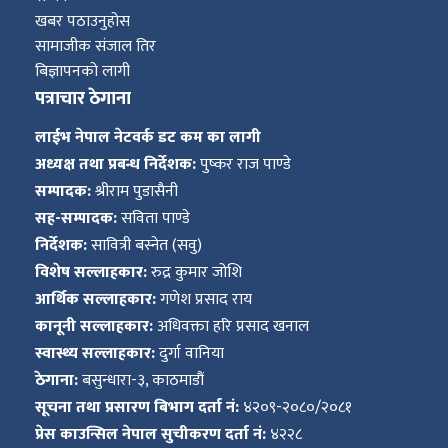
खबर पठाउनुहोस
सामाजीक संजाल तिर
बिज्ञापनको लागी
पत्राचार ठेगाना
लाईभ नेपाल नेटवर्क डट कम का लागी
अध्यक्ष तथा प्रबन्ध निर्देशक:
पुष्कर राज पाण्डे
सम्पादक:
श्रीराम पुडासैनी
सह-सम्पादक:
सविता पाण्डे
निर्देशक:
सावित्री बस्नेत (सवु)
विशेष सल्लाहकार:
रुद्र कुमार जोशि
आर्थिक सल्लाहकार:
गणेश प्रसाद राय
कानूनी सल्लाहकार:
अधिवक्ता हरि प्रसाद खनाल
स्वास्थ्य सल्लाहकार:
दुर्गा वानिया
ठेगाना:
बसुन्धारा-३, काठमाडौं
सूचना तथा प्रसारण बिभाग दर्ता नं:
४२०९-२०८०/२०८१
प्रेस काउन्सिल नेपाल सुचीकरण दर्ता नं:
४२२८