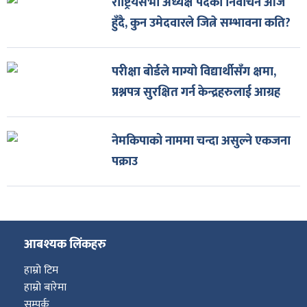
राष्ट्रियसभा अध्यक्ष पदको निर्वाचन आज
हुँदै, कुन उमेदवारले जित्ने सम्भावना कति?
परीक्षा बोर्डले माग्यो विद्यार्थीसँग क्षमा,
प्रश्नपत्र सुरक्षित गर्न केन्द्रहरुलाई आग्रह
नेमकिपाको नाममा चन्दा असुल्ने एकजना
पक्राउ
आबश्यक लिंकहरु
हाम्रो टिम
हाम्रो बारेमा
सम्पर्क