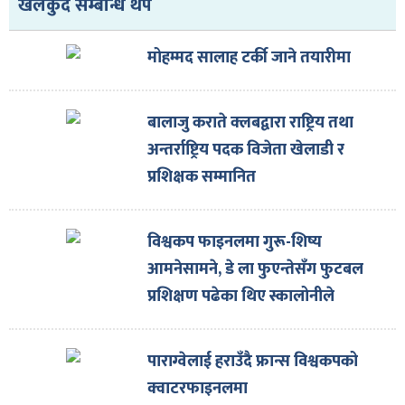
ित्य
खेलकुद सम्बन्धि थप
र
मोहम्मद सालाह टर्की जाने तयारीमा
बालाजु कराते क्लबद्वारा राष्ट्रिय तथा
्रिका
अन्तर्राष्ट्रिय पदक विजेता खेलाडी र
प्रशिक्षक सम्मानित
ाज
विश्वकप फाइनलमा गुरू-शिष्य
आमनेसामने, डे ला फुएन्तेसँग फुटबल
प्रशिक्षण पढेका थिए स्कालोनीले
पाराग्वेलाई हराउँदै फ्रान्स विश्वकपको
क्वाटरफाइनलमा