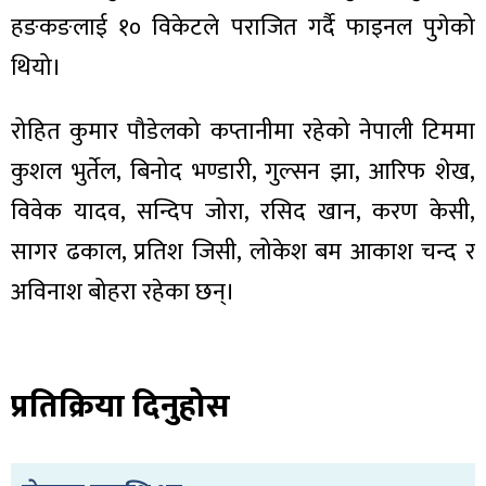
हङकङलाई १० विकेटले पराजित गर्दै फाइनल पुगेको
थियो।
रोहित कुमार पौडेलको कप्तानीमा रहेको नेपाली टिममा
ा
कुशल भुर्तेल, बिनोद भण्डारी, गुल्सन झा, आरिफ शेख,
विवेक यादव, सन्दिप जोरा, रसिद खान, करण केसी,
सागर ढकाल, प्रतिश जिसी, लोकेश बम आकाश चन्द र
ी
अविनाश बोहरा रहेका छन्।
ियो
प्रतिक्रिया दिनुहोस
 बिशेष