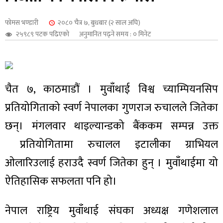
शुपालन
फोमस भण्डारी
२०८० चैत्र ७, बुधबार (२ साल अघि)
२५९८९ पटक पढिएको
अनुमानित पढ्ने समय : ० मिनेट
चैत ७, काठमाडौं । मुवाँथाई विश्व च्याम्पियनसिप
प्रतियोगिताको स्वर्ण नेपालका गुणराज रुचालले जितेका
छन्। मंगलवार थाइल्यान्डको बैंककम सम्पन्न उक्त
प्रतियोगितामा रुचालल इटालीका ग्राभियल
ओलारिउलाई हराउदै स्वर्ण जितेका हुन् । मुवाँथाईमा यो
जन
ऐतिहासिक सफलता पनि हो।
नेपाल राष्ट्रिय मुवाँथाई संघका अध्यक्ष गणेशलाल