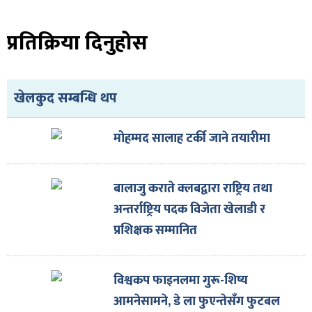
ित्य
र
प्रतिक्रिया दिनुहोस
्रिका
खेलकुद सम्बन्धि थप
मोहम्मद सालाह टर्की जाने तयारीमा
ाज
बालाजु कराते क्लबद्वारा राष्ट्रिय तथा
अन्तर्राष्ट्रिय पदक विजेता खेलाडी र
प्रशिक्षक सम्मानित
विश्वकप फाइनलमा गुरू-शिष्य
आमनेसामने, डे ला फुएन्तेसँग फुटबल