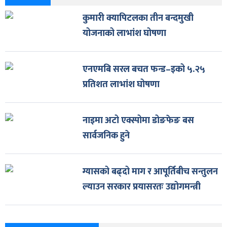
कुमारी क्यापिटलका तीन बन्दमुखी
योजनाको लाभांश घोषणा
एनएमबि सरल बचत फन्ड–इको ५.२५
प्रतिशत लाभांश घोषणा
नाइमा अटो एक्स्पोमा डोङफेङ बस
सार्वजनिक हुने
ग्यासको बढ्दो माग र आपूर्तिबीच सन्तुलन
ल्याउन सरकार प्रयासरतः उद्योगमन्त्री