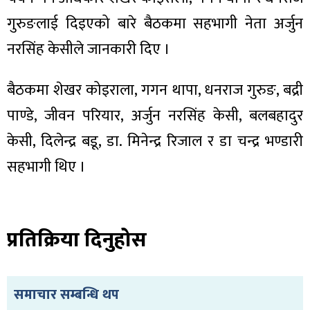
गुरुङलाई दिइएको बारे बैठकमा सहभागी नेता अर्जुन
नरसिंह केसीले जानकारी दिए ।
ा
बैठकमा शेखर कोइराला, गगन थापा, धनराज गुरुङ, बद्री
पाण्डे, जीवन परियार, अर्जुन नरसिंह केसी, बलबहादुर
केसी, दिलेन्द्र बडू, डा. मिनेन्द्र रिजाल र डा चन्द्र भण्डारी
सहभागी थिए ।
ी
ियो
प्रतिक्रिया दिनुहोस
 बिशेष
समाचार सम्बन्धि थप