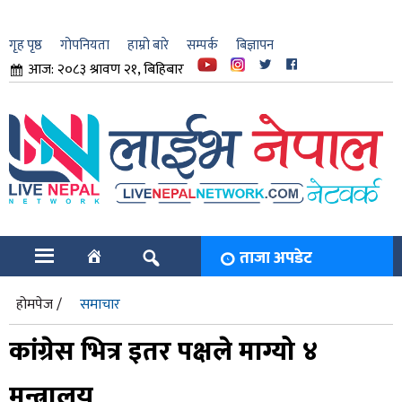
गृह पृष्ठ
गोपनियता
हाम्रो बारे
सम्पर्क
बिज्ञापन
आज: २०८३ श्रावण २१, बिहिबार
ार
ि
ताजा अपडेट
होमपेज /
समाचार
कांग्रेस भित्र इतर पक्षले माग्यो ४
मन्त्रालय