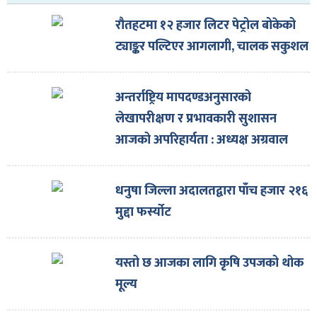
ित्य
रौतहटमा १२ हजार लिटर पेट्रोल बोकेको
र
ट्याङ्कर पल्टिएर आगलागी, चालक सकुशल
अन्तर्राष्ट्रिय मापदण्डअनुसारको
्रिका
लेखापरीक्षण र प्रभावकारी सुशासन
आजको अपरिहार्यता : अध्यक्ष अग्रवाल
ाज
धनुषा जिल्ला अदालतद्वारा पाँच हजार २१६
मुद्दा फर्स्योट
यस्तो छ आजका लागि कृषि उपजको थोक
मूल्य