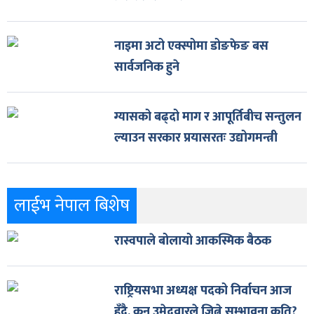
नाइमा अटो एक्स्पोमा डोङफेङ बस
सार्वजनिक हुने
ग्यासको बढ्दो माग र आपूर्तिबीच सन्तुलन
ल्याउन सरकार प्रयासरतः उद्योगमन्त्री
लाईभ नेपाल बिशेष
रास्वपाले बोलायो आकस्मिक बैठक
राष्ट्रियसभा अध्यक्ष पदको निर्वाचन आज
हुँदै, कुन उमेदवारले जित्ने सम्भावना कति?