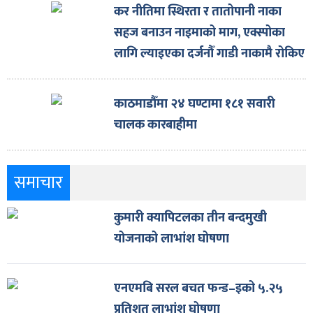
कर नीतिमा स्थिरता र तातोपानी नाका
सहज बनाउन नाइमाको माग, एक्स्पोका
लागि ल्याइएका दर्जनौँ गाडी नाकामै रोकिए
काठमाडौँमा २४ घण्टामा १८१ सवारी
चालक कारबाहीमा
समाचार
कुमारी क्यापिटलका तीन बन्दमुखी
योजनाको लाभांश घोषणा
एनएमबि सरल बचत फन्ड–इको ५.२५
प्रतिशत लाभांश घोषणा