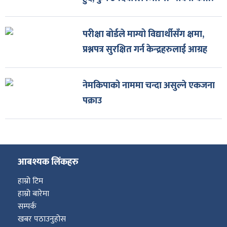
परीक्षा बोर्डले माग्यो विद्यार्थीसँग क्षमा,
प्रश्नपत्र सुरक्षित गर्न केन्द्रहरुलाई आग्रह
नेमकिपाको नाममा चन्दा असुल्ने एकजना
पक्राउ
आबश्यक लिंकहरु
हाम्रो टिम
हाम्रो बारेमा
सम्पर्क
खबर पठाउनुहोस