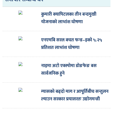
कुमारी क्यापिटलका तीन बन्दमुखी
योजनाको लाभांश घोषणा
एनएमबि सरल बचत फन्ड–इको ५.२५
प्रतिशत लाभांश घोषणा
नाइमा अटो एक्स्पोमा डोङफेङ बस
सार्वजनिक हुने
ग्यासको बढ्दो माग र आपूर्तिबीच सन्तुलन
ल्याउन सरकार प्रयासरतः उद्योगमन्त्री