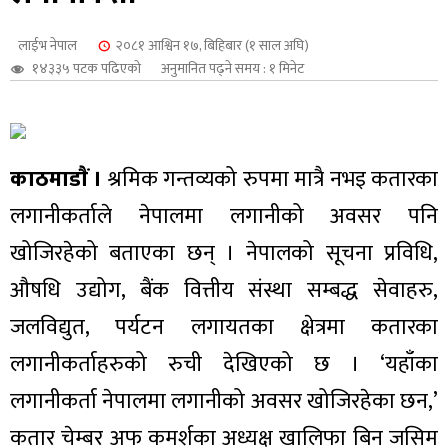
शुपालन
लाईभ नेपाल
२०८१ आश्विन १७, बिहिबार (१ साल अघि)
१४३३५ पटक पढिएको
अनुमानित पढ्ने समय : १ मिनेट
काठमाडाैं ।
श्रमिक गन्तव्यको रुपमा मात्रै नभइ कतारका
लगानीकर्ताले नेपालमा लगानीको अवसर पनि
खोजिरहेको बताएका छन् । नेपालको सूचना प्रविधि,
औषधि उद्योग, बैंक वित्तीय संस्था सम्बद्ध सेवाहरु,
जलविद्युत, पर्यटन लगायतका क्षेत्रमा कतारका
जन
लगानीकर्ताहरुको रुची देखिएको छ । ‘यहाँका
लगानीकर्ता नेपालमा लगानीको अवसर खोजिरहेका छन,’
कतार चेम्बर अफ कमर्शका अध्यक्ष खालिफा बिन जसिम