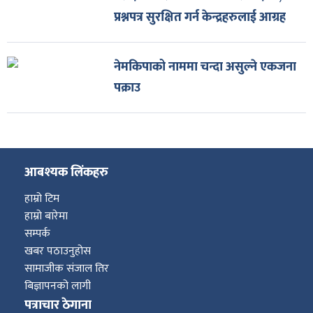
प्रश्नपत्र सुरक्षित गर्न केन्द्रहरुलाई आग्रह
नेमकिपाको नाममा चन्दा असुल्ने एकजना
पक्राउ
आबश्यक लिंकहरु
हाम्रो टिम
हाम्रो बारेमा
सम्पर्क
खबर पठाउनुहोस
सामाजीक संजाल तिर
बिज्ञापनको लागी
पत्राचार ठेगाना