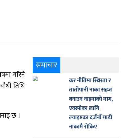
समाचार
्रमा गरिने
कर नीतिमा स्थिरता र
 चौथी तिथि
तातोपानी नाका सहज
बनाउन नाइमाको माग,
एक्स्पोका लागि
 भनाइ छ ।
ल्याइएका दर्जनौँ गाडी
नाकामै रोकिए