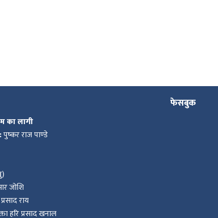
फेसबुक
कम का लागी
:
पुष्कर राज पाण्डे
ु)
ुमार जोशि
प्रसाद राय
ता हरि प्रसाद खनाल