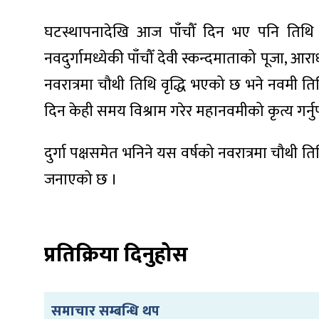
घटस्थापनादेखि आज पाँचौँ दिन भए पनि तिथि व
नवदुर्गामध्येकी पाँचौँ देवी स्कन्दमाताको पूजा, आराध
नवरात्रमा चौथी तिथि वृद्धि भएको छ भने नवमी त
ा
दिन केही समय विश्राम गरेर महानवमीको कृत्य गर्नु
दुर्गा पक्षसमेत भनिने यस वर्षको नवरात्रमा चौथी त
जनाएको छ ।
ी
ियो
प्रतिक्रिया दिनुहोस
 बिशेष
समाचार सम्बन्धि थप