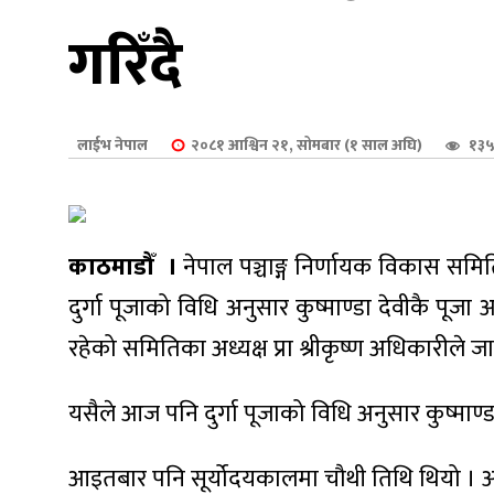
शुपालन
गरिँदै
लाईभ नेपाल
२०८१ आश्विन २१, सोमबार (१ साल अघि)
१३५
काठमाडौँ ।
नेपाल पञ्चाङ्ग निर्णायक विकास समित
दुर्गा पूजाको विधि अनुसार कुष्माण्डा देवीकै पू
रहेको समितिका अध्यक्ष प्रा श्रीकृष्ण अधिकारीले 
जन
यसैले आज पनि दुर्गा पूजाको विधि अनुसार कुष्माण्डा
आइतबार पनि सूर्योदयकालमा चौथी तिथि थियो । आइ