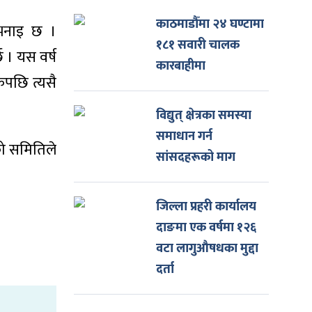
काठमाडौँमा २४ घण्टामा
 भनाइ छ ।
१८१ सवारी चालक
छ । यस वर्ष
कारबाहीमा
ेपछि त्यसै
विद्युत् क्षेत्रका समस्या
समाधान गर्न
ेको समितिले
सांसदहरूको माग
जिल्ला प्रहरी कार्यालय
दाङमा एक वर्षमा १२६
वटा लागुऔषधका मुद्दा
दर्ता