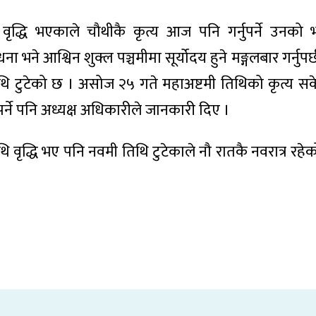
ृद्धि भएकाले चौथीकै कृत्य आज पनि गर्नुपर्ने उनको
ना भने आश्विन शुक्ल पञ्चमीमा सूर्योदय हुने मङ्गलबार गर्नुपर्
िथि टुटेको छ । असोज २५ गते महाअष्टमी तिथिको कृत्य सक
पर्ने पनि अध्यक्ष अधिकारीले जानकारी दिए ।
िथि वृद्धि भए पनि नवमी तिथि टुटेकाले नौ रातकै नवरात्र रह