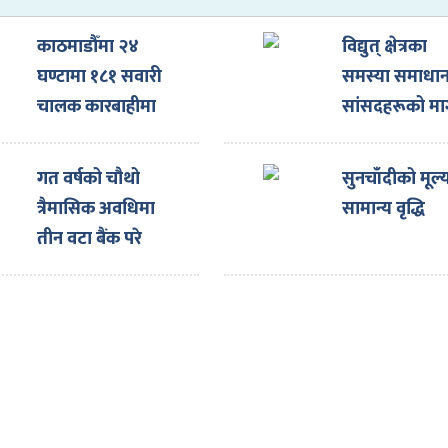
काठमाडौँमा २४
विद्युत् क्षेत्रका
घण्टामा १८१ सवारी
समस्या समाधान 
चालक कारबाहीमा
सांसदहरूको म
गत वर्षको चौथो
सुनचाँदीको मूल्
त्रैमासिक अवधिमा
सामान्य वृद्धि
तीन वटा बैंक परे
कारबाहीमा