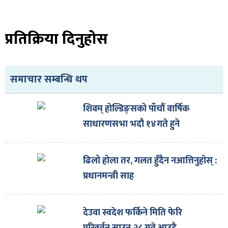
प्रतिक्रिया दिनुहोस
समाचार सम्बन्धि थप
शिवम् होल्डिङ्सको पाँचौँ वार्षिक
साधारणसभा भदौ १४गते हुने
ढिलो होला तर, गलत हुँदैन नआत्तिनुहोस् :
प्रधानमन्त्री साह
देउवा स्वदेश फर्किने मिति फेरि