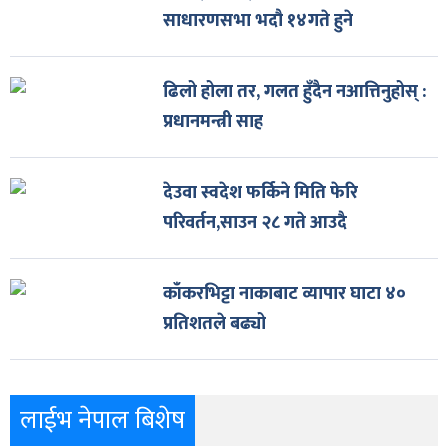
साधारणसभा भदौ १४गते हुने
ढिलो होला तर, गलत हुँदैन नआत्तिनुहोस् :
प्रधानमन्त्री साह
देउवा स्वदेश फर्किने मिति फेरि
परिवर्तन,साउन २८ गते आउदै
काँकरभिट्टा नाकाबाट व्यापार घाटा ४०
प्रतिशतले बढ्यो
लाईभ नेपाल बिशेष