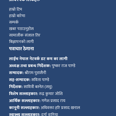
हाम्रो टिम
हाम्रो बारेमा
सम्पर्क
खबर पठाउनुहोस
सामाजीक संजाल तिर
बिज्ञापनको लागी
पत्राचार ठेगाना
लाईभ नेपाल नेटवर्क डट कम का लागी
अध्यक्ष तथा प्रबन्ध निर्देशक:
पुष्कर राज पाण्डे
सम्पादक:
श्रीराम पुडासैनी
सह-सम्पादक:
सविता पाण्डे
निर्देशक:
सावित्री बस्नेत (सवु)
विशेष सल्लाहकार:
रुद्र कुमार जोशि
आर्थिक सल्लाहकार:
गणेश प्रसाद राय
कानूनी सल्लाहकार:
अधिवक्ता हरि प्रसाद खनाल
स्वास्थ्य सल्लाहकार:
दुर्गा वानिया