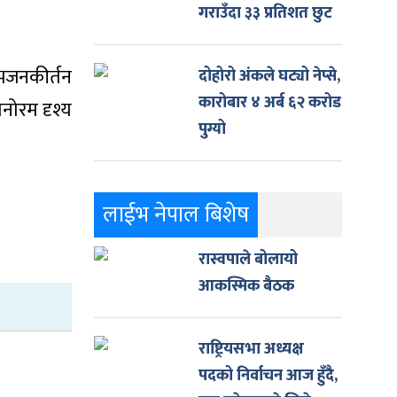
गराउँदा ३३ प्रतिशत छुट
 भजनकीर्तन
दोहोरो अंकले घट्यो नेप्से,
कारोबार ४ अर्ब ६२ करोड
नोरम दृश्य
पुग्यो
लाईभ नेपाल बिशेष
रास्वपाले बोलायो
आकस्मिक बैठक
राष्ट्रियसभा अध्यक्ष
पदको निर्वाचन आज हुँदै,