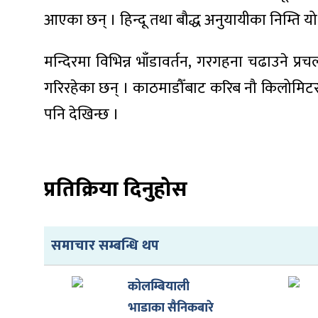
आएका छन् । हिन्दू तथा बौद्ध अनुयायीका निम्ति यो
मन्दिरमा विभिन्न भाँडावर्तन, गरगहना चढाउने प
गरिरहेका छन् । काठमाडौँबाट करिब नौ किलोमिटर
ा
पनि देखिन्छ ।
प्रतिक्रिया दिनुहोस
ी
ियो
समाचार सम्बन्धि थप
 बिशेष
कोलम्बियाली
भाडाका सैनिकबारे