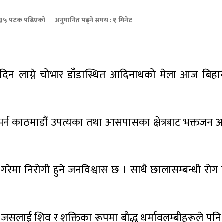
५ पटक पढिएको
अनुमानित पढ्ने समय : १ मिनेट
ाका दिन लाग्ने चोभार डाँडास्थित आदिनाथको मेला आज बिहान
ला भर्न काठमाडौं उपत्यका तथा आसपासका क्षेत्रबाट भक्तजन 
रेमा निरोगी हुने जनविश्वास छ । साथै छालासम्बन्धी रोग प
सलाई शिव र शक्तिका रूपमा बौद्ध धर्मावलम्बीहरूले पनि अर