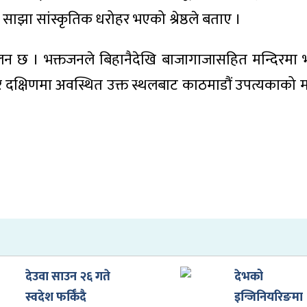
 साझा सांस्कृतिक धरोहर भएको श्रेष्ठले बताए ।
्रचलन छ । भक्तजनले बिहानैदेखि बाजागाजासहित मन्दिरमा
 दक्षिणमा अवस्थित उक्त स्थलबाट काठमाडौं उपत्यकाको म
देउवा साउन २६ गते
देभको
स्वदेश फर्किँदै
इन्जिनियरिङमा