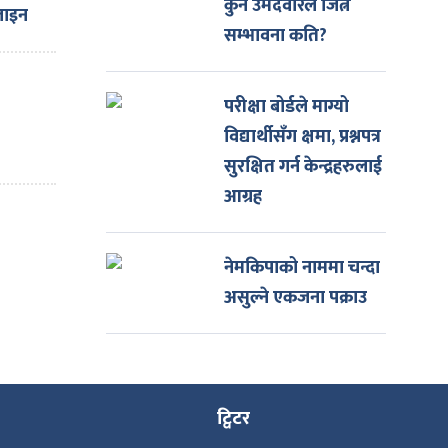
कुन उमेदवारले जित्ने
जाइन
सम्भावना कति?
िशत
ी
परीक्षा बोर्डले माग्यो
विद्यार्थीसँग क्षमा, प्रश्नपत्र
सुरक्षित गर्न केन्द्रहरुलाई
आग्रह
नेमकिपाको नाममा चन्दा
असुल्ने एकजना पक्राउ
ट्विटर