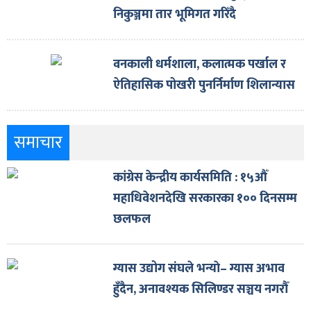
निकुञ्जमा तार भूमिगत गरिँदै
वनकाली धर्मशाला, कलात्मक पर्खाल र
ऐतिहासिक पोखरी पुनर्निर्माण शिलान्यास
समाचार
कांग्रेस केन्द्रीय कार्यसमिति : १५औँ
महाधिवेशनदेखि सरकारका १०० दिनसम्म
छलफल
ग्यास उद्योग संघले भन्याे– ग्यास अभाव
हुँदैन, अनावश्यक सिलिण्डर सञ्चय नगरौँ