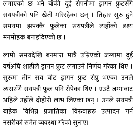
लगाएको छ भने बाँकी दुई रोपनीमा ड्रागन फ्रुटसँगै
सयपत्रीको पनि खेती गरिरहेका छन् । तिहार सुरु हुने
समयमा झपक्कै फूलेका सयपत्रीले त्यहाँको दृश्य
मनमोहक बनाइदिएको छ ।
ा
लामो समयदेखि बनमारा मात्रै उम्रिएको जग्गामा दुई
वर्षअघि शाहीले ड्रागन फ्रुट लगाउने निर्णय गरेका थिए ।
सुरुमा तीन सय बोट ड्रागन फ्रुट रोप्नु भएका उनले
ी
त्यससँगै सयपत्री फूल पनि रोपेका थिए । एउटै जग्गाबाट
ियो
अहिले उहाँले दोहोरो लाभ लिएका छन् । उनले सयपत्री
बाहेक विभिन्न प्रजातिका विरुवाहरु उत्पादन गर्न
नर्सरीको समेत व्यवस्था गरेको सुनाए।
 बिशेष