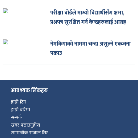
परीक्षा बोर्डले माग्यो विद्यार्थीसँग क्षमा,
प्रश्नपत्र सुरक्षित गर्न केन्द्रहरुलाई आग्रह
नेमकिपाको नाममा चन्दा असुल्ने एकजना
पक्राउ
आबश्यक लिंकहरु
हाम्रो टिम
हाम्रो बारेमा
सम्पर्क
खबर पठाउनुहोस
सामाजीक संजाल तिर