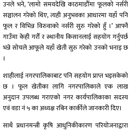
ित्य
उनले भने, ‘लामो समयदेखि काठमाडौँमा फूलको नर्सरी
र
सञ्चालन गरेको थिए, त्यही अनुभवका आधारमा यहाँ पनि
फूल र विभिन्न विरुवाको नर्सरी सुरु गरेको हुँ ।’ आफ्नै
गाउँमा केही गरौँ र स्थानीय किसानलाई सहयोग गर्नुपर्छ
्रिका
भन्ने सोचले आफूले यहाँ खेती सुरु गरेको उनको भनाइ छ
।
शाहीलाई नगरपालिकाबाट पनि सहयोग प्राप्त भइसकेको
ाज
छ । फूल खेतीका लागि नगरपालिकाले एक लाख
अनुदान उपलब्ध गराएको नगर कार्यपालिकाका सदस्य
एवं वडा नं ५ का अध्यक्ष रबिन कार्कीले जानकारी दिए।
साथै प्रधानमन्त्री कृषि आधुनिकीकारण परियोजनाद्वारा