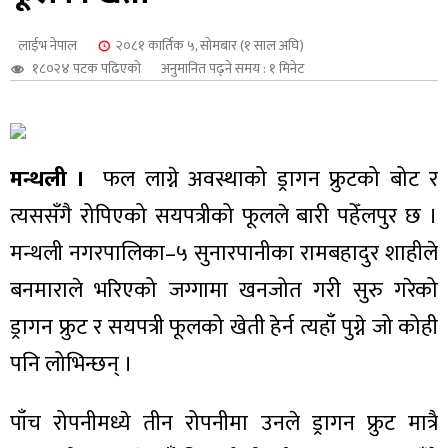
शुपालन
लाईभ नेपाल
२०८१ कार्तिक ५, सोमबार (१ साल अघि)
१८०२४ पटक पढिएको
अनुमानित पढ्ने समय : १ मिनेट
मन्थली ।
फल लाग्ने अवस्थाको ड्रागन फ्रुटको बोट र
त्यससँगै रोपिएको सयपत्रीको फूलले बारी पहेँलपुर छ ।
मन्थली नगरपालिका–५ सुनारपानीका रामबहादुर शाहीले
बनमाराले भरिएको जग्गामा खनजोत गरी सुरु गरेको
ड्रागन फ्रुट र सयपत्री फूलको खेती हेर्न त्यहाँ पुग्ने जो कोही
जन
पनि लोभिन्छन् ।
पाँच रोपनीमध्ये तीन रोपनीमा उनले ड्रागन फ्रुट मात्रै