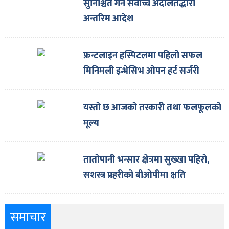
सुनिश्चित गर्न सर्वोच्च अदालतद्धारा
अन्तरिम आदेश
फ्रन्टलाइन हस्पिटलमा पहिलो सफल
मिनिमली इन्भेसिभ ओपन हर्ट सर्जरी
यस्तो छ आजको तरकारी तथा फलफूलको
मूल्य
तातोपानी भन्सार क्षेत्रमा सुख्खा पहिरो,
सशस्त्र प्रहरीको बीओपीमा क्षति
समाचार