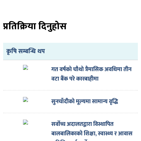
ित्य
र
प्रतिक्रिया दिनुहोस
्रिका
कृषि सम्बन्धि थप
गत वर्षको चौथो त्रैमासिक अवधिमा तीन
वटा बैंक परे कारबाहीमा
ाज
सुनचाँदीको मूल्यमा सामान्य वृद्धि
सर्वोच्च अदालतद्वारा विस्थापित
बालबालिकाको शिक्षा, स्वास्थ्य र आवास