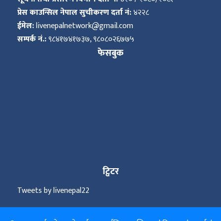
प्रेस काउन्सिल नेपाल सुचीकरण दर्ता नं:
४२२८
ईमेल:
livenepalnetwork@gmail.com
सम्पर्क नं.:
९८४१७४१७३७, ९८०८०२६७७५
फेसबुक
ट्विटर
Tweets by livenepal22