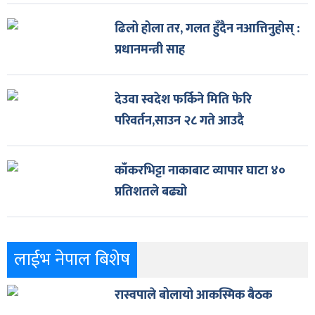
ढिलो होला तर, गलत हुँदैन नआत्तिनुहोस् :
प्रधानमन्त्री साह
देउवा स्वदेश फर्किने मिति फेरि
परिवर्तन,साउन २८ गते आउदै
काँकरभिट्टा नाकाबाट व्यापार घाटा ४०
प्रतिशतले बढ्यो
लाईभ नेपाल बिशेष
रास्वपाले बोलायो आकस्मिक बैठक