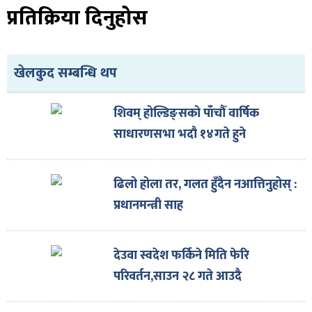
प्रतिक्रिया दिनुहोस
खेलकुद सम्बन्धि थप
शिवम् होल्डिङ्सको पाँचौँ वार्षिक
साधारणसभा भदौ १४गते हुने
ढिलो होला तर, गलत हुँदैन नआत्तिनुहोस् :
प्रधानमन्त्री साह
देउवा स्वदेश फर्किने मिति फेरि
परिवर्तन,साउन २८ गते आउदै