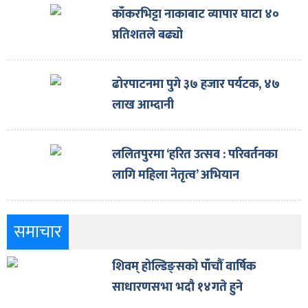
काँकरभिट्टा नाकाबाट व्यापार घाटा ४०
प्रतिशतले बढ्यो
ढोरपाटनमा पुगे ३७ हजार पर्यटक, ४७
लाख आम्दानी
ललितपुरमा ‘हरित उत्सव : परिवर्तनका
लागि महिला नेतृत्व’ अभियान
समाचार
शिवम् होल्डिङ्सको पाँचौँ वार्षिक
साधारणसभा भदौ १४गते हुने