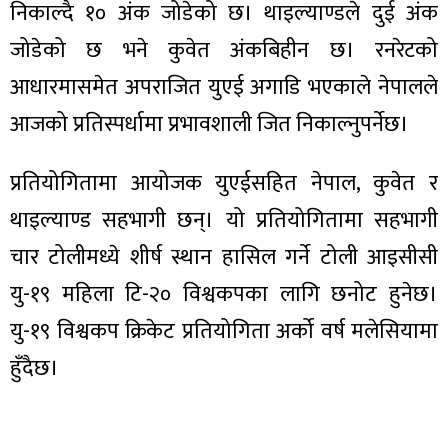
ित्य
निकाल्दै १० अंक जोडेको छ। थाइल्याण्डले दुई अंक
र
जोडेको छ भने कुवेत अंकबिहीन छ। रनरेटको
आधारमासमेत अपराजित युएई अगाडि भएकाले नेपालले
आजको प्रतिस्पर्धामा प्रभावशाली जित निकाल्नुपर्नेछ।
्रिका
प्रतियोगितामा आयोजक युएईसहित नेपाल, कुवेत र
थाइल्याण्ड सहभागी छन्। यो प्रतियोगितामा सहभागी
चार टोलीमध्ये शीर्ष स्थान हासिल गर्ने टोली आइसीसी
ाज
यु-१९ महिला टि-२० विश्वकपका लागि छनोट हुनेछ।
यु-१९ विश्वकप क्रिकेट प्रतियोगिता अर्को वर्ष मलेसियामा
हुँदैछ।