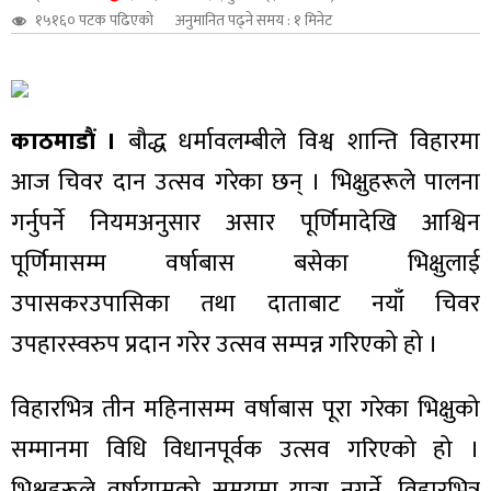
१५१६० पटक पढिएको
अनुमानित पढ्ने समय : १ मिनेट
शुपालन
काठमाडौं ।
बौद्ध धर्मावलम्बीले विश्व शान्ति विहारमा
आज चिवर दान उत्सव गरेका छन् । भिक्षुहरूले पालना
गर्नुपर्ने नियमअनुसार असार पूर्णिमादेखि आश्विन
पूर्णिमासम्म वर्षाबास बसेका भिक्षुलाई
उपासकरउपासिका तथा दाताबाट नयाँ चिवर
उपहारस्वरुप प्रदान गरेर उत्सव सम्पन्न गरिएको हो ।
जन
विहारभित्र तीन महिनासम्म वर्षाबास पूरा गरेका भिक्षुको
सम्मानमा विधि विधानपूर्वक उत्सव गरिएको हो ।
भिक्षुहरूले वर्षायामको समयमा यात्रा नगर्ने, विहारभित्र