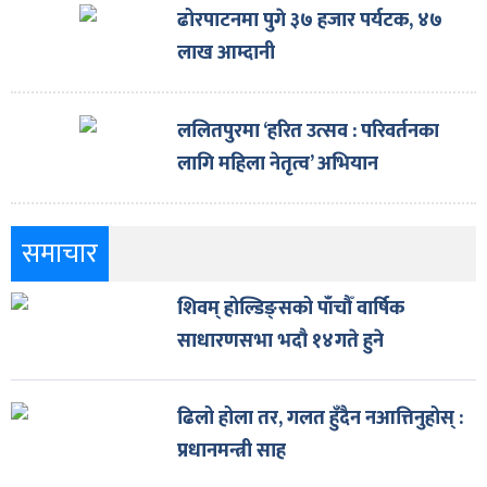
ढोरपाटनमा पुगे ३७ हजार पर्यटक, ४७
लाख आम्दानी
ललितपुरमा ‘हरित उत्सव : परिवर्तनका
लागि महिला नेतृत्व’ अभियान
समाचार
शिवम् होल्डिङ्सको पाँचौँ वार्षिक
साधारणसभा भदौ १४गते हुने
ढिलो होला तर, गलत हुँदैन नआत्तिनुहोस् :
प्रधानमन्त्री साह