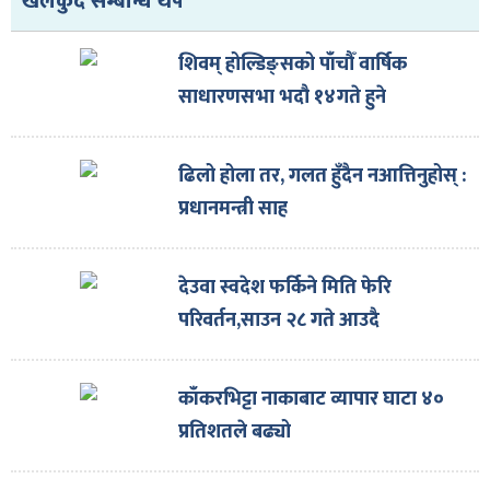
खेलकुद सम्बन्धि थप
शिवम् होल्डिङ्सको पाँचौँ वार्षिक
साधारणसभा भदौ १४गते हुने
ढिलो होला तर, गलत हुँदैन नआत्तिनुहोस् :
प्रधानमन्त्री साह
देउवा स्वदेश फर्किने मिति फेरि
परिवर्तन,साउन २८ गते आउदै
काँकरभिट्टा नाकाबाट व्यापार घाटा ४०
प्रतिशतले बढ्यो