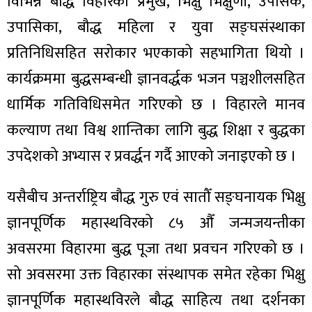
विभिन्न बौद्ध विहारका प्रमुख, भिक्षु भिक्षुणी, उपासक,
ित्य
उपासिका, बौद्ध महिला र युवा सङ्घसंस्थाका
र
प्रतिनिधिसहित सरोकार भएकाको सहभागिता थियो ।
कार्यक्रममा बुद्धसम्बन्धी ज्ञानवर्द्धक भजन पञ्चशीलसहित
्रिका
धार्मिक गतिविधिसमेत गरिएको छ । विहारले मानव
कल्याण तथा विश्व शान्तिका लागि बुद्ध शिक्षा र बुद्धका
उपदेशको अभ्यास र प्रवर्द्धन गर्दै आएको जनाइएको छ ।
ाज
यसैबीच अन्तर्राष्ट्रिय बौद्ध गुरु एवं सातौँ सङ्घनायक भिक्षु
ज्ञानपूर्णिक महास्थविरको ८५ औँ जन्मजयन्तीका
अवसरमा विहारमा बुद्ध पूजा तथा प्रवचन गरिएको छ ।
सो अवसरमा उक्त विहारका संस्थापक समेत रहेका भिक्षु
ज्ञानपूर्णिक महास्थविरले बौद्ध साहित्य तथा दर्शनका