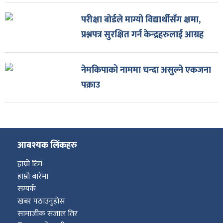
परीक्षा बोर्डले माग्यो विद्यार्थीसँग क्षमा,
प्रश्नपत्र सुरक्षित गर्न केन्द्रहरुलाई आग्रह
नेमकिपाको नाममा चन्दा असुल्ने एकजना
पक्राउ
आबश्यक लिंकहरु
हाम्रो टिम
हाम्रो बारेमा
सम्पर्क
खबर पठाउनुहोस
सामाजीक संजाल तिर