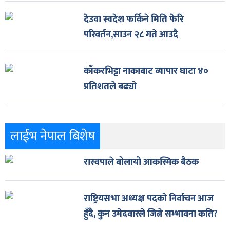
देउवा स्वदेश फर्किने मिति फेरि
परिवर्तन,साउन २८ गते आउदै
काँकरभिट्टा नाकाबाट व्यापार घाटा ४०
प्रतिशतले बढ्यो
लाईभ नेपाल बिशेष
रास्वपाले बोलायो आकस्मिक बैठक
राष्ट्रियसभा अध्यक्ष पदको निर्वाचन आज
हुँदै, कुन उमेदवारले जित्ने सम्भावना कति?