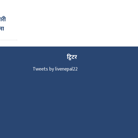
ारी
मा
ट्विटर
Tweets by livenepal22