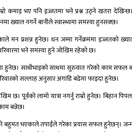
राम्रो कमाइ भए पनि इज्जतमा भने प्रश्न उठ्ने खतरा देखिन्
ा ख्याल नगर्ने बानीले स्वास्थ्यमा समस्या हुनसक्छ।
काले मन प्रशन्न हुनेछ। धन जम्मा गर्नेक्रममा इज्जतको ख्याल ग
। परिवारमा भने समस्या हुने जोखिम रहेको छ।
ा हुनेछ। साथीभाइको साथमा सुरुवात गरेको काम सफल बन्न
ेछ। परिवारको सल्लाह अनुसार अगाडि बढेमा फाइदा हुनेछ।
म छ। पूर्वको लामो यात्रा नगर्नु राम्रो हुनेछ। बिहान पिप
ाम बन्नेछ।
को बहुमत भएकाले तपाईंले गरेका प्रयास सफल हुनेछन्। जन्