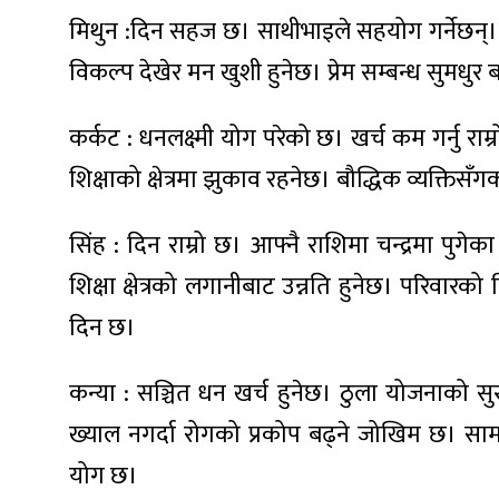
मिथुन :दिन सहज छ। साथीभाइले सहयोग गर्नेछन्। पर
विकल्प देखेर मन खुशी हुनेछ। प्रेम सम्बन्ध सुमधुर ब
कर्कट : धनलक्ष्मी योग परेको छ। खर्च कम गर्नु राम
ा
शिक्षाको क्षेत्रमा झुकाव रहनेछ। बौद्धिक व्यक्तिसँग
सिंह : दिन राम्रो छ। आफ्नै राशिमा चन्द्रमा पुगे
शिक्षा क्षेत्रको लगानीबाट उन्नति हुनेछ। परिवारको व
ी
दिन छ।
ियो
कन्या : सञ्चित धन खर्च हुनेछ। ठुला योजनाको सुर
ख्याल नगर्दा रोगको प्रकोप बढ्ने जोखिम छ। सामा
 बिशेष
योग छ।