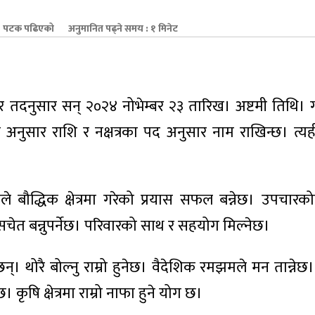
 पटक पढिएको
अनुमानित पढ्ने समय : १ मिनेट
तदनुसार सन् २०२४ नोभेम्बर २३ तारिख। अष्टमी तिथि।
्रमा अनुसार राशि र नक्षत्रका पद अनुसार नाम राखिन्छ। त्
े बौद्धिक क्षेत्रमा गरेको प्रयास सफल बन्नेछ। उपचारक
 सचेत बन्नुपर्नेछ। परिवारको साथ र सहयोग मिल्नेछ।
नेछन्। थोरै बोल्नु राम्रो हुनेछ। वैदेशिक रमझमले मन तान्ने
ृषि क्षेत्रमा राम्रो नाफा हुने योग छ।