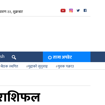
ावण २२, शुक्रबार
ish
ताजा अपडेट
बैठक स्थगित
मुद्दाको सुनुवाइ
युवक पक्राउ
 राशिफल