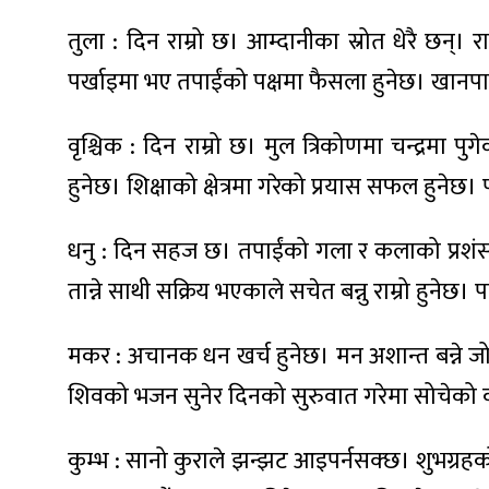
ित्य
तुला : दिन राम्रो छ। आम्दानीका स्रोत धेरै छन्। 
र
पर्खाइमा भए तपाईंको पक्षमा फैसला हुनेछ। खानपानम
वृश्चिक : दिन राम्रो छ। मुल त्रिकोणमा चन्द्रमा पुगे
्रिका
हुनेछ। शिक्षाको क्षेत्रमा गरेको प्रयास सफल हुनेछ
धनु : दिन सहज छ। तपाईंको गला र कलाको प्रशंस
ाज
तान्ने साथी सक्रिय भएकाले सचेत बन्नु राम्रो हुन
मकर : अचानक धन खर्च हुनेछ। मन अशान्त बन्ने जोखि
शिवको भजन सुनेर दिनको सुरुवात गरेमा सोचेको क
कुम्भ : सानो कुराले झन्झट आइपर्नसक्छ। शुभग्रह