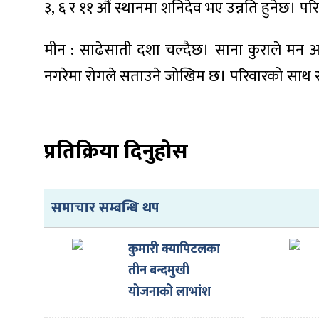
३, ६ र ११ औं स्थानमा शनिदेव भए उन्नति हुनेछ। परिवा
मीन : साढेसाती दशा चल्दैछ। साना कुराले मन अ
नगरेमा रोगले सताउने जोखिम छ। परिवारको साथ र
प्रतिक्रिया दिनुहोस
समाचार सम्बन्धि थप
कुमारी क्यापिटलका
तीन बन्दमुखी
योजनाको लाभांश
घोषणा