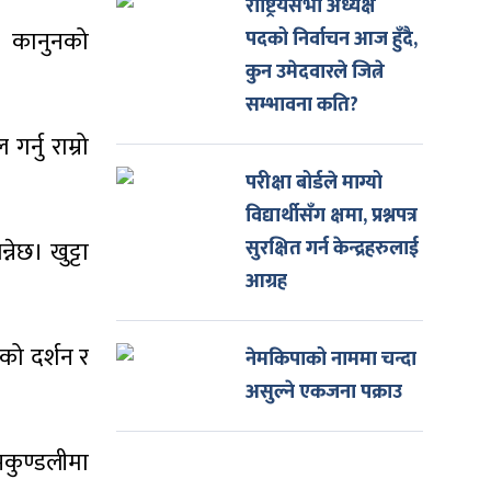
राष्ट्रियसभा अध्यक्ष
छ। कानुनको
पदको निर्वाचन आज हुँदै,
कुन उमेदवारले जित्ने
सम्भावना कति?
र्नु राम्रो
परीक्षा बोर्डले माग्यो
विद्यार्थीसँग क्षमा, प्रश्नपत्र
ेछ। खुट्टा
सुरक्षित गर्न केन्द्रहरुलाई
आग्रह
लको दर्शन र
नेमकिपाको नाममा चन्दा
असुल्ने एकजना पक्राउ
मकुण्डलीमा