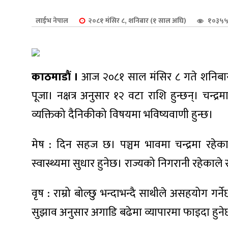
शुपालन
लाईभ नेपाल
२०८१ मंसिर ८, शनिबार (१ साल अघि)
१०३५५
काठमाडौं ।
आज २०८१ साल मंसिर ८ गते शनिबार 
पूजा। नक्षत्र अनुसार १२ वटा राशि हुन्छन्। चन्द
व्यक्तिको दैनिकीको विषयमा भविष्यवाणी हुन्छ।
मेष : दिन सहज छ। पञ्चम भावमा चन्द्रमा रहेकाल
स्वास्थ्यमा सुधार हुनेछ। राज्यको निगरानी रहेकाले
जन
वृष : राम्रो बोल्छु भन्दाभन्दै साथीले असहयोग गर्
सुझाव अनुसार अगाडि बढेमा व्यापारमा फाइदा हुनेछ। क