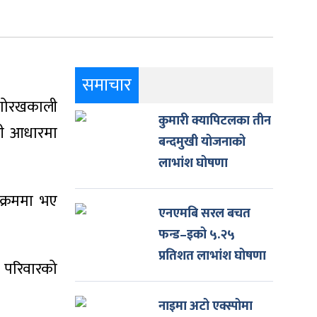
समाचार
 गोरखकाली
कुमारी क्यापिटलका तीन
यही आधारमा
बन्दमुखी योजनाको
लाभांश घोषणा
ोक्रममा भए
एनएमबि सरल बचत
फन्ड–इको ५.२५
प्रतिशत लाभांश घोषणा
छ। परिवारको
नाइमा अटो एक्स्पोमा