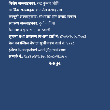
विशेष सल्लाहकार:
रुद्र कुमार जोशि
आर्थिक सल्लाहकार:
गणेश प्रसाद राय
कानूनी सल्लाहकार:
अधिवक्ता हरि प्रसाद खनाल
स्वास्थ्य सल्लाहकार:
दुर्गा वानिया
ठेगाना:
बसुन्धारा-३, काठमाडौं
सूचना तथा प्रसारण बिभाग दर्ता नं:
४२०९-२०८०/२०८१
प्रेस काउन्सिल नेपाल सुचीकरण दर्ता नं:
४२२८
ईमेल:
livenepalnetwork@gmail.com
सम्पर्क नं.:
९८४१७४१७३७, ९८०८०२६७७५
फेसबुक