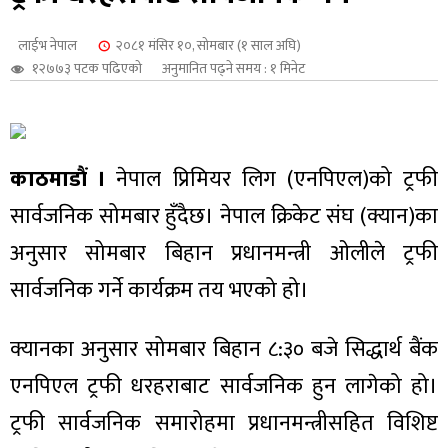
शुपालन
लाईभ नेपाल
२०८१ मंसिर १०, सोमबार (१ साल अघि)
१२७७३ पटक पढिएको
अनुमानित पढ्ने समय : १ मिनेट
काठमाडौं ।
नेपाल प्रिमियर लिग (एनपिएल)को ट्रफी
सार्वजनिक सोमबार हुँदैछ। नेपाल क्रिकेट संघ (क्यान)का
अनुसार सोमबार बिहान प्रधानमन्त्री ओलीले ट्रफी
सार्वजनिक गर्ने कार्यक्रम तय भएको हो।
जन
क्यानका अनुसार सोमबार बिहान ८:३० बजे सिद्धार्थ बैंक
एनपिएल ट्रफी धरहराबाट सार्वजनिक हुन लागेको हो।
ट्रफी सार्वजनिक समारोहमा प्रधानमन्त्रीसहित विशिष्ट