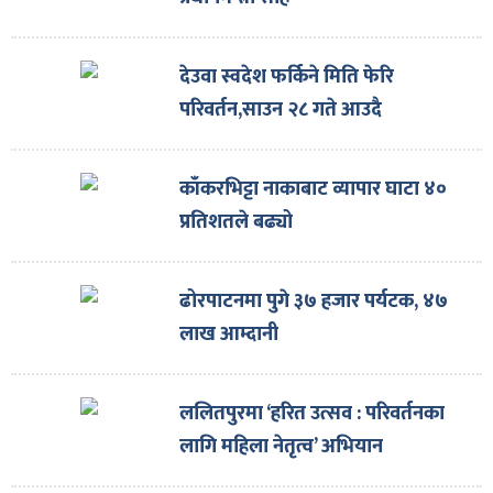
ित्य
र
देउवा स्वदेश फर्किने मिति फेरि
परिवर्तन,साउन २८ गते आउदै
्रिका
काँकरभिट्टा नाकाबाट व्यापार घाटा ४०
प्रतिशतले बढ्यो
ाज
ढोरपाटनमा पुगे ३७ हजार पर्यटक, ४७
लाख आम्दानी
ललितपुरमा ‘हरित उत्सव : परिवर्तनका
लागि महिला नेतृत्व’ अभियान