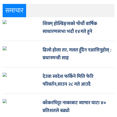
समाचार
शिवम् होल्डिङ्सको पाँचौँ वार्षिक
साधारणसभा भदौ १४गते हुने
ढिलो होला तर, गलत हुँदैन नआत्तिनुहोस् :
प्रधानमन्त्री साह
देउवा स्वदेश फर्किने मिति फेरि
परिवर्तन,साउन २८ गते आउदै
काँकरभिट्टा नाकाबाट व्यापार घाटा ४०
प्रतिशतले बढ्यो