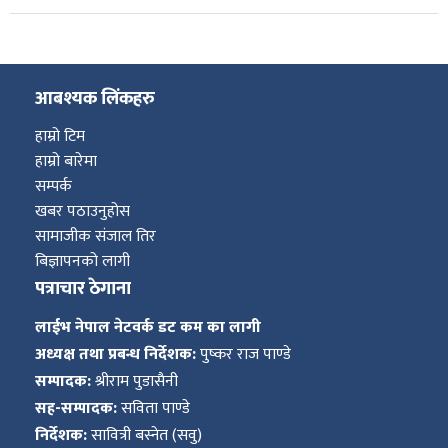
आबश्यक लिंकहरु
हाम्रो टिम
हाम्रो बारेमा
सम्पर्क
खबर पठाउनुहोस
सामाजीक संजाल तिर
बिज्ञापनको लागी
पत्राचार ठेगाना
लाईभ नेपाल नेटवर्क डट कम का लागी
अध्यक्ष तथा प्रबन्ध निर्देशक:
पुष्कर राज पाण्डे
सम्पादक:
श्रीराम पुडासैनी
सह-सम्पादक:
सविता पाण्डे
निर्देशक:
सावित्री बस्नेत (सवु)