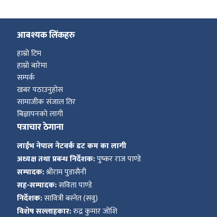
आबश्यक लिंकहरु
हाम्रो टिम
हाम्रो बारेमा
सम्पर्क
खबर पठाउनुहोस
सामाजीक संजाल तिर
बिज्ञापनको लागी
पत्राचार ठेगाना
लाईभ नेपाल नेटवर्क डट कम का लागी
अध्यक्ष तथा प्रबन्ध निर्देशक:
पुष्कर राज पाण्डे
सम्पादक:
श्रीराम पुडासैनी
सह-सम्पादक:
सविता पाण्डे
निर्देशक:
सावित्री बस्नेत (सवु)
विशेष सल्लाहकार:
रुद्र कुमार जोशि