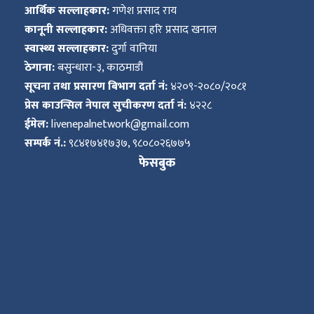
आर्थिक सल्लाहकार:
गणेश प्रसाद राय
कानूनी सल्लाहकार:
अधिवक्ता हरि प्रसाद खनाल
स्वास्थ्य सल्लाहकार:
दुर्गा वानिया
ठेगाना:
बसुन्धारा-३, काठमाडौं
सूचना तथा प्रसारण बिभाग दर्ता नं:
४२०९-२०८०/२०८१
प्रेस काउन्सिल नेपाल सुचीकरण दर्ता नं:
४२२८
ईमेल:
livenepalnetwork@gmail.com
सम्पर्क नं.:
९८४१७४१७३७, ९८०८०२६७७५
फेसबुक