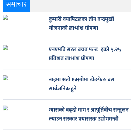
समाचार
कुमारी क्यापिटलका तीन बन्दमुखी
योजनाको लाभांश घोषणा
एनएमबि सरल बचत फन्ड–इको ५.२५
प्रतिशत लाभांश घोषणा
नाइमा अटो एक्स्पोमा डोङफेङ बस
सार्वजनिक हुने
ग्यासको बढ्दो माग र आपूर्तिबीच सन्तुलन
ल्याउन सरकार प्रयासरतः उद्योगमन्त्री