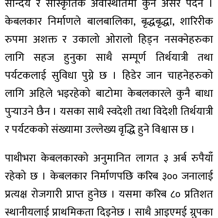
सौन्दर्य र सांस्कृतिक अवस्थितिमा कुनै असर पर्दैन ।
केबलकार निर्माणले बालबालिका, बृद्धबृद्धा, शारिरीक
रुपमा अशक्त र उकालो ओरालो हिड्न नसक्नेहरुका
लागि सहज हुनुका साथै सम्पूर्ण तिर्थयात्री तथा
पर्यटकलाई सुविधा पुग्ने छ । हिडेर जान चाहनेहरुको
लागि अहिले भइरहेको बाटोमा केबलकारले कुनै बाधा
पुर्‍याउने छैन । यसका साथै स्वदेशी तथा विदेशी तिर्थयात्री
र पर्यटकको संख्यामा उल्लेख्य वृद्धि हुने विश्वास छ ।
पाथीभरा केबलकारको अनुमानित लागत ३ अर्ब रुपैयाँ
रहेको छ । केबलकार निर्माणपछि करिब ३०० जनालाई
प्रत्यक्ष रोजगारी प्राप्त हुनेछ । यसमा करिब ८० प्रतिशत
स्थानीयलाई प्राथमिकता दिइनेछ । साथै आइएमई ग्रुपका