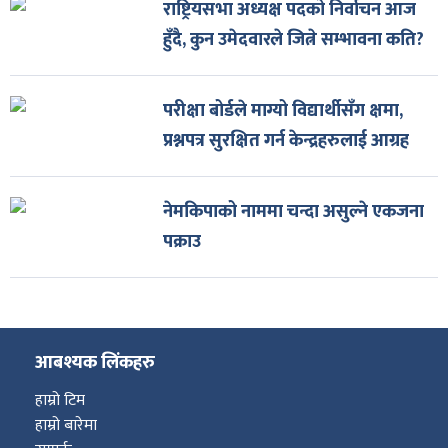
राष्ट्रियसभा अध्यक्ष पदको निर्वाचन आज
हुँदै, कुन उमेदवारले जित्ने सम्भावना कति?
परीक्षा बोर्डले माग्यो विद्यार्थीसँग क्षमा,
प्रश्नपत्र सुरक्षित गर्न केन्द्रहरुलाई आग्रह
नेमकिपाको नाममा चन्दा असुल्ने एकजना
पक्राउ
आबश्यक लिंकहरु
हाम्रो टिम
हाम्रो बारेमा