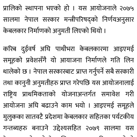
प्रालिको स्थापना भएको हो । यस आयोजनाले २०७५
सालमा नेपाल सरकार मन्त्रीपरिषद्को निर्णयअनुसार
केबलकार निर्माणको अनुमती लिएको थियो ।
ा
करिब दुईवर्ष अघि पाथीभरा केबलकारमा आइएमई
समूहको प्रवेशसँगै यो आयाजना निर्माणले गति लिन
थालेको छ । नेपाल सरकारबाट प्राप्त गर्नुपर्ने सबै सरकारी
ी
तथा कानुनी अनुमतीहरु प्राप्त गरेपछि यस आयोजनालाई
राष्ट्रिय प्राथमिकताको योजनाअन्तर्गत समावेश गरी
ियो
आयोजना अघि बढाउने काम भयो । आइएमई समूहले
मुलुकका सातवटै प्रदेशमा केबलकार सहितका पर्यटकीय
 बिशेष
गन्तब्यहरु बनाउने उद्देश्यसहित २०७९ सालमा यस