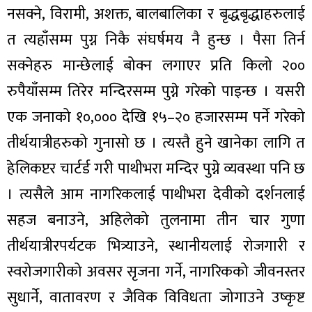
नसक्ने, विरामी, अशक्त, बालबालिका र बृद्धबृद्धाहरुलाई
त त्यहाँसम्म पुग्न निकै संघर्षमय नै हुन्छ । पैसा तिर्न
सक्नेहरु मान्छेलाई बोक्न लगाएर प्रति किलो २००
रुपैयाँसम्म तिरेर मन्दिरसम्म पुग्ने गरेको पाइन्छ । यसरी
एक जनाको १०,००० देखि १५–२० हजारसम्म पर्ने गरेको
तीर्थयात्रीहरुको गुनासो छ । त्यस्तै हुने खानेका लागि त
हेलिकप्टर चार्टर्ड गरी पाथीभरा मन्दिर पुग्ने व्यवस्था पनि छ
। त्यसैले आम नागरिकलाई पाथीभरा देवीको दर्शनलाई
सहज बनाउने, अहिलेको तुलनामा तीन चार गुणा
तीर्थयात्रीरपर्यटक भित्र्याउने, स्थानीयलाई रोजगारी र
स्वरोजगारीको अवसर सृजना गर्ने, नागरिकको जीवनस्तर
सुधार्ने, वातावरण र जैविक विविधता जोगाउने उष्कृष्ट