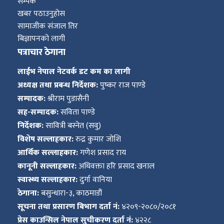
सम्पर्क
खबर पठाउनुहोस
सामाजीक संजाल तिर
बिज्ञापनको लागी
पत्राचार ठेगाना
लाईभ नेपाल नेटवर्क डट कम का लागी
अध्यक्ष तथा प्रबन्ध निर्देशक:
पुष्कर राज पाण्डे
सम्पादक:
श्रीराम पुडासैनी
सह-सम्पादक:
सविता पाण्डे
निर्देशक:
सावित्री बस्नेत (सवु)
विशेष सल्लाहकार:
रुद्र कुमार जोशि
आर्थिक सल्लाहकार:
गणेश प्रसाद राय
कानूनी सल्लाहकार:
अधिवक्ता हरि प्रसाद खनाल
स्वास्थ्य सल्लाहकार:
दुर्गा वानिया
ठेगाना:
बसुन्धारा-३, काठमाडौं
सूचना तथा प्रसारण बिभाग दर्ता नं:
४२०९-२०८०/२०८१
प्रेस काउन्सिल नेपाल सुचीकरण दर्ता नं:
४२२८