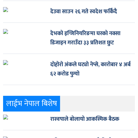
देउवा साउन २६ गते स्वदेश फर्किँदै
देभको इन्जिनियरिङमा घरको नक्सा
डिजाइन गराउँदा ३३ प्रतिशत छुट
दोहोरो अंकले घट्यो नेप्से, कारोबार ४ अर्ब
६२ करोड पुग्यो
लाईभ नेपाल बिशेष
रास्वपाले बोलायो आकस्मिक बैठक