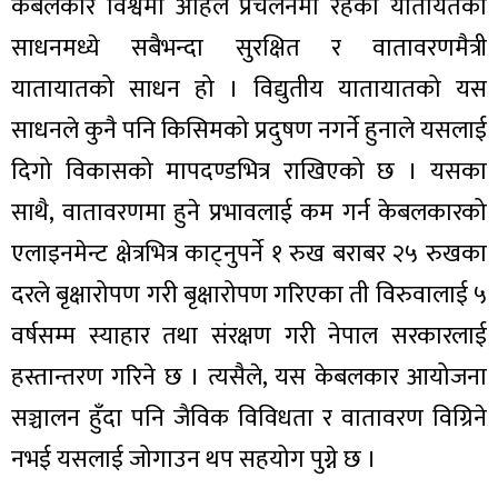
केबलकार विश्वमा अहिले प्रचलनमा रहेका यातायतका
साधनमध्ये सबैभन्दा सुरक्षित र वातावरणमैत्री
यातायातको साधन हो । विद्युतीय यातायातको यस
साधनले कुनै पनि किसिमको प्रदुषण नगर्ने हुनाले यसलाई
दिगो विकासको मापदण्डभित्र राखिएको छ । यसका
साथै, वातावरणमा हुने प्रभावलाई कम गर्न केबलकारको
एलाइनमेन्ट क्षेत्रभित्र काट्नुपर्ने १ रुख बराबर २५ रुखका
दरले बृक्षारोपण गरी बृक्षारोपण गरिएका ती विरुवालाई ५
वर्षसम्म स्याहार तथा संरक्षण गरी नेपाल सरकारलाई
हस्तान्तरण गरिने छ । त्यसैले, यस केबलकार आयोजना
सञ्चालन हुँदा पनि जैविक विविधता र वातावरण विग्रिने
नभई यसलाई जोगाउन थप सहयोग पुग्ने छ ।