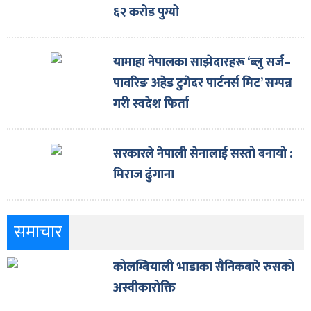
६२ करोड पुग्यो
यामाहा नेपालका साझेदारहरू ‘ब्लु सर्ज–
पावरिङ अहेड टुगेदर पार्टनर्स मिट’ सम्पन्न
गरी स्वदेश फिर्ता
सरकारले नेपाली सेनालाई सस्तो बनायो :
मिराज ढुंगाना
समाचार
कोलम्बियाली भाडाका सैनिकबारे रुसको
अस्वीकारोक्ति