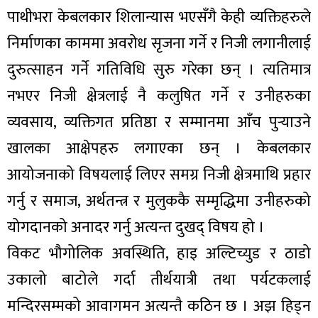
पाथीभरा केबलकार शिलान्यास भएसँगै केही व्यक्तिहरुले
निर्माणका काममा अवरोध सृजना गर्ने र निजी लगानीलाई
दुरुत्साहन गर्ने गतिविधि सुरु गरेका छन् । त्यतिमात्र
नभएर निजी क्षेत्रलाई नै कलुषित गर्ने र उनीहरुका
व्यवसाय, व्यक्तिगत प्रतिष्ठा र सम्मानमा आँच पुर्‍याउने
खालका आक्षेपहरु लगाएका छन् । केबलकार
आयोजनाको विषयलाई लिएर समग्र निजी क्षेत्रमाथि प्रहार
गर्नु र समाज, अर्थतन्त्र र मुलुककै सम्मृद्धिमा उनीहरुको
योगदानको अनादर गर्नु अत्यन्त दुखद् विषय हो ।
विकट भौगोलिक अवस्थिति, हाइ अल्टिच्युड र ठाडो
उकालो बाटोले गर्दा तीर्थयात्री तथा पर्यटकलाई
मन्दिरसम्मको आवागमन अत्यन्तै कठिन छ । अझ हिड्न