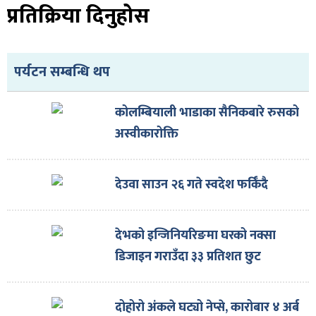
प्रतिक्रिया दिनुहोस
पर्यटन सम्बन्धि थप
कोलम्बियाली भाडाका सैनिकबारे रुसको
अस्वीकारोक्ति
देउवा साउन २६ गते स्वदेश फर्किँदै
देभको इन्जिनियरिङमा घरको नक्सा
डिजाइन गराउँदा ३३ प्रतिशत छुट
दोहोरो अंकले घट्यो नेप्से, कारोबार ४ अर्ब