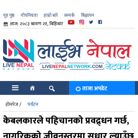
गृह पृष्ठ
गोपनियता
हाम्रो बारे
सम्पर्क
बिज्ञापन
आज: २०८३ श्रावण २१, बिहिबार
ार
ि
ताजा अपडेट
होमपेज /
पर्यटन
केबलकारले पहिचानको प्रवद्र्धन गर्छ,
नागरिकको जीवनस्तरमा सुधार ल्याउँछ