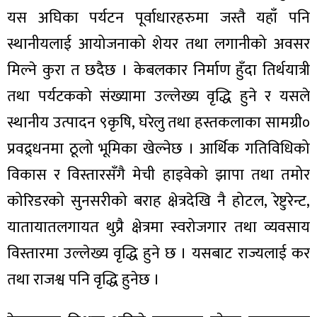
यस अघिका पर्यटन पूर्वाधारहरुमा जस्तै यहाँ पनि
स्थानीयलाई आयोजनाको शेयर तथा लगानीको अवसर
मिल्ने कुरा त छदैछ । केबलकार निर्माण हुँदा तिर्थयात्री
तथा पर्यटकको संख्यामा उल्लेख्य वृद्धि हुने र यसले
स्थानीय उत्पादन ९कृषि, घरेलु तथा हस्तकलाका सामग्री०
प्रवद्र्धनमा ठूलो भूमिका खेल्नेछ । आर्थिक गतिविधिको
विकास र विस्तारसँगै मेची हाइवेको झापा तथा तमोर
कोरिडरको सुनसरीको बराह क्षेत्रदेखि नै होटल, रेष्टुरेन्ट,
यातायातलगायत थुप्रै क्षेत्रमा स्वरोजगार तथा व्यवसाय
विस्तारमा उल्लेख्य वृद्धि हुने छ । यसबाट राज्यलाई कर
तथा राजश्व पनि वृद्धि हुनेछ ।