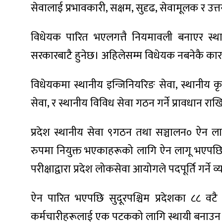
ित्य
सेवालाई प्रभावकारी, सक्षम, सुदृढ, सेवामूलक र उत्
र
विधेयक पारित भएलगत्तै नियमावली बनाएर स्था
सरकारबाटै हुनेछ। अहिलेसम्म विधेयक नबनेकै कार
्रिका
विधेयकमा स्थानीय इन्जिनियरिङ सेवा, स्थानीय कृषि 
सेवा, र स्थानीय विविध सेवा गठन गर्ने प्रावधान र
ाज
प्रदेश स्थानीय सेवा ९गठन तथा सञ्चालन० ऐन लाग
रुपमा नियुक्त भएकाहरूको लागि ऐन लागू भएपछि 
परीक्षाद्वारा प्रदेश लोकसेवा आयोगले पदपूर्ति गर्न
ऐन पारित भएपछि सुदूरपश्चिम प्रदेशका ८८ वटै
कर्मचारीहरूलाई एक पटकको लागि स्थायी बनाउन प्