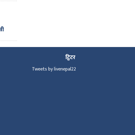
्री
ाई ६
ट्विटर
Tweets by livenepal22