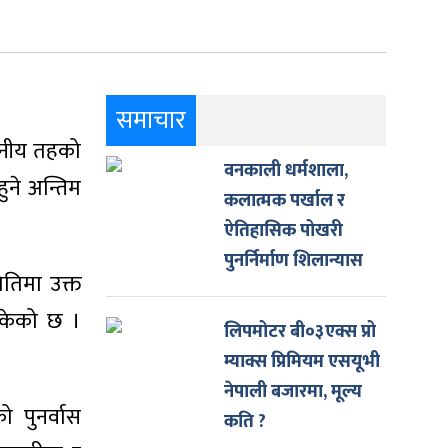
समाचार
थानीय तहको
वनकाली धर्मशाला,
ुने अन्तिम
कलात्मक पर्खाल र
ऐतिहासिक पोखरी
पुनर्निर्माण शिलान्यास
तिमा उक्त
सकेको छ ।
लिपमोटर बी०३एक्स प्रो
म्याक्स प्रिमियम एसयूभी
नेपाली बजारमा, मूल्य
 पुनर्वास
कति ?