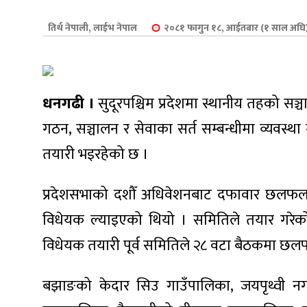
शुपालन
तिर्थ नेपाली
,
लाईभ नेपाल
२०८१ फागुन १८, आईतबार (१ साल अघि
धनगढी ।
सुदूरपश्चिम प्रदेशमा स्थानीय तहको सञ
गठन, सञ्चालन र सेवाका सर्त सम्बन्धीमा व्यवस्थ
तयारी भइरहेको छ ।
प्रदेशसभाको दशौँ अधिवेशनबाट दफावार छलफलक
विधेयक ल्याइएको थियो । समितिले तयार गरेक
जन
विधेयक तयारी पूर्व समितिले २८ वटा बैठकमा छल
बझाङको केदार सिउ गाउँपालिका, जयपृथ्वी नगर