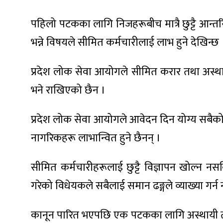
पहिलो पटकका लागि निजहरूबीच मात्रै छुट्टै आन्तरिक
भन्ने विषयले सीमित कर्मचारीलाई लाभ हुने देखिन्छ 
प्रदेश लोक सेवा आयोगले सीमित करार तथा अस्थायी
भने राखिएको छैन ।
प्रदेश लोक सेवा आयोगले आवेदन दिन योग्य सबैको 
नागरिकहरू लाभान्वित हुने छैनन् ।
सीमित कर्मचारीहरूलाई छुट्टै विज्ञापन खोल्न नस
गरेको विधेयकले सबैलाई समान ढङ्गले व्याख्या गर्
कानून पारित भएपछि एक पटकका लागि अस्थायी तथा