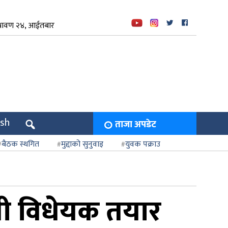
्रावण २४, आईतबार
ish
ताजा अपडेट
बैठक स्थगित
मुद्दाको सुनुवाइ
युवक पक्राउ
्धी विधेयक तयार