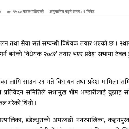
)
९५८० पटक पढिएको
अनुमानित पढ्ने समय : १ मिनेट
्चालन तथा सेवा सर्त सम्बन्धी विधेयक तयार भएको छ । स्
ा गर्न बनेको विधेयक २०८१’ तयार भएर प्रदेश सभामा टेबल ह
ा लागि साउन २९ गते विधायन तथा प्रदेश मामिला समि
ो प्रतिवेदन समितिले सभामुख भीम भण्डारीलाई बुझाइ 
फल गरेको थियो ।
पालिका, डडेल्धुराको अमरगढी नगरपालिका, कञ्चनपुरको