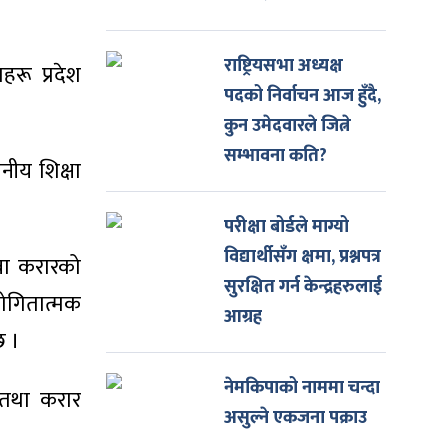
राष्ट्रियसभा अध्यक्ष
रू प्रदेश
पदको निर्वाचन आज हुँदै,
कुन उमेदवारले जित्ने
सम्भावना कति?
ानीय शिक्षा
परीक्षा बोर्डले माग्यो
विद्यार्थीसँग क्षमा, प्रश्नपत्र
 वा करारको
सुरक्षित गर्न केन्द्रहरुलाई
योगितात्मक
आग्रह
छ ।
नेमकिपाको नाममा चन्दा
 तथा करार
असुल्ने एकजना पक्राउ