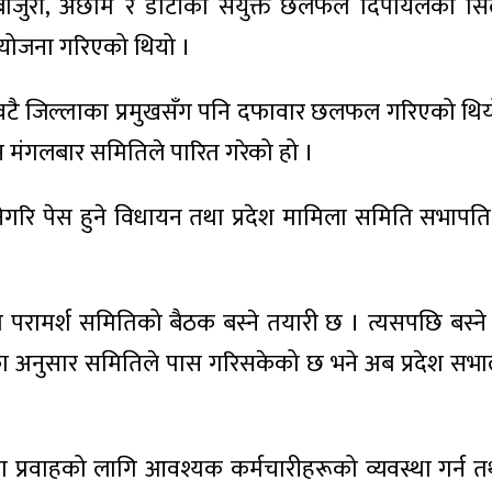
बाजुरा, अछाम र डोटीको संयुक्त छलफल दिपायलको स
 आयोजना गरिएको थियो ।
९ वटै जिल्लाका प्रमुखसँग पनि दफावार छलफल गरिएको थिय
मंगलबार समितिले पारित गरेको हो ।
नेगरि पेस हुने विधायन तथा प्रदेश मामिला समिति सभापति
ामर्श समितिको बैठक बस्ने तयारी छ । त्यसपछि बस्ने 
का अनुसार समितिले पास गरिसकेको छ भने अब प्रदेश सभाल
 प्रवाहको लागि आवश्यक कर्मचारीहरूको व्यवस्था गर्न त