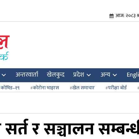
आज: २०८३ श
अन्तरवार्ता
खेलकुद
प्रदेश
अन्य
Engl
कोभिड–१९
कोरोना भाइरस
खेल समाचार
परीक्षा बोर्ड
 सर्त र सञ्चालन सम्बन