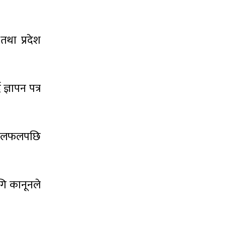
तथा प्रदेश
ज्ञापन पत्र
ो छलफलपछि
गि कानूनले