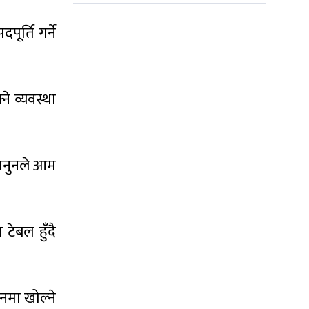
ूर्ति गर्ने
े व्यवस्था
कानुनले आम
टेबल हुँदै
नमा खोल्ने