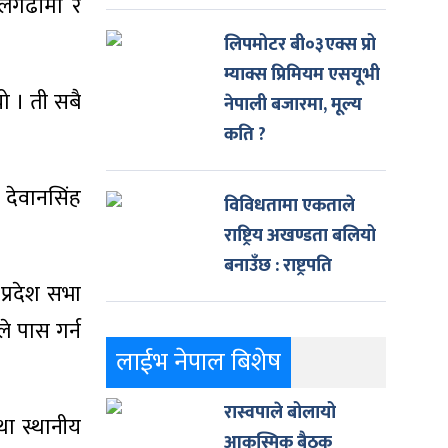
िलगढीमा र
लिपमोटर बी०३एक्स प्रो
म्याक्स प्रिमियम एसयूभी
ो । ती सबै
नेपाली बजारमा, मूल्य
कति ?
 देवानसिंह
विविधतामा एकताले
राष्ट्रिय अखण्डता बलियो
बनाउँछ : राष्ट्रपति
प्रदेश सभा
े पास गर्न
लाईभ नेपाल बिशेष
रास्वपाले बोलायो
था स्थानीय
आकस्मिक बैठक