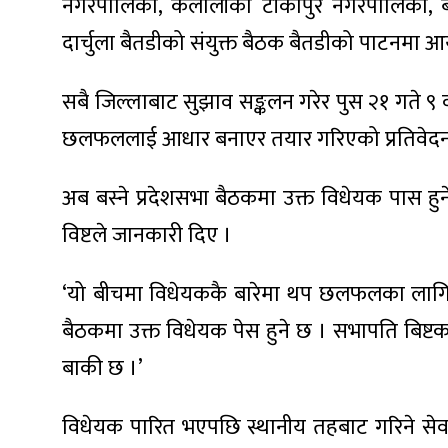
नगरपालिका, कैलालीको टीकापुर नगरपालिका, 
दार्चुला बैतडीको संयुक्त बैठक बैतडीको पाटनमा
सबै जिल्लाबाट सुझाव सङ्कलन गरेर पुस २१ गते 
ा
छलफललाई आधार बनाएर तयार गरिएको प्रतिवेदन 
अब बस्ने प्रदेशसभा बैठकमा उक्त विधेयक पास हु
विष्टले जानकारी दिए ।
ी
‘यो बीचमा विधेयककै बारेमा थप छलफलका लागि पर
ियो
बैठकमा उक्त विधेयक पेस हुने छ । सभापति बिष्ट
बाकी छ ।’
 बिशेष
विधेयक पारित भएपछि स्थानीय तहबाट गरिने सेवा