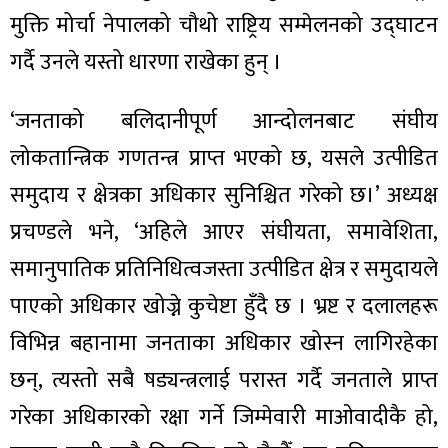
मुक्ति मोर्चा नेपालको चौथो राष्ट्रिय सम्मेलनको उद्घाटन
गर्दै उनले यस्तो धारणा राखेका हुन् ।
‘जनताको बलिदानीपूर्ण आन्दोलनबाट संघीय
ा
लोकतान्त्रिक गणतन्त्र प्राप्त भएको छ, यसले उत्पीडित
समुदाय र क्षेत्रका अधिकार सुनिश्चित गरेको छ।’ अध्यक्ष
प्रचण्डले भने, ‘अहिले आएर संघीयता, समावेशिता,
ी
समानुपातिक प्रतिनिधित्वजस्ता उत्पीडित क्षेत्र र समुदायले
पाएको अधिकार खोज्ने कुचेष्टा हुँदै छ । भ्रष्ट र दलालहरू
ियो
विभिन्न बहानामा जनताका अधिकार खोस्न लागिरहेका
छन्, त्यस्तो सबै षड्यन्त्रलाई परास्त गर्दै जनताले प्राप्त
 बिशेष
गरेका अधिकारको रक्षा गर्ने जिम्मेवारी माओवादीकै हो,