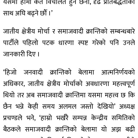
ित्य
यसमा हामी कतै विचलित हुने छैनौँ, दृढ प्रतिबद्धताका
साथ अघि बढ्ने छौँ ।’
र
जातीय क्षेत्रीय मोर्चा र समाजवादी क्रान्तिको सम्बन्धबारे
पार्टीले पहिलो पटक धारणा स्पष्ट गरेको पनि उनले
्रिका
जानकारी दिए ।
‘हिजो जनवादी क्रान्तिको बेलामा आत्मनिर्णयको
ाज
अधिकार, जातीय क्षेत्रीय मोर्चाको अवधारणा महत्त्वपूर्ण
थियो तर अब समाजवादी क्रान्तिमा यसमा महत्त्व छ कि
छैन भन्ने केही समय अलमल जस्तो देखियो’ अध्यक्ष
प्रचण्डले भने, ‘हाम्रो भर्खरै सम्पन्न केन्द्रीय समितिको
बैठकले समाजवादी क्रान्तिको बेलामा यो अझ बढी