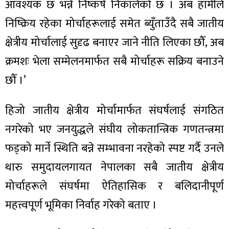
आवश्यक छ भन्ने निष्कर्ष निकालेको छ । अब हामीले
निष्क्रिय रहेका मोर्चाहरूलाई समेत ब्युँताउँदै सबै जातीय
क्षेत्रीय मोर्चालाई सुदृढ बनाएर जाने नीति लिएका छौँ, अब
क्रमशः भेला सम्मेलनमार्फत सबै मोर्चाहरू सक्रिय बनाउने
छौँ ।’
हिजो जातीय क्षेत्रीय मोर्चामार्फत संघर्षलाई संगठित
नगरेको भए जनयुद्धले संघीय लोकतान्त्रिक गणतन्त्रमा
फड्को मार्ने स्थिति बन्ने सम्भावना नरहेको स्पष्ट गर्दै उनले
थारु समुदायलगायत नेपालका सबै जातीय क्षेत्रीय
मोर्चाहरूले संघर्षमा ऐतिहासिक र बलिदानीपूर्ण
महत्त्वपूर्ण भूमिका निर्वाह गरेको बताए ।