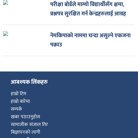
परीक्षा बोर्डले माग्यो विद्यार्थीसँग क्षमा,
प्रश्नपत्र सुरक्षित गर्न केन्द्रहरुलाई आग्रह
नेमकिपाको नाममा चन्दा असुल्ने एकजना
पक्राउ
आबश्यक लिंकहरु
हाम्रो टिम
हाम्रो बारेमा
सम्पर्क
खबर पठाउनुहोस
सामाजीक संजाल तिर
बिज्ञापनको लागी