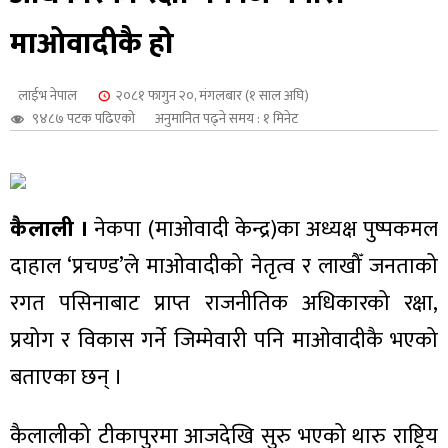
शुपालन
माओवादीकै हो
लाईभ नेपाल
२०८१ फागुन २०, मंगलबार (१ साल अघि)
९४८७ पटक पढिएको
अनुमानित पढ्ने समय : १ मिनेट
कैलाली ।
नेकपा (माओवादी केन्द्र)का अध्यक्ष पुष्पकमल
दाहाल ‘प्रचण्ड’ले माओवादीको नेतृत्व र लाखौँ जनताको
रगत पसिनाबाट प्राप्त राजनीतिक अधिकारको रक्षा,
प्रयोग र विकास गर्ने जिम्मेवारी पनि माओवादीकै भएको
जन
बताएका छन् ।
कैलालीको टीकापुरमा आजदेखि सुरु भएको थारु राष्ट्रिय