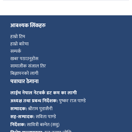
आबश्यक लिंकहरु
हाम्रो टिम
हाम्रो बारेमा
सम्पर्क
खबर पठाउनुहोस
सामाजीक संजाल तिर
बिज्ञापनको लागी
पत्राचार ठेगाना
लाईभ नेपाल नेटवर्क डट कम का लागी
अध्यक्ष तथा प्रबन्ध निर्देशक:
पुष्कर राज पाण्डे
सम्पादक:
श्रीराम पुडासैनी
सह-सम्पादक:
सविता पाण्डे
निर्देशक:
सावित्री बस्नेत (सवु)