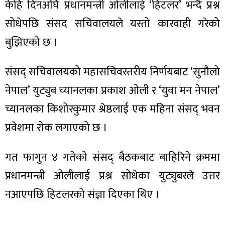
केहि दिनअघि प्रधानमन्त्री ओलीलाई ‘हिटलर’ भन्दै प्रश्न
सोधेपछि संसद सचिवालयले यस्तो कारवाही गरेको
बुझिएको छ ।
ा
संसद् सचिवालयको महासचिवस्तरीय निर्णयबाट ‘सुनौलो
नेपाल’ युट्युब च्यानलका प्रकाश ओली र ‘युवा मन नेपाल’
च्यानलका किशोरकुमार श्रेष्ठलाई एक महिना संसद् भवन
प्रवेशमा रोक लगाएको छ ।
ी
गत फागुन ४ गतेको संसद् बैठकबाट बाहिरिने क्रममा
ियो
प्रधानमन्त्री ओलीलाई प्रश्न सोधेका युट्युबरले उत्तर
नआएपछि हिटलरको संज्ञा दिएका थिए ।
 बिशेष