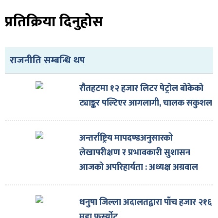
ित्य
प्रतिक्रिया दिनुहोस
र
राजनीति सम्बन्धि थप
्रिका
रौतहटमा १२ हजार लिटर पेट्रोल बोकेको
ट्याङ्कर पल्टिएर आगलागी, चालक सकुशल
ाज
अन्तर्राष्ट्रिय मापदण्डअनुसारको
लेखापरीक्षण र प्रभावकारी सुशासन
आजको अपरिहार्यता : अध्यक्ष अग्रवाल
धनुषा जिल्ला अदालतद्वारा पाँच हजार २१६
मुद्दा फर्स्योट